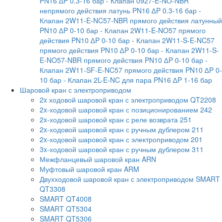
PN16 ∆P 0.3-16 бар
- Клапан 0927-E-NО-NBR
непрямого действия латунь PN16 ∆P 0.3-16 бар
-
Клапан 2W11-E-NC57-NBR прямого действия латунный
PN10 ∆P 0-10 бар
- Клапан 2W11-E-NO57 прямого
действия PN10 ∆P 0-10 бар
- Клапан 2W11-S-E-NC57
прямого действия PN10 ∆P 0-10 бар
- Клапан 2W11-S-
E-NO57-NBR прямого действия PN10 ∆P 0-10 бар
-
Клапан 2W11-SF-E-NC57 прямого действия PN10 ∆P 0-
10 бар
- Клапан 2L-E-NC для пара PN16 ∆P 1-16 бар
Шаровой кран с электроприводом
2x ходовой шаровой кран с электроприводом QT2208
2x-ходовой шаровой кран с позиционированием 242
2x-ходовой шаровой кран с реле возврата 251
2x-ходовой шаровой кран с ручным дублером 211
2x-ходовой шаровой кран с электроприводом 201
3x-ходовой шаровой кран с ручным дублером 311
Межфланцевый шаровой кран ARN
Муфтовый шаровой кран ARM
Двухходовой шаровой кран с электроприводом SMART
QT3308
SMART QT4008
SMART QT5304
SMART QT5306