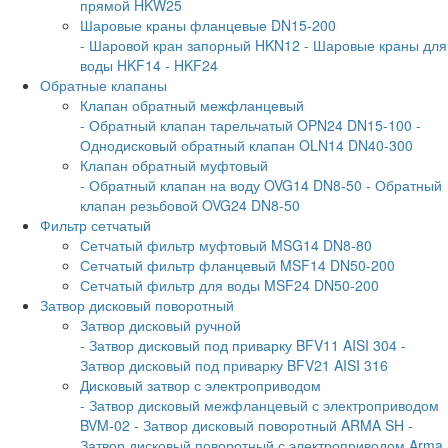
прямой HKW25
Шаровые краны фланцевые DN15-200
- Шаровой кран запорный HKN12
- Шаровые краны для
воды HKF14
- HKF24
Обратные клапаны
Клапан обратный межфланцевый
- Обратный клапан тарельчатый OPN24 DN15-100
-
Однодисковый обратный клапан OLN14 DN40-300
Клапан обратный муфтовый
- Обратный клапан на воду OVG14 DN8-50
- Обратный
клапан резьбовой OVG24 DN8-50
Фильтр сетчатый
Сетчатый фильтр муфтовый MSG14 DN8-80
Сетчатый фильтр фланцевый MSF14 DN50-200
Сетчатый фильтр для воды MSF24 DN50-200
Затвор дисковый поворотный
Затвор дисковый ручной
- Затвор дисковый под приварку BFV11 AISI 304
-
Затвор дисковый под приварку BFV21 AISI 316
Дисковый затвор с электроприводом
- Затвор дисковый межфланцевый с электроприводом
BVM-02
- Затвор дисковый поворотный ARMA SH
-
Затвор дисковый поворотный с электроприводом Arma