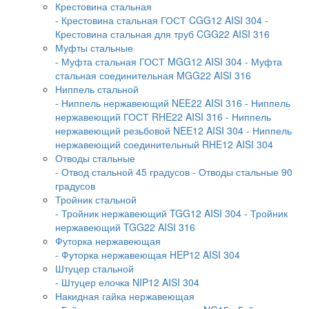
Крестовина стальная
- Крестовина стальная ГОСТ CGG12 AISI 304
-
Крестовина стальная для труб CGG22 AISI 316
Муфты стальные
- Муфта стальная ГОСТ MGG12 AISI 304
- Муфта
стальная соединительная MGG22 AISI 316
Ниппель стальной
- Ниппель нержавеющий NEE22 AISI 316
- Ниппель
нержавеющий ГОСТ RHE22 AISI 316
- Ниппель
нержавеющий резьбовой NEE12 AISI 304
- Ниппель
нержавеющий соединительный RHE12 AISI 304
Отводы стальные
- Отвод стальной 45 градусов
- Отводы стальные 90
градусов
Тройник стальной
- Тройник нержавеющий TGG12 AISI 304
- Тройник
нержавеющий TGG22 AISI 316
Футорка нержавеющая
- Футорка нержавеющая HEP12 AISI 304
Штуцер стальной
- Штуцер елочка NIP12 AISI 304
Накидная гайка нержавеющая