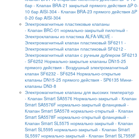
бар
- Клапан BRA-21 закрытый прямого действия ∆P 0-
10 бар AISI-304
- Клапан BRA-23 прямого действия ∆P
0-20 бар AISI-304
Электромагнитные пластиковые клапаны
- Клапан BRC-01 нормально-закрытый пилотный
-
Электроклапаны из пластика ALFA-VALVE
-
Электромагнитный клапан пластиковый SF6211
-
Электромагнитный клапан пластиковый SF6212
-
Электромагнитный клапан с ручным дублером SF6213
- SF6252 Нормально-закрытые клапаны DN15-25
прямого действия
- Воздушный электромагнитный
клапан SF6232
- SF6254 Нормально-открытые
клапаны DN15-25 прямого действия
- SP6135 Мини-
клапаны DN3-8
Электромагнитные клапаны для высоких температур
- Клапан Smart SA5576 Нормально-закрытый
- Клапан
Smart SA5576F нормально-закрытый фланцевый
-
Клапан Smart SA5578 нормально-открытый
- Клапан
Smart SA5578F нормально-открытый фланцевый
-
Клапан Smart SL5575 нормально-закрытый
- Клапан
Smart SL5595 нормально-закрытый
- Клапан Smart
SL5597 нормально-закрытый
- Клапан Smart SL7555F