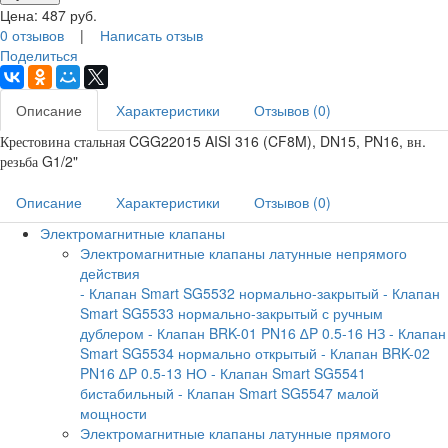
Цена:
487
руб.
0 отзывов
|
Написать отзыв
Поделиться
Описание
Характеристики
Отзывов (0)
Крестовина стальная CGG22015 AISI 316 (CF8M), DN15, PN16, вн.
резьба G1/2"
Описание
Характеристики
Отзывов (0)
Электромагнитные клапаны
Электромагнитные клапаны латунные непрямого
действия
- Клапан Smart SG5532 нормально-закрытый
- Клапан
Smart SG5533 нормально-закрытый с ручным
дублером
- Клапан BRK-01 PN16 ∆P 0.5-16 НЗ
- Клапан
Smart SG5534 нормально открытый
- Клапан BRK-02
PN16 ∆P 0.5-13 НО
- Клапан Smart SG5541
бистабильный
- Клапан Smart SG5547 малой
мощности
Электромагнитные клапаны латунные прямого