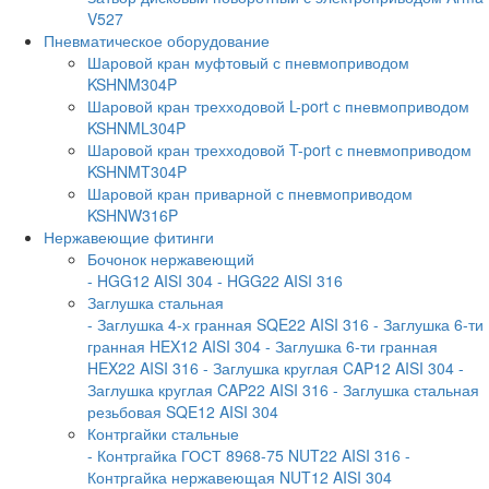
V527
Пневматическое оборудование
Шаровой кран муфтовый с пневмоприводом
KSHNM304P
Шаровой кран трехходовой L-port с пневмоприводом
KSHNML304P
Шаровой кран трехходовой T-port с пневмоприводом
KSHNMT304P
Шаровой кран приварной с пневмоприводом
KSHNW316P
Нержавеющие фитинги
Бочонок нержавеющий
- HGG12 AISI 304
- HGG22 AISI 316
Заглушка стальная
- Заглушка 4-х гранная SQE22 AISI 316
- Заглушка 6-ти
гранная HEX12 AISI 304
- Заглушка 6-ти гранная
HEX22 AISI 316
- Заглушка круглая CAP12 AISI 304
-
Заглушка круглая CAP22 AISI 316
- Заглушка стальная
резьбовая SQE12 AISI 304
Контргайки стальные
- Контргайка ГОСТ 8968-75 NUT22 AISI 316
-
Контргайка нержавеющая NUT12 AISI 304