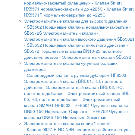
нормально-закрытый фланцевый
- Клапан Smart
HX5571 нормально-закрытый до +225С
- Клапан Smart
HX5571F нормально-закрытый до +225С
Электромагнитные клапаны для высокого давления
- SB5502 Поршневые клапаны нормально-закрытые
-
SB5572S Электромагнитный клапан
-
Электромагнитный клапан высокого давления SB5562s
- SB5552 Поршневые клапаны пилотного действия
-
SB5572 Поршневые клапаны DN10-25 пилотного
действия, резьба
- Электромагнитный клапан SB5592
Электромагнитные клапаны чугунные больших
диаметров
- Соленоидный клапан с ручным дублером HF6503
-
Электромагнитный клапан BRL-01, НЗ, пилотного
действия
- Электромагнитный клапан BRL-02, НО,
пилотного действия
- Электромагнитный клапан BRL-
05, НЗ, пилотного действия
- Электромагнитный
клапан SMART HF6502
- HF6504 Чугунные клапаны
DN50-150 Нормально-Открытые
- HF6752 Чугунные
клапаны DN65-150 Нормально-Закрытые
Электромагнитные клапаны серии "эконом"
- Клапан 0927-E-NC-NBR непрямого действия латунь