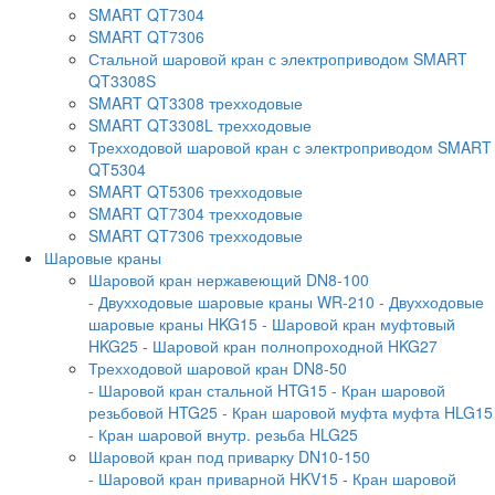
SMART QT7304
SMART QT7306
Стальной шаровой кран с электроприводом SMART
QT3308S
SMART QT3308 трехходовые
SMART QT3308L трехходовые
Трехходовой шаровой кран с электроприводом SMART
QT5304
SMART QT5306 трехходовые
SMART QT7304 трехходовые
SMART QT7306 трехходовые
Шаровые краны
Шаровой кран нержавеющий DN8-100
- Двухходовые шаровые краны WR-210
- Двухходовые
шаровые краны HKG15
- Шаровой кран муфтовый
HKG25
- Шаровой кран полнопроходной HKG27
Трехходовой шаровой кран DN8-50
- Шаровой кран стальной HTG15
- Кран шаровой
резьбовой HTG25
- Кран шаровой муфта муфта HLG15
- Кран шаровой внутр. резьба HLG25
Шаровой кран под приварку DN10-150
- Шаровой кран приварной HKV15
- Кран шаровой