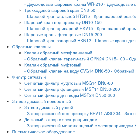
- Двухходовые шаровые краны WR-210
- Двухходовые
Трехходовой шаровой кран DN8-50
- Шаровой кран стальной HTG15
- Кран шаровой резь
Шаровой кран под приварку DN10-150
- Шаровой кран приварной HKV15
- Кран шаровой пр
Шаровые краны фланцевые DN15-200
- Шаровой кран запорный HKN12
- Шаровые краны дл
Обратные клапаны
Клапан обратный межфланцевый
- Обратный клапан тарельчатый OPN24 DN15-100
- Од
Клапан обратный муфтовый
- Обратный клапан на воду OVG14 DN8-50
- Обратный
Фильтр сетчатый
Сетчатый фильтр муфтовый MSG14 DN8-80
Сетчатый фильтр фланцевый MSF14 DN50-200
Сетчатый фильтр для воды MSF24 DN50-200
Затвор дисковый поворотный
Затвор дисковый ручной
- Затвор дисковый под приварку BFV11 AISI 304
- Затв
Дисковый затвор с электроприводом
- Затвор дисковый межфланцевый с электроприводом 
Пневматическое оборудование