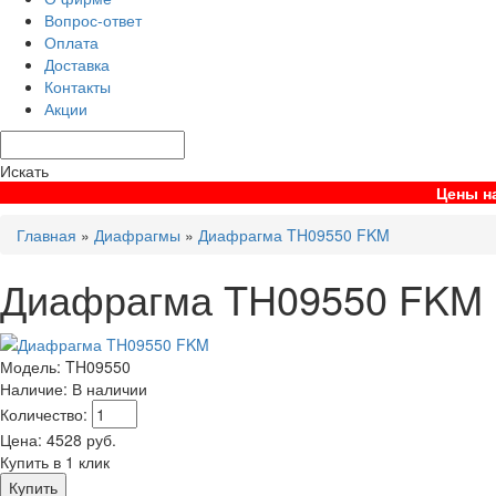
Вопрос-ответ
Оплата
Доставка
Контакты
Акции
Искать
Цены на
Главная
»
Диафрагмы
»
Диафрагма TH09550 FKM
Диафрагма TH09550 FKM
Модель:
TH09550
Наличие:
В наличии
Количество:
Цена:
4528
руб.
Купить в 1 клик