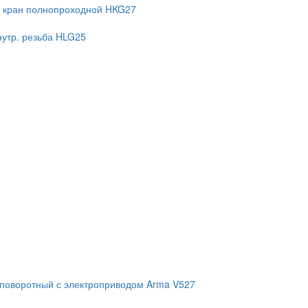
 кран полнопроходной HKG27
нутр. резьба HLG25
 поворотный с электроприводом Arma V527