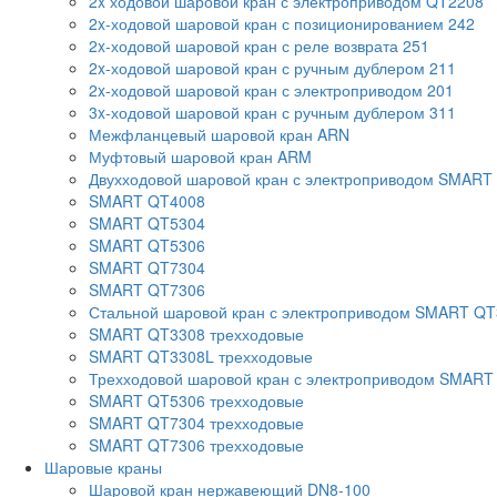
2x ходовой шаровой кран с электроприводом QT2208
2x-ходовой шаровой кран с позиционированием 242
2x-ходовой шаровой кран с реле возврата 251
2x-ходовой шаровой кран с ручным дублером 211
2x-ходовой шаровой кран с электроприводом 201
3x-ходовой шаровой кран с ручным дублером 311
Межфланцевый шаровой кран ARN
Муфтовый шаровой кран ARM
Двухходовой шаровой кран с электроприводом SMART
SMART QT4008
SMART QT5304
SMART QT5306
SMART QT7304
SMART QT7306
Стальной шаровой кран с электроприводом SMART Q
SMART QT3308 трехходовые
SMART QT3308L трехходовые
Трехходовой шаровой кран с электроприводом SMART
SMART QT5306 трехходовые
SMART QT7304 трехходовые
SMART QT7306 трехходовые
Шаровые краны
Шаровой кран нержавеющий DN8-100