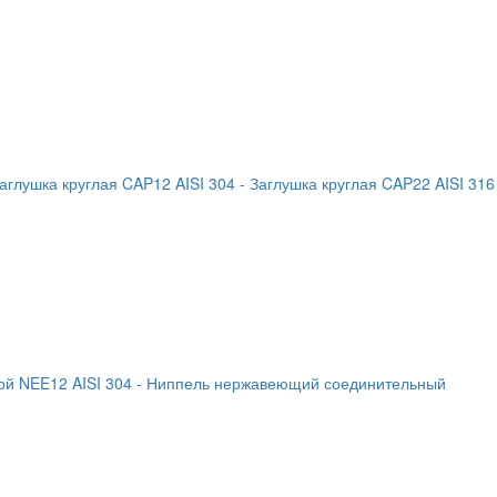
Заглушка круглая CAP12 AISI 304
- Заглушка круглая CAP22 AISI 316
й NEE12 AISI 304
- Ниппель нержавеющий соединительный