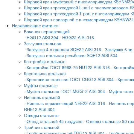
Шаровой кран муфтовый с пневмоприводом KSHNM30
Шаровой кран трехходовой L-port с пневмоприводом
Шаровой кран трехходовой T-port с пневмоприводом
Шаровой кран приварной с пневмоприводом KSHNW3
Нержавеющие фитинги
Бочонок нержавеющий
- HGG12 AISI 304
- HGG22 AISI 316
Заглушка стальная
- Заглушка 4-х гранная SQE22 AISI 316
- Заглушка 6-ти
- Заглушка стальная резьбовая SQE12 AISI 304
Контргайки стальные
- Контргайка ГОСТ 8968-75 NUT22 AISI 316
- Контргай
Крестовина стальная
- Крестовина стальная ГОСТ CGG12 AISI 304
- Крестов
Муфты стальные
- Муфта стальная ГОСТ MGG12 AISI 304
- Муфта стал
Ниппель стальной
- Ниппель нержавеющий NEE22 AISI 316
- Ниппель не
RHE12 AISI 304
Отводы стальные
- Отвод стальной 45 градусов
- Отводы стальные 90 гр
Тройник стальной
- Тройник нержавеющий TGG12 AISI 304
- Тройник не