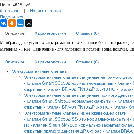
Цена:
4528
руб.
0 отзывов
|
Написать отзыв
Поделиться
Описание
Характеристики
Отзывов (0)
Мембрана для чугунных электромагнитных клапанов большого расхода с
Материал - FKM. Назначение - для холодной и горячей воды, воздуха, щел
Описание
Характеристики
Отзывов (0)
Электромагнитные клапаны
Электромагнитные клапаны латунные непрямого дейс
- Клапан Smart SG5532 нормально-закрытый
- Клапан
открытый
- Клапан BRK-02 PN16 ∆P 0.5-13 НО
- Клапа
Электромагнитные клапаны латунные прямого действи
- Клапан Smart SM5563 нормально-закрытый
- Клапан
открытый
- Клапан BRK-04 PN10 ∆P 0-8 НО
- Клапан S
Электромагнитные клапаны из нержавеющей стали
- Клапан Smart SG5532-SS-316 нормально-закрытый
-
НЗ
- Клапан Smart SM7205 нормально-закрытый флан
открытый прямого действия ∆P 0-5 бар
- Клапан BRA-0