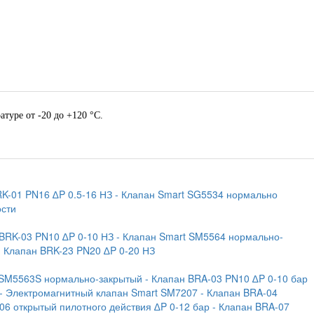
туре от -20 до +120 °С.
RK-01 PN16 ∆P 0.5-16 НЗ
- Клапан Smart SG5534 нормально
ости
 BRK-03 PN10 ∆P 0-10 НЗ
- Клапан Smart SM5564 нормально-
- Клапан BRK-23 PN20 ∆P 0-20 НЗ
 SM5563S нормально-закрытый
- Клапан BRA-03 PN10 ∆P 0-10 бар
- Электромагнитный клапан Smart SM7207
- Клапан BRA-04
06 открытый пилотного действия ∆P 0-12 бар
- Клапан BRA-07