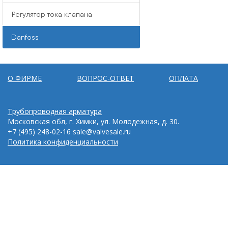
Регулятор тока клапана
Danfoss
О ФИРМЕ
ВОПРОС-ОТВЕТ
ОПЛАТА
Трубопроводная арматура
Московская обл, г. Химки, ул. Молодежная, д. 30.
+7 (495) 248-02-16
sale@valvesale.ru
Политика конфиденциальности