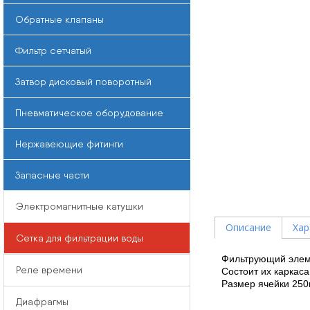
Обратные клапаны
Фильтр сетчатый
Затвор дисковый поворотный
Пневматическое оборудование
Нержавеющие фитинги
Запасные части
Электромагнитные катушки
Описание
Хар
Сетка для фильтрации воды
Фильтрующий элем
Реле времени
Состоит их каркаса 
Размер ячейки 250м
Диафрагмы