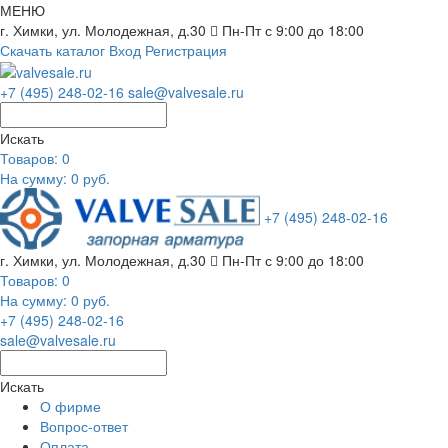
МЕНЮ
г. Химки, ул. Молодежная, д.30
Пн-Пт с 9:00 до 18:00
Скачать каталог
Вход
Регистрация
+7 (495) 248-02-16
sale@valvesale.ru
Искать
Товаров:
0
На сумму: 0 руб.
+7 (495) 248-02-16
г. Химки, ул. Молодежная, д.30
Пн-Пт с 9:00 до 18:00
Товаров:
0
На сумму: 0 руб.
+7 (495) 248-02-16
sale@valvesale.ru
Искать
О фирме
Вопрос-ответ
Оплата