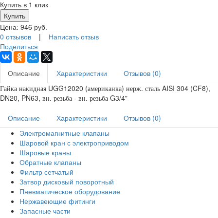
Купить в 1 клик
Цена:
946
руб.
0 отзывов
|
Написать отзыв
Поделиться
Описание
Характеристики
Отзывов (0)
Гайка накидная UGG12020 (американка) нерж. сталь AISI 304 (CF8),
DN20, PN63, вн. резьба - вн. резьба G3/4"
Описание
Характеристики
Отзывов (0)
Электромагнитные клапаны
Шаровой кран с электроприводом
Шаровые краны
Обратные клапаны
Фильтр сетчатый
Затвор дисковый поворотный
Пневматическое оборудование
Нержавеющие фитинги
Запасные части