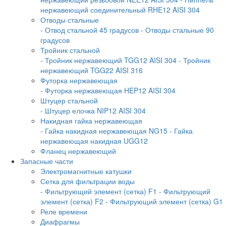
нержавеющий соединительный RHE12 AISI 304
Отводы стальные
- Отвод стальной 45 градусов
- Отводы стальные 90
градусов
Тройник стальной
- Тройник нержавеющий TGG12 AISI 304
- Тройник
нержавеющий TGG22 AISI 316
Футорка нержавеющая
- Футорка нержавеющая HEP12 AISI 304
Штуцер стальной
- Штуцер елочка NIP12 AISI 304
Накидная гайка нержавеющая
- Гайка накидная нержавеющая NG15
- Гайка
нержавеющая накидная UGG12
Фланец нержавеющий
Запасные части
Электромагнитные катушки
Сетка для фильтрации воды
- Фильтрующий элемент (сетка) F1
- Фильтрующий
элемент (сетка) F2
- Фильтрующий элемент (сетка) G1
Реле времени
Диафрагмы