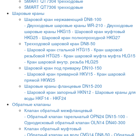
SMART QT7304 трехходовые
SMART QT7306 трехходовые
Шаровые краны
Шаровой кран нержавеющий DN8-100
- Двухходовые шаровые краны WR-210
- Двухходовые
шаровые краны HKG15
- Шаровой кран муфтовый
HKG25
- Шаровой кран полнопроходной HKG27
Трехходовой шаровой кран DN8-50
- Шаровой кран стальной HTG15
- Кран шаровой
резьбовой HTG25
- Кран шаровой муфта муфта HLG15
- Кран шаровой внутр. резьба HLG25
Шаровой кран под приварку DN10-150
- Шаровой кран приварной HKV15
- Кран шаровой
прямой HKW25
Шаровые краны фланцевые DN15-200
- Шаровой кран запорный HKN12
- Шаровые краны для
воды HKF14
- HKF24
Обратные клапаны
Клапан обратный межфланцевый
- Обратный клапан тарельчатый OPN24 DN15-100
-
Однодисковый обратный клапан OLN14 DN40-300
Клапан обратный муфтовый
- Обратный клапан на воду OVG14 DN8-50
- Обратный