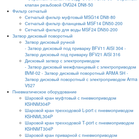
клапан резьбовой OVG24 DN8-50
Фильтр сетчатый
Сетчатый фильтр муфтовый MSG14 DN8-80
Сетчатый фильтр фланцевый MSF14 DN50-200
Сетчатый фильтр для воды MSF24 DN50-200
Затвор дисковый поворотный
Затвор дисковый ручной
- Затвор дисковый под приварку BFV11 AISI 304
-
Затвор дисковый под приварку BFV21 AISI 316
Дисковый затвор с электроприводом
- Затвор дисковый межфланцевый с электроприводом
BVM-02
- Затвор дисковый поворотный ARMA SH
-
Затвор дисковый поворотный с электроприводом Arma
V527
Пневматическое оборудование
Шаровой кран муфтовый с пневмоприводом
KSHNM304P
Шаровой кран трехходовой L-port с пневмоприводом
KSHNML304P
Шаровой кран трехходовой T-port с пневмоприводом
KSHNMT304P
Шаровой кран приварной с пневмоприводом