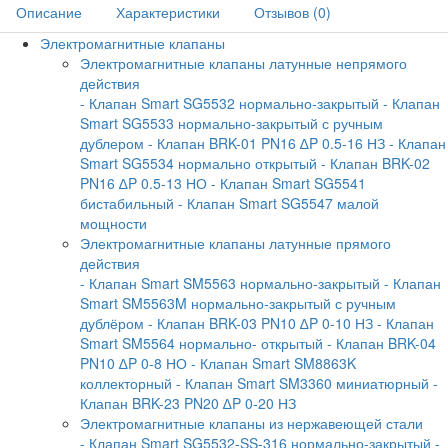
Описание
Характеристики
Отзывов (0)
Электромагнитные клапаны
Электромагнитные клапаны латунные непрямого
действия
- Клапан Smart SG5532 нормально-закрытый
- Клапан
Smart SG5533 нормально-закрытый с ручным
дублером
- Клапан BRK-01 PN16 ∆P 0.5-16 НЗ
- Клапан
Smart SG5534 нормально открытый
- Клапан BRK-02
PN16 ∆P 0.5-13 НО
- Клапан Smart SG5541
бистабильный
- Клапан Smart SG5547 малой
мощности
Электромагнитные клапаны латунные прямого
действия
- Клапан Smart SM5563 нормально-закрытый
- Клапан
Smart SM5563M нормально-закрытый с ручным
дублёром
- Клапан BRK-03 PN10 ∆P 0-10 НЗ
- Клапан
Smart SM5564 нормально- открытый
- Клапан BRK-04
PN10 ∆P 0-8 НО
- Клапан Smart SM8863K
коллекторный
- Клапан Smart SM3360 миниатюрный
-
Клапан BRK-23 PN20 ∆P 0-20 НЗ
Электромагнитные клапаны из нержавеющей стали
- Клапан Smart SG5532-SS-316 нормально-закрытый
-