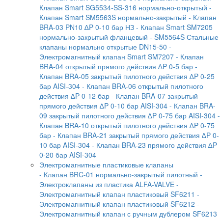
Клапан Smart SG5534-SS-316 нормально-открытый
-
Клапан Smart SM5563S нормально-закрытый
- Клапан
BRA-03 PN10 ∆P 0-10 бар НЗ
- Клапан Smart SM7205
нормально-закрытый фланцевый
- SM5564S Стальные
клапаны нормально открытые DN15-50
-
Электромагнитный клапан Smart SM7207
- Клапан
BRA-04 открытый прямого действия ∆P 0-5 бар
-
Клапан BRA-05 закрытый пилотного действия ∆P 0-25
бар AISI-304
- Клапан BRA-06 открытый пилотного
действия ∆P 0-12 бар
- Клапан BRA-07 закрытый
прямого действия ∆P 0-10 бар AISI-304
- Клапан BRA-
09 закрытый пилотного действия ∆P 0-75 бар AISI-304
-
Клапан BRA-10 открытый пилотного действия ∆P 0-75
бар
- Клапан BRA-21 закрытый прямого действия ∆P 0-
10 бар AISI-304
- Клапан BRA-23 прямого действия ∆P
0-20 бар AISI-304
Электромагнитные пластиковые клапаны
- Клапан BRC-01 нормально-закрытый пилотный
-
Электроклапаны из пластика ALFA-VALVE
-
Электромагнитный клапан пластиковый SF6211
-
Электромагнитный клапан пластиковый SF6212
-
Электромагнитный клапан с ручным дублером SF6213