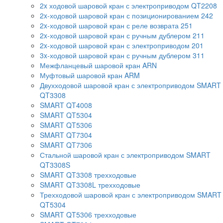
2x ходовой шаровой кран с электроприводом QT2208
2x-ходовой шаровой кран с позиционированием 242
2x-ходовой шаровой кран с реле возврата 251
2x-ходовой шаровой кран с ручным дублером 211
2x-ходовой шаровой кран с электроприводом 201
3x-ходовой шаровой кран с ручным дублером 311
Межфланцевый шаровой кран ARN
Муфтовый шаровой кран ARM
Двухходовой шаровой кран с электроприводом SMART
QT3308
SMART QT4008
SMART QT5304
SMART QT5306
SMART QT7304
SMART QT7306
Стальной шаровой кран с электроприводом SMART
QT3308S
SMART QT3308 трехходовые
SMART QT3308L трехходовые
Трехходовой шаровой кран с электроприводом SMART
QT5304
SMART QT5306 трехходовые