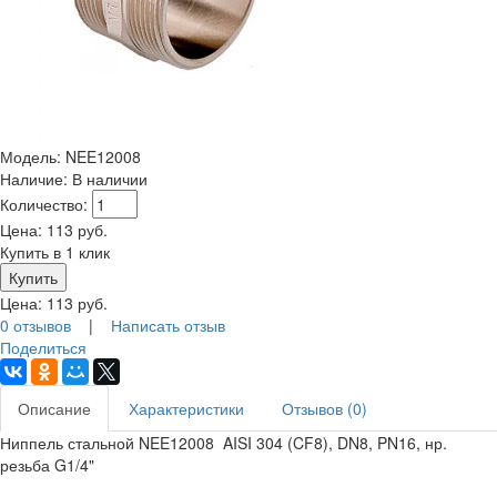
Модель:
NEE12008
Наличие:
В наличии
Количество:
Цена:
113
руб.
Купить в 1 клик
Цена:
113
руб.
0 отзывов
|
Написать отзыв
Поделиться
Описание
Характеристики
Отзывов (0)
Ниппель стальной NEE12008 AISI 304 (CF8), DN8, PN16, нр.
резьба G1/4"