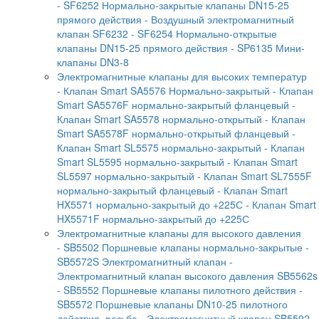
- SF6252 Нормально-закрытые клапаны DN15-25
прямого действия
- Воздушный электромагнитный
клапан SF6232
- SF6254 Нормально-открытые
клапаны DN15-25 прямого действия
- SP6135 Мини-
клапаны DN3-8
Электромагнитные клапаны для высоких температур
- Клапан Smart SA5576 Нормально-закрытый
- Клапан
Smart SA5576F нормально-закрытый фланцевый
-
Клапан Smart SA5578 нормально-открытый
- Клапан
Smart SA5578F нормально-открытый фланцевый
-
Клапан Smart SL5575 нормально-закрытый
- Клапан
Smart SL5595 нормально-закрытый
- Клапан Smart
SL5597 нормально-закрытый
- Клапан Smart SL7555F
нормально-закрытый фланцевый
- Клапан Smart
HX5571 нормально-закрытый до +225С
- Клапан Smart
HX5571F нормально-закрытый до +225С
Электромагнитные клапаны для высокого давления
- SB5502 Поршневые клапаны нормально-закрытые
-
SB5572S Электромагнитный клапан
-
Электромагнитный клапан высокого давления SB5562s
- SB5552 Поршневые клапаны пилотного действия
-
SB5572 Поршневые клапаны DN10-25 пилотного
действия, резьба
- Электромагнитный клапан SB5592