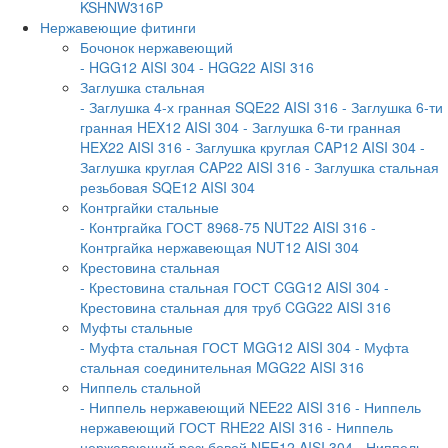
KSHNW316P
Нержавеющие фитинги
Бочонок нержавеющий
- HGG12 AISI 304
- HGG22 AISI 316
Заглушка стальная
- Заглушка 4-х гранная SQE22 AISI 316
- Заглушка 6-ти
гранная HEX12 AISI 304
- Заглушка 6-ти гранная
HEX22 AISI 316
- Заглушка круглая CAP12 AISI 304
-
Заглушка круглая CAP22 AISI 316
- Заглушка стальная
резьбовая SQE12 AISI 304
Контргайки стальные
- Контргайка ГОСТ 8968-75 NUT22 AISI 316
-
Контргайка нержавеющая NUT12 AISI 304
Крестовина стальная
- Крестовина стальная ГОСТ CGG12 AISI 304
-
Крестовина стальная для труб CGG22 AISI 316
Муфты стальные
- Муфта стальная ГОСТ MGG12 AISI 304
- Муфта
стальная соединительная MGG22 AISI 316
Ниппель стальной
- Ниппель нержавеющий NEE22 AISI 316
- Ниппель
нержавеющий ГОСТ RHE22 AISI 316
- Ниппель
нержавеющий резьбовой NEE12 AISI 304
- Ниппель