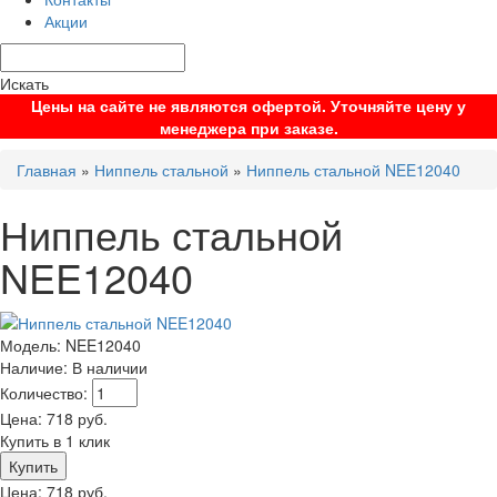
Акции
Искать
Цены на сайте не являются офертой. Уточняйте цену у
менеджера при заказе.
Главная
»
Ниппель стальной
»
Ниппель стальной NEE12040
Ниппель стальной
NEE12040
Модель:
NEE12040
Наличие:
В наличии
Количество:
Цена:
718
руб.
Купить в 1 клик
Цена:
718
руб.