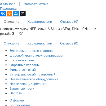
0 отзывов
|
Написать отзыв
Поделиться
Описание
Характеристики
Отзывов (0)
Ниппель стальной NEE12040 AISI 304 (CF8), DN40, PN16, нр.
резьба G1 1/2"
Описание
Характеристики
Отзывов (0)
Электромагнитные клапаны
Шаровой кран с электроприводом
Шаровые краны
Обратные клапаны
Фильтр сетчатый
Затвор дисковый поворотный
Пневматическое оборудование
Нержавеющие фитинги
Запасные части
Danfoss
О фирме
Вопрос-ответ