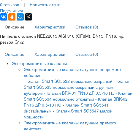
0 отзывов
|
Написать отзыв
Поделиться
Описание
Характеристики
Отзывов (0)
Ниппель стальной NEE22015 AISI 316 (CF8M), DN15, PN16, нр.
резьба G1/2"
Описание
Характеристики
Отзывов (0)
Электромагнитные клапаны
Электромагнитные клапаны латунные непрямого
действия
- Клапан Smart SG5532 нормально-закрытый
- Клапан
Smart SG5533 нормально-закрытый с ручным
дублером
- Клапан BRK-01 PN16 ∆P 0.5-16 НЗ
- Клапан
Smart SG5534 нормально открытый
- Клапан BRK-02
PN16 ∆P 0.5-13 НО
- Клапан Smart SG5541
бистабильный
- Клапан Smart SG5547 малой
мощности
Электромагнитные клапаны латунные прямого
действия