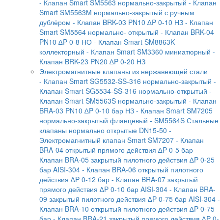
- Клапан Smart SM5563 нормально-закрытый
- Клапан
Smart SM5563M нормально-закрытый с ручным
дублёром
- Клапан BRK-03 PN10 ∆P 0-10 НЗ
- Клапан
Smart SM5564 нормально- открытый
- Клапан BRK-04
PN10 ∆P 0-8 НО
- Клапан Smart SM8863K
коллекторный
- Клапан Smart SM3360 миниатюрный
-
Клапан BRK-23 PN20 ∆P 0-20 НЗ
Электромагнитные клапаны из нержавеющей стали
- Клапан Smart SG5532-SS-316 нормально-закрытый
-
Клапан Smart SG5534-SS-316 нормально-открытый
-
Клапан Smart SM5563S нормально-закрытый
- Клапан
BRA-03 PN10 ∆P 0-10 бар НЗ
- Клапан Smart SM7205
нормально-закрытый фланцевый
- SM5564S Стальные
клапаны нормально открытые DN15-50
-
Электромагнитный клапан Smart SM7207
- Клапан
BRA-04 открытый прямого действия ∆P 0-5 бар
-
Клапан BRA-05 закрытый пилотного действия ∆P 0-25
бар AISI-304
- Клапан BRA-06 открытый пилотного
действия ∆P 0-12 бар
- Клапан BRA-07 закрытый
прямого действия ∆P 0-10 бар AISI-304
- Клапан BRA-
09 закрытый пилотного действия ∆P 0-75 бар AISI-304
-
Клапан BRA-10 открытый пилотного действия ∆P 0-75
бар
- Клапан BRA-21 закрытый прямого действия ∆P 0-