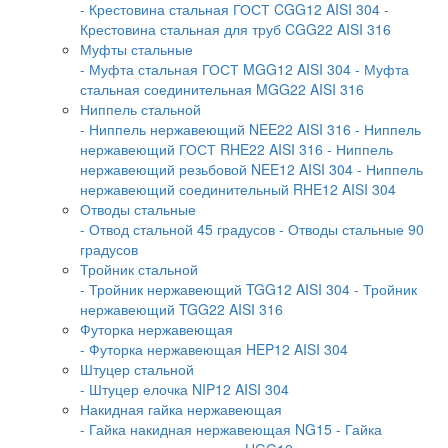
- Крестовина стальная ГОСТ CGG12 AISI 304
-
Крестовина стальная для труб CGG22 AISI 316
Муфты стальные
- Муфта стальная ГОСТ MGG12 AISI 304
- Муфта
стальная соединительная MGG22 AISI 316
Ниппель стальной
- Ниппель нержавеющий NEE22 AISI 316
- Ниппель
нержавеющий ГОСТ RHE22 AISI 316
- Ниппель
нержавеющий резьбовой NEE12 AISI 304
- Ниппель
нержавеющий соединительный RHE12 AISI 304
Отводы стальные
- Отвод стальной 45 градусов
- Отводы стальные 90
градусов
Тройник стальной
- Тройник нержавеющий TGG12 AISI 304
- Тройник
нержавеющий TGG22 AISI 316
Футорка нержавеющая
- Футорка нержавеющая HEP12 AISI 304
Штуцер стальной
- Штуцер елочка NIP12 AISI 304
Накидная гайка нержавеющая
- Гайка накидная нержавеющая NG15
- Гайка