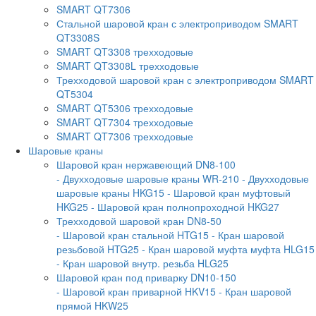
SMART QT7306
Стальной шаровой кран с электроприводом SMART
QT3308S
SMART QT3308 трехходовые
SMART QT3308L трехходовые
Трехходовой шаровой кран с электроприводом SMART
QT5304
SMART QT5306 трехходовые
SMART QT7304 трехходовые
SMART QT7306 трехходовые
Шаровые краны
Шаровой кран нержавеющий DN8-100
- Двухходовые шаровые краны WR-210
- Двухходовые
шаровые краны HKG15
- Шаровой кран муфтовый
HKG25
- Шаровой кран полнопроходной HKG27
Трехходовой шаровой кран DN8-50
- Шаровой кран стальной HTG15
- Кран шаровой
резьбовой HTG25
- Кран шаровой муфта муфта HLG15
- Кран шаровой внутр. резьба HLG25
Шаровой кран под приварку DN10-150
- Шаровой кран приварной HKV15
- Кран шаровой
прямой HKW25