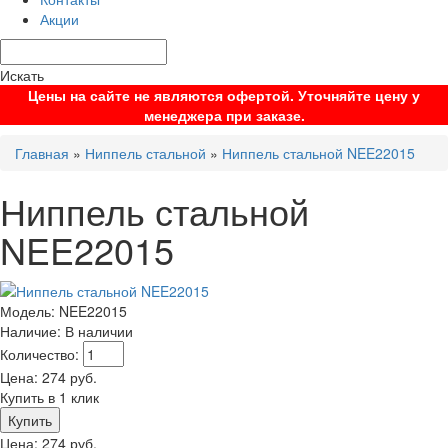
Акции
Искать
Цены на сайте не являются офертой. Уточняйте цену у
менеджера при заказе.
Главная
»
Ниппель стальной
»
Ниппель стальной NEE22015
Ниппель стальной
NEE22015
Модель:
NEE22015
Наличие:
В наличии
Количество:
Цена:
274
руб.
Купить в 1 клик
Цена:
274
руб.