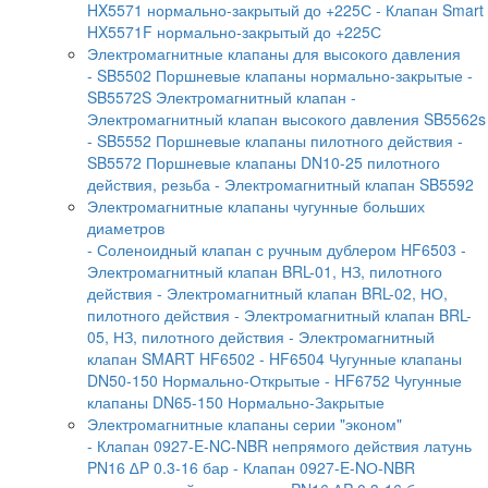
HX5571 нормально-закрытый до +225С
- Клапан Smart
HX5571F нормально-закрытый до +225С
Электромагнитные клапаны для высокого давления
- SB5502 Поршневые клапаны нормально-закрытые
-
SB5572S Электромагнитный клапан
-
Электромагнитный клапан высокого давления SB5562s
- SB5552 Поршневые клапаны пилотного действия
-
SB5572 Поршневые клапаны DN10-25 пилотного
действия, резьба
- Электромагнитный клапан SB5592
Электромагнитные клапаны чугунные больших
диаметров
- Соленоидный клапан с ручным дублером HF6503
-
Электромагнитный клапан BRL-01, НЗ, пилотного
действия
- Электромагнитный клапан BRL-02, НО,
пилотного действия
- Электромагнитный клапан BRL-
05, НЗ, пилотного действия
- Электромагнитный
клапан SMART HF6502
- HF6504 Чугунные клапаны
DN50-150 Нормально-Открытые
- HF6752 Чугунные
клапаны DN65-150 Нормально-Закрытые
Электромагнитные клапаны серии "эконом"
- Клапан 0927-E-NC-NBR непрямого действия латунь
PN16 ∆P 0.3-16 бар
- Клапан 0927-E-NО-NBR