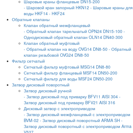
Шаровые краны фланцевые DN15-200
- Шаровой кран запорный HKN12
- Шаровые краны для
воды HKF14
- HKF24
Обратные клапаны
Клапан обратный межфланцевый
- Обратный клапан тарельчатый OPN24 DN15-100
-
Однодисковый обратный клапан OLN14 DN40-300
Клапан обратный муфтовый
- Обратный клапан на воду OVG14 DN8-50
- Обратный
клапан резьбовой OVG24 DN8-50
Фильтр сетчатый
Сетчатый фильтр муфтовый MSG14 DN8-80
Сетчатый фильтр фланцевый MSF14 DN50-200
Сетчатый фильтр для воды MSF24 DN50-200
Затвор дисковый поворотный
Затвор дисковый ручной
- Затвор дисковый под приварку BFV11 AISI 304
-
Затвор дисковый под приварку BFV21 AISI 316
Дисковый затвор с электроприводом
- Затвор дисковый межфланцевый с электроприводом
BVM-02
- Затвор дисковый поворотный ARMA SH
-
Затвор дисковый поворотный с электроприводом Arma
V527