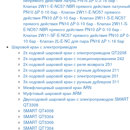
непрямого действия латунь PN16 ∆P 0.3-16 бар
-
Клапан 2W11-E-NC57-NBR прямого действия латунный
PN10 ∆P 0-10 бар
- Клапан 2W11-E-NO57 прямого
действия PN10 ∆P 0-10 бар
- Клапан 2W11-S-E-NC57
прямого действия PN10 ∆P 0-10 бар
- Клапан 2W11-S-
E-NO57-NBR прямого действия PN10 ∆P 0-10 бар
-
Клапан 2W11-SF-E-NC57 прямого действия PN10 ∆P 0-
10 бар
- Клапан 2L-E-NC для пара PN16 ∆P 1-16 бар
Шаровой кран с электроприводом
2x ходовой шаровой кран с электроприводом QT2208
2x-ходовой шаровой кран с позиционированием 242
2x-ходовой шаровой кран с реле возврата 251
2x-ходовой шаровой кран с ручным дублером 211
2x-ходовой шаровой кран с электроприводом 201
3x-ходовой шаровой кран с ручным дублером 311
Межфланцевый шаровой кран ARN
Муфтовый шаровой кран ARM
Двухходовой шаровой кран с электроприводом SMART
QT3308
SMART QT4008
SMART QT5304
SMART QT5306
SMART QT7304