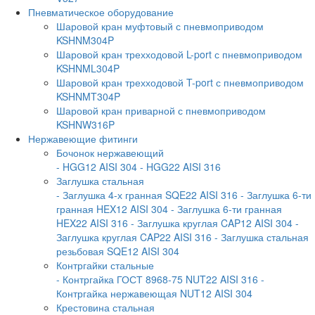
Пневматическое оборудование
Шаровой кран муфтовый с пневмоприводом
KSHNM304P
Шаровой кран трехходовой L-port с пневмоприводом
KSHNML304P
Шаровой кран трехходовой T-port с пневмоприводом
KSHNMT304P
Шаровой кран приварной с пневмоприводом
KSHNW316P
Нержавеющие фитинги
Бочонок нержавеющий
- HGG12 AISI 304
- HGG22 AISI 316
Заглушка стальная
- Заглушка 4-х гранная SQE22 AISI 316
- Заглушка 6-ти
гранная HEX12 AISI 304
- Заглушка 6-ти гранная
HEX22 AISI 316
- Заглушка круглая CAP12 AISI 304
-
Заглушка круглая CAP22 AISI 316
- Заглушка стальная
резьбовая SQE12 AISI 304
Контргайки стальные
- Контргайка ГОСТ 8968-75 NUT22 AISI 316
-
Контргайка нержавеющая NUT12 AISI 304
Крестовина стальная