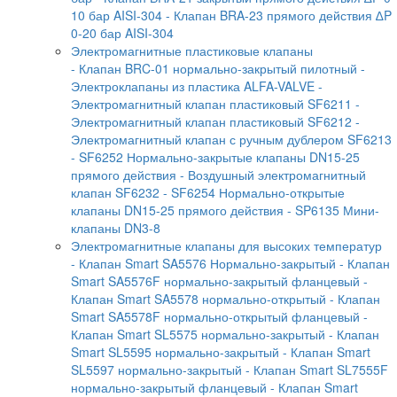
10 бар AISI-304
- Клапан BRA-23 прямого действия ∆P
0-20 бар AISI-304
Электромагнитные пластиковые клапаны
- Клапан BRC-01 нормально-закрытый пилотный
-
Электроклапаны из пластика ALFA-VALVE
-
Электромагнитный клапан пластиковый SF6211
-
Электромагнитный клапан пластиковый SF6212
-
Электромагнитный клапан с ручным дублером SF6213
- SF6252 Нормально-закрытые клапаны DN15-25
прямого действия
- Воздушный электромагнитный
клапан SF6232
- SF6254 Нормально-открытые
клапаны DN15-25 прямого действия
- SP6135 Мини-
клапаны DN3-8
Электромагнитные клапаны для высоких температур
- Клапан Smart SA5576 Нормально-закрытый
- Клапан
Smart SA5576F нормально-закрытый фланцевый
-
Клапан Smart SA5578 нормально-открытый
- Клапан
Smart SA5578F нормально-открытый фланцевый
-
Клапан Smart SL5575 нормально-закрытый
- Клапан
Smart SL5595 нормально-закрытый
- Клапан Smart
SL5597 нормально-закрытый
- Клапан Smart SL7555F
нормально-закрытый фланцевый
- Клапан Smart