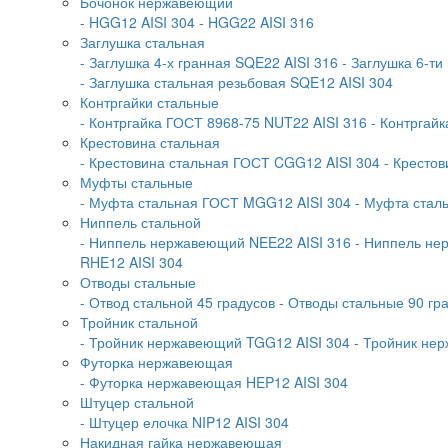
Бочонок нержавеющий
- HGG12 AISI 304
- HGG22 AISI 316
Заглушка стальная
- Заглушка 4-х гранная SQE22 AISI 316
- Заглушка 6-ти
- Заглушка стальная резьбовая SQE12 AISI 304
Контргайки стальные
- Контргайка ГОСТ 8968-75 NUT22 AISI 316
- Контргай
Крестовина стальная
- Крестовина стальная ГОСТ CGG12 AISI 304
- Крестов
Муфты стальные
- Муфта стальная ГОСТ MGG12 AISI 304
- Муфта стал
Ниппель стальной
- Ниппель нержавеющий NEE22 AISI 316
- Ниппель не
RHE12 AISI 304
Отводы стальные
- Отвод стальной 45 градусов
- Отводы стальные 90 гр
Тройник стальной
- Тройник нержавеющий TGG12 AISI 304
- Тройник не
Футорка нержавеющая
- Футорка нержавеющая HEP12 AISI 304
Штуцер стальной
- Штуцер елочка NIP12 AISI 304
Накидная гайка нержавеющая