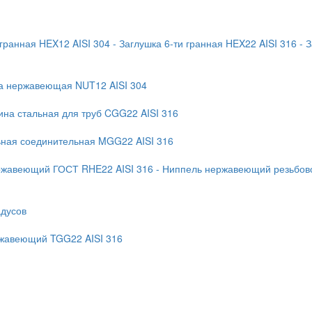
 гранная HEX12 AISI 304
- Заглушка 6-ти гранная HEX22 AISI 316
- 
ка нержавеющая NUT12 AISI 304
ина стальная для труб CGG22 AISI 316
ьная соединительная MGG22 AISI 316
ржавеющий ГОСТ RHE22 AISI 316
- Ниппель нержавеющий резьбово
адусов
ржавеющий TGG22 AISI 316