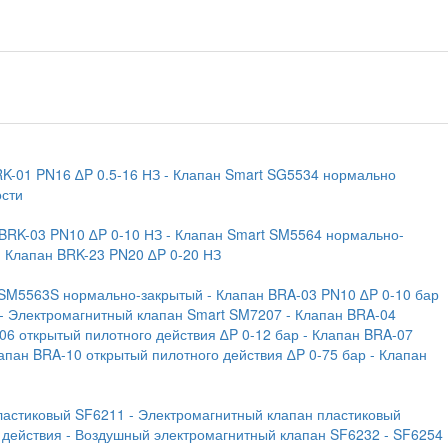
RK-01 PN16 ∆P 0.5-16 НЗ
- Клапан Smart SG5534 нормально
ости
 BRK-03 PN10 ∆P 0-10 НЗ
- Клапан Smart SM5564 нормально-
- Клапан BRK-23 PN20 ∆P 0-20 НЗ
 SM5563S нормально-закрытый
- Клапан BRA-03 PN10 ∆P 0-10 бар
- Электромагнитный клапан Smart SM7207
- Клапан BRA-04
06 открытый пилотного действия ∆P 0-12 бар
- Клапан BRA-07
лапан BRA-10 открытый пилотного действия ∆P 0-75 бар
- Клапан
ластиковый SF6211
- Электромагнитный клапан пластиковый
 действия
- Воздушный электромагнитный клапан SF6232
- SF6254