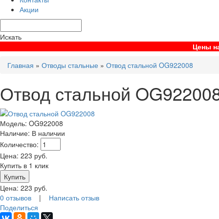
Акции
Искать
Цены на
Главная
»
Отводы стальные
»
Отвод стальной OG922008
Отвод стальной OG92200
Модель:
OG922008
Наличие:
В наличии
Количество:
Цена:
223
руб.
Купить в 1 клик
Цена:
223
руб.
0 отзывов
|
Написать отзыв
Поделиться