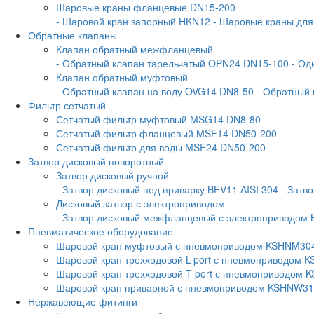
Шаровые краны фланцевые DN15-200
- Шаровой кран запорный HKN12
- Шаровые краны дл
Обратные клапаны
Клапан обратный межфланцевый
- Обратный клапан тарельчатый OPN24 DN15-100
- Од
Клапан обратный муфтовый
- Обратный клапан на воду OVG14 DN8-50
- Обратный
Фильтр сетчатый
Сетчатый фильтр муфтовый MSG14 DN8-80
Сетчатый фильтр фланцевый MSF14 DN50-200
Сетчатый фильтр для воды MSF24 DN50-200
Затвор дисковый поворотный
Затвор дисковый ручной
- Затвор дисковый под приварку BFV11 AISI 304
- Затв
Дисковый затвор с электроприводом
- Затвор дисковый межфланцевый с электроприводом 
Пневматическое оборудование
Шаровой кран муфтовый с пневмоприводом KSHNM30
Шаровой кран трехходовой L-port с пневмоприводом
Шаровой кран трехходовой T-port с пневмоприводом
Шаровой кран приварной с пневмоприводом KSHNW3
Нержавеющие фитинги