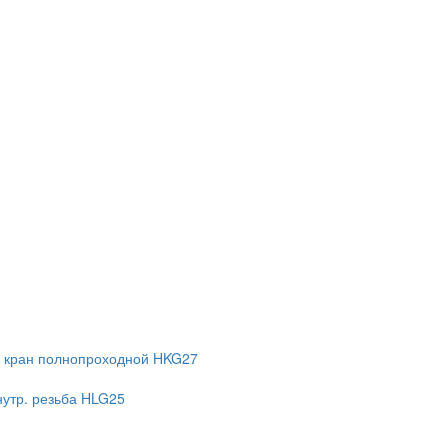
 кран полнопроходной HKG27
нутр. резьба HLG25