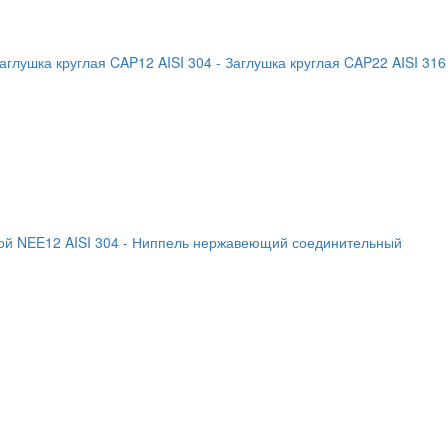
Заглушка круглая CAP12 AISI 304
- Заглушка круглая CAP22 AISI 316
й NEE12 AISI 304
- Ниппель нержавеющий соединительный