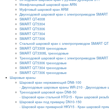
Межфланцевый шаровой кран ARN
Муфтовый шаровой кран ARM
Двухходовой шаровой кран с электроприводом SMART
SMART QT4008
SMART QT5304
SMART QT5306
SMART QT7304
SMART QT7306
Стальной шаровой кран с электроприводом SMART Q
SMART QT3308 трехходовые
SMART QT3308L трехходовые
Трехходовой шаровой кран с электроприводом SMART
SMART QT5306 трехходовые
SMART QT7304 трехходовые
SMART QT7306 трехходовые
Шаровые краны
Шаровой кран нержавеющий DN8-100
- Двухходовые шаровые краны WR-210
- Двухходовые
Трехходовой шаровой кран DN8-50
- Шаровой кран стальной HTG15
- Кран шаровой резь
Шаровой кран под приварку DN10-150
- Шаровой кран приварной HKV15
- Кран шаровой пр