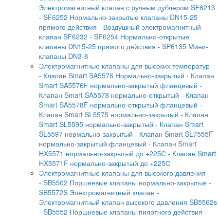
Электромагнитный клапан с ручным дублером SF6213
- SF6252 Нормально-закрытые клапаны DN15-25
прямого действия
- Воздушный электромагнитный
клапан SF6232
- SF6254 Нормально-открытые
клапаны DN15-25 прямого действия
- SP6135 Мини-
клапаны DN3-8
Электромагнитные клапаны для высоких температур
- Клапан Smart SA5576 Нормально-закрытый
- Клапан
Smart SA5576F нормально-закрытый фланцевый
-
Клапан Smart SA5578 нормально-открытый
- Клапан
Smart SA5578F нормально-открытый фланцевый
-
Клапан Smart SL5575 нормально-закрытый
- Клапан
Smart SL5595 нормально-закрытый
- Клапан Smart
SL5597 нормально-закрытый
- Клапан Smart SL7555F
нормально-закрытый фланцевый
- Клапан Smart
HX5571 нормально-закрытый до +225С
- Клапан Smart
HX5571F нормально-закрытый до +225С
Электромагнитные клапаны для высокого давления
- SB5502 Поршневые клапаны нормально-закрытые
-
SB5572S Электромагнитный клапан
-
Электромагнитный клапан высокого давления SB5562s
- SB5552 Поршневые клапаны пилотного действия
-