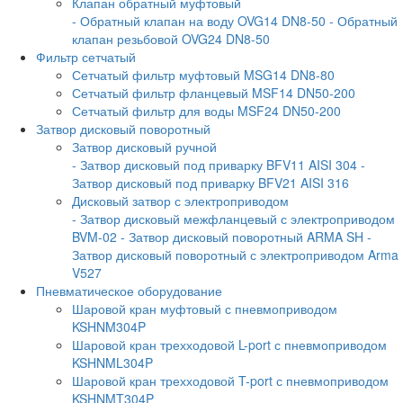
Клапан обратный муфтовый
- Обратный клапан на воду OVG14 DN8-50
- Обратный
клапан резьбовой OVG24 DN8-50
Фильтр сетчатый
Сетчатый фильтр муфтовый MSG14 DN8-80
Сетчатый фильтр фланцевый MSF14 DN50-200
Сетчатый фильтр для воды MSF24 DN50-200
Затвор дисковый поворотный
Затвор дисковый ручной
- Затвор дисковый под приварку BFV11 AISI 304
-
Затвор дисковый под приварку BFV21 AISI 316
Дисковый затвор с электроприводом
- Затвор дисковый межфланцевый с электроприводом
BVM-02
- Затвор дисковый поворотный ARMA SH
-
Затвор дисковый поворотный с электроприводом Arma
V527
Пневматическое оборудование
Шаровой кран муфтовый с пневмоприводом
KSHNM304P
Шаровой кран трехходовой L-port с пневмоприводом
KSHNML304P
Шаровой кран трехходовой T-port с пневмоприводом
KSHNMT304P