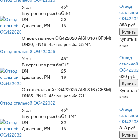
Отвод
Угол
45º
стальной
Внутренняя резьба
G3/4"
OG42202
DN
20
358 руб.
Давление, PN
16
Отвод стальной OG422020 AISI 316 (CF8M),
Купить в 
DN20, PN16, 45º вн. резьба G3/4"..
клик
Отвод стальной OG422025
Отвод
Угол
45º
стальной
Внутренняя резьба
G1"
OG42202
DN
25
620 руб.
Давление, PN
16
Отвод стальной OG422025 AISI 316 (CF8M),
Купить в 
DN25, PN16, 45º вн. резьба G1"..
клик
Отвод стальной OG422032
Отвод
Угол
45º
стальной
Внутренняя резьба
G1 1/4"
OG42203
DN
32
813 руб.
Давление, PN
16