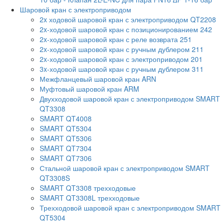
Шаровой кран с электроприводом
2x ходовой шаровой кран с электроприводом QT2208
2x-ходовой шаровой кран с позиционированием 242
2x-ходовой шаровой кран с реле возврата 251
2x-ходовой шаровой кран с ручным дублером 211
2x-ходовой шаровой кран с электроприводом 201
3x-ходовой шаровой кран с ручным дублером 311
Межфланцевый шаровой кран ARN
Муфтовый шаровой кран ARM
Двухходовой шаровой кран с электроприводом SMART
QT3308
SMART QT4008
SMART QT5304
SMART QT5306
SMART QT7304
SMART QT7306
Стальной шаровой кран с электроприводом SMART
QT3308S
SMART QT3308 трехходовые
SMART QT3308L трехходовые
Трехходовой шаровой кран с электроприводом SMART
QT5304