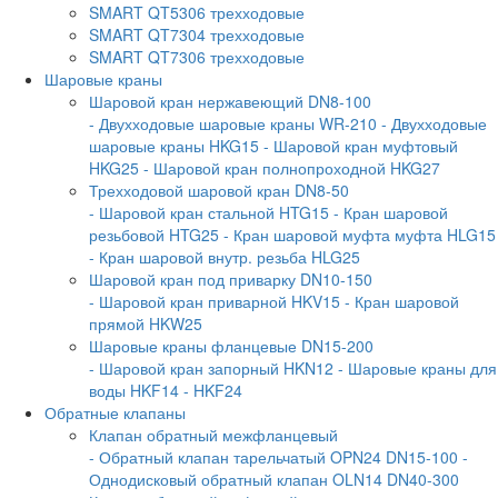
SMART QT5306 трехходовые
SMART QT7304 трехходовые
SMART QT7306 трехходовые
Шаровые краны
Шаровой кран нержавеющий DN8-100
- Двухходовые шаровые краны WR-210
- Двухходовые
шаровые краны HKG15
- Шаровой кран муфтовый
HKG25
- Шаровой кран полнопроходной HKG27
Трехходовой шаровой кран DN8-50
- Шаровой кран стальной HTG15
- Кран шаровой
резьбовой HTG25
- Кран шаровой муфта муфта HLG15
- Кран шаровой внутр. резьба HLG25
Шаровой кран под приварку DN10-150
- Шаровой кран приварной HKV15
- Кран шаровой
прямой HKW25
Шаровые краны фланцевые DN15-200
- Шаровой кран запорный HKN12
- Шаровые краны для
воды HKF14
- HKF24
Обратные клапаны
Клапан обратный межфланцевый
- Обратный клапан тарельчатый OPN24 DN15-100
-
Однодисковый обратный клапан OLN14 DN40-300