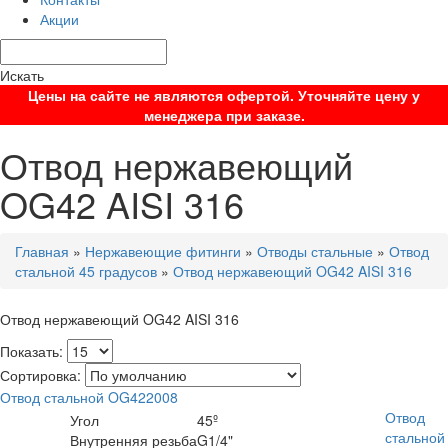
Акции
Искать
Цены на сайте не являются офертой. Уточняйте цену у
менеджера при заказе.
Отвод нержавеющий
OG42 AISI 316
Главная
»
Нержавеющие фитинги
»
Отводы стальные
»
Отвод
стальной 45 градусов
»
Отвод нержавеющий OG42 AISI 316
Отвод нержавеющий OG42 AISI 316
Показать:
Сортировка:
Отвод стальной OG422008
Отвод
Угол
45º
стальной
Внутренняя резьба
G1/4"