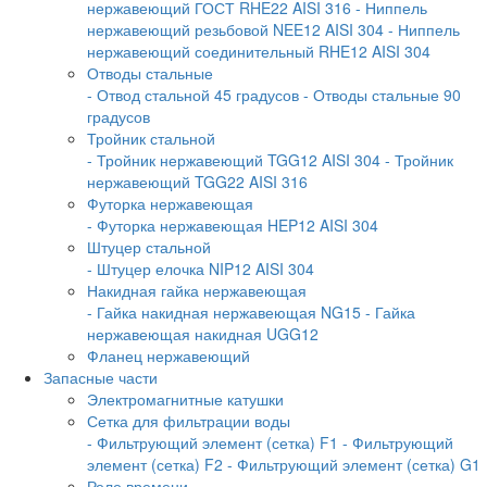
нержавеющий ГОСТ RHE22 AISI 316
- Ниппель
нержавеющий резьбовой NEE12 AISI 304
- Ниппель
нержавеющий соединительный RHE12 AISI 304
Отводы стальные
- Отвод стальной 45 градусов
- Отводы стальные 90
градусов
Тройник стальной
- Тройник нержавеющий TGG12 AISI 304
- Тройник
нержавеющий TGG22 AISI 316
Футорка нержавеющая
- Футорка нержавеющая HEP12 AISI 304
Штуцер стальной
- Штуцер елочка NIP12 AISI 304
Накидная гайка нержавеющая
- Гайка накидная нержавеющая NG15
- Гайка
нержавеющая накидная UGG12
Фланец нержавеющий
Запасные части
Электромагнитные катушки
Сетка для фильтрации воды
- Фильтрующий элемент (сетка) F1
- Фильтрующий
элемент (сетка) F2
- Фильтрующий элемент (сетка) G1
Реле времени