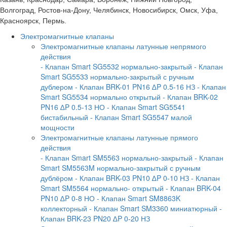
Волгоград, Ростов-на-Дону, Челябинск, Новосибирск, Омск, Уфа,
Красноярск, Пермь.
Электромагнитные клапаны
Электромагнитные клапаны латунные непрямого
действия
- Клапан Smart SG5532 нормально-закрытый
- Клапан
Smart SG5533 нормально-закрытый с ручным
дублером
- Клапан BRK-01 PN16 ∆P 0.5-16 НЗ
- Клапан
Smart SG5534 нормально открытый
- Клапан BRK-02
PN16 ∆P 0.5-13 НО
- Клапан Smart SG5541
бистабильный
- Клапан Smart SG5547 малой
мощности
Электромагнитные клапаны латунные прямого
действия
- Клапан Smart SM5563 нормально-закрытый
- Клапан
Smart SM5563M нормально-закрытый с ручным
дублёром
- Клапан BRK-03 PN10 ∆P 0-10 НЗ
- Клапан
Smart SM5564 нормально- открытый
- Клапан BRK-04
PN10 ∆P 0-8 НО
- Клапан Smart SM8863K
коллекторный
- Клапан Smart SM3360 миниатюрный
-
Клапан BRK-23 PN20 ∆P 0-20 НЗ