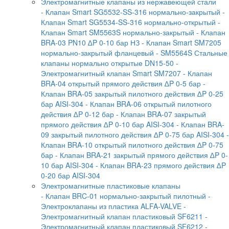
Электромагнитные клапаны из нержавеющей стали
- Клапан Smart SG5532-SS-316 нормально-закрытый
-
Клапан Smart SG5534-SS-316 нормально-открытый
-
Клапан Smart SM5563S нормально-закрытый
- Клапан
BRA-03 PN10 ∆P 0-10 бар НЗ
- Клапан Smart SM7205
нормально-закрытый фланцевый
- SM5564S Стальные
клапаны нормально открытые DN15-50
-
Электромагнитный клапан Smart SM7207
- Клапан
BRA-04 открытый прямого действия ∆P 0-5 бар
-
Клапан BRA-05 закрытый пилотного действия ∆P 0-25
бар AISI-304
- Клапан BRA-06 открытый пилотного
действия ∆P 0-12 бар
- Клапан BRA-07 закрытый
прямого действия ∆P 0-10 бар AISI-304
- Клапан BRA-
09 закрытый пилотного действия ∆P 0-75 бар AISI-304
-
Клапан BRA-10 открытый пилотного действия ∆P 0-75
бар
- Клапан BRA-21 закрытый прямого действия ∆P 0-
10 бар AISI-304
- Клапан BRA-23 прямого действия ∆P
0-20 бар AISI-304
Электромагнитные пластиковые клапаны
- Клапан BRC-01 нормально-закрытый пилотный
-
Электроклапаны из пластика ALFA-VALVE
-
Электромагнитный клапан пластиковый SF6211
-
Электромагнитный клапан пластиковый SF6212
-