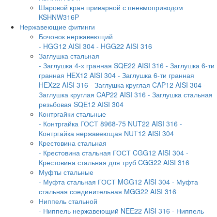
Шаровой кран приварной с пневмоприводом
KSHNW316P
Нержавеющие фитинги
Бочонок нержавеющий
- HGG12 AISI 304
- HGG22 AISI 316
Заглушка стальная
- Заглушка 4-х гранная SQE22 AISI 316
- Заглушка 6-ти
гранная HEX12 AISI 304
- Заглушка 6-ти гранная
HEX22 AISI 316
- Заглушка круглая CAP12 AISI 304
-
Заглушка круглая CAP22 AISI 316
- Заглушка стальная
резьбовая SQE12 AISI 304
Контргайки стальные
- Контргайка ГОСТ 8968-75 NUT22 AISI 316
-
Контргайка нержавеющая NUT12 AISI 304
Крестовина стальная
- Крестовина стальная ГОСТ CGG12 AISI 304
-
Крестовина стальная для труб CGG22 AISI 316
Муфты стальные
- Муфта стальная ГОСТ MGG12 AISI 304
- Муфта
стальная соединительная MGG22 AISI 316
Ниппель стальной
- Ниппель нержавеющий NEE22 AISI 316
- Ниппель