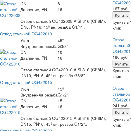
OG42200
DN
8
167 руб.
Давление, PN
16
Отвод стальной OG422008 AISI 316 (CF8M),
Купить в 
DN8, PN16, 45º вн. резьба G1/4"..
клик
Отвод стальной OG422010
Отвод
Угол
45º
стальной
Внутренняя резьба
G3/8"
OG42201
DN
10
186 руб.
Давление, PN
16
Отвод стальной OG422010 AISI 316 (CF8M),
Купить в 
DN10, PN16, 45º вн. резьба G3/8"..
клик
Отвод стальной OG422015
Отвод
Угол
45º
стальной
Внутренняя резьба
G1/2"
OG42201
DN
15
241 руб.
Давление, PN
16
Отвод стальной OG422015 AISI 316 (CF8M),
Купить в 
DN15, PN16, 45º вн. резьба G1/2"..
клик
Отвод стальной OG422020