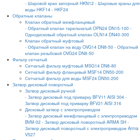
- Шаровой кран запорный HKN12
- Шаровые краны для
воды HKF14
- HKF24
Обратные клапаны
Клапан обратный межфланцевый
- Обратный клапан тарельчатый OPN24 DN15-100
-
Однодисковый обратный клапан OLN14 DN40-300
Клапан обратный муфтовый
- Обратный клапан на воду OVG14 DN8-50
- Обратный
клапан резьбовой OVG24 DN8-50
Фильтр сетчатый
Сетчатый фильтр муфтовый MSG14 DN8-80
Сетчатый фильтр фланцевый MSF14 DN50-200
Сетчатый фильтр для воды MSF24 DN50-200
Затвор дисковый поворотный
Затвор дисковый ручной
- Затвор дисковый под приварку BFV11 AISI 304
-
Затвор дисковый под приварку BFV21 AISI 316
Дисковый затвор с электроприводом
- Затвор дисковый межфланцевый с электроприводом
BVM-02
- Затвор дисковый поворотный ARMA SH
-
Затвор дисковый поворотный с электроприводом Arma
V527