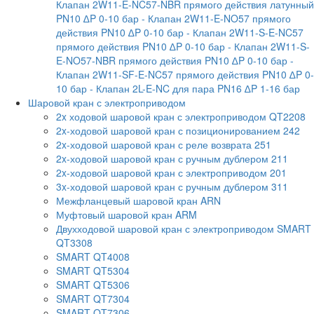
Клапан 2W11-E-NC57-NBR прямого действия латунный
PN10 ∆P 0-10 бар
- Клапан 2W11-E-NO57 прямого
действия PN10 ∆P 0-10 бар
- Клапан 2W11-S-E-NC57
прямого действия PN10 ∆P 0-10 бар
- Клапан 2W11-S-
E-NO57-NBR прямого действия PN10 ∆P 0-10 бар
-
Клапан 2W11-SF-E-NC57 прямого действия PN10 ∆P 0-
10 бар
- Клапан 2L-E-NC для пара PN16 ∆P 1-16 бар
Шаровой кран с электроприводом
2x ходовой шаровой кран с электроприводом QT2208
2x-ходовой шаровой кран с позиционированием 242
2x-ходовой шаровой кран с реле возврата 251
2x-ходовой шаровой кран с ручным дублером 211
2x-ходовой шаровой кран с электроприводом 201
3x-ходовой шаровой кран с ручным дублером 311
Межфланцевый шаровой кран ARN
Муфтовый шаровой кран ARM
Двухходовой шаровой кран с электроприводом SMART
QT3308
SMART QT4008
SMART QT5304
SMART QT5306
SMART QT7304
SMART QT7306