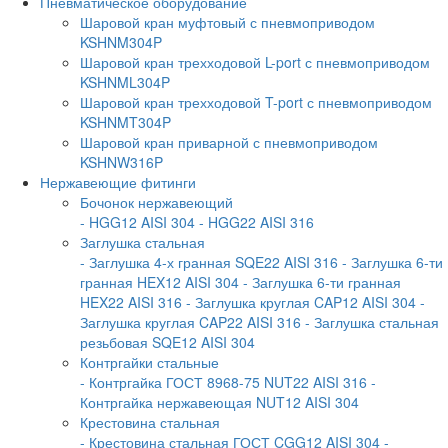
Пневматическое оборудование
Шаровой кран муфтовый с пневмоприводом
KSHNM304P
Шаровой кран трехходовой L-port с пневмоприводом
KSHNML304P
Шаровой кран трехходовой T-port с пневмоприводом
KSHNMT304P
Шаровой кран приварной с пневмоприводом
KSHNW316P
Нержавеющие фитинги
Бочонок нержавеющий
- HGG12 AISI 304
- HGG22 AISI 316
Заглушка стальная
- Заглушка 4-х гранная SQE22 AISI 316
- Заглушка 6-ти
гранная HEX12 AISI 304
- Заглушка 6-ти гранная
HEX22 AISI 316
- Заглушка круглая CAP12 AISI 304
-
Заглушка круглая CAP22 AISI 316
- Заглушка стальная
резьбовая SQE12 AISI 304
Контргайки стальные
- Контргайка ГОСТ 8968-75 NUT22 AISI 316
-
Контргайка нержавеющая NUT12 AISI 304
Крестовина стальная
- Крестовина стальная ГОСТ CGG12 AISI 304
-