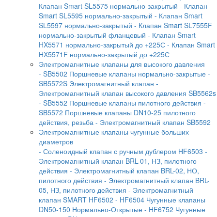
Клапан Smart SL5575 нормально-закрытый
- Клапан
Smart SL5595 нормально-закрытый
- Клапан Smart
SL5597 нормально-закрытый
- Клапан Smart SL7555F
нормально-закрытый фланцевый
- Клапан Smart
HX5571 нормально-закрытый до +225С
- Клапан Smart
HX5571F нормально-закрытый до +225С
Электромагнитные клапаны для высокого давления
- SB5502 Поршневые клапаны нормально-закрытые
-
SB5572S Электромагнитный клапан
-
Электромагнитный клапан высокого давления SB5562s
- SB5552 Поршневые клапаны пилотного действия
-
SB5572 Поршневые клапаны DN10-25 пилотного
действия, резьба
- Электромагнитный клапан SB5592
Электромагнитные клапаны чугунные больших
диаметров
- Соленоидный клапан с ручным дублером HF6503
-
Электромагнитный клапан BRL-01, НЗ, пилотного
действия
- Электромагнитный клапан BRL-02, НО,
пилотного действия
- Электромагнитный клапан BRL-
05, НЗ, пилотного действия
- Электромагнитный
клапан SMART HF6502
- HF6504 Чугунные клапаны
DN50-150 Нормально-Открытые
- HF6752 Чугунные