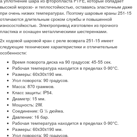
а уплотнение шара из фторопласта PTFE, который обладает
высокой морозо- и теплостойкостью, оставаясь эластичным даже
при очень низких температурах. Поэтому шаровые краны 251-15
отличаются длительным сроком службы и повышенной
износостойкостью. Электропривод изготовлен из прочного
пластика и оснащен металлическими шестеренками.
2х ходовой шаровой кран с реле возврата 251-15 имеет
следующие технические характеристики и отличительные
особенности:
Время поворота диска на 90 градусов: 45-55 сек.
Рабочая температура находится в пределах 0-90°С.
Размеры: 60x30x190 мм.
Угол поворота: 90 градусов.
Масса: 870 граммов.
Класс защиты: IP54.
Диаметр: 15 мм.
Мощность: 2W.
Соединение: G ½ дюйма.
Давление: 16 бар.
Рабочая температура находится в пределах 0-90°С.
Размеры: 60x30x190 мм.
Угол поворота: 90 градусов.