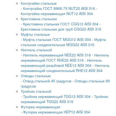
Контргайки стальные
- Контргайка ГОСТ 8968-75 NUT22 AISI 316
-
Контргайка нержавеющая NUT12 AISI 304
Крестовина стальная
- Крестовина стальная ГОСТ CGG12 AISI 304
-
Крестовина стальная для труб CGG22 AISI 316
Муфты стальные
- Муфта стальная ГОСТ MGG12 AISI 304
- Муфта
стальная соединительная MGG22 AISI 316
Ниппель стальной
- Ниппель нержавеющий NEE22 AISI 316
- Ниппель
нержавеющий ГОСТ RHE22 AISI 316
- Ниппель
нержавеющий резьбовой NEE12 AISI 304
- Ниппель
нержавеющий соединительный RHE12 AISI 304
Отводы стальные
- Отвод стальной 45 градусов
- Отводы стальные 90
градусов
Тройник стальной
- Тройник нержавеющий TGG12 AISI 304
- Тройник
нержавеющий TGG22 AISI 316
Футорка нержавеющая
- Футорка нержавеющая HEP12 AISI 304