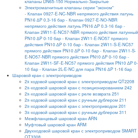
клапаны DN65-150 Нормально-Закрытые
Электромагнитные клапаны серии "эконом"
- Клапан 0927-E-NC-NBR непрямого действия латунь
PN16 ∆P 0.3-16 бар
- Клапан 0927-E-NО-NBR
непрямого действия латунь PN16 ∆P 0.3-16 бар
-
Клапан 2W11-E-NC57-NBR прямого действия латунный
PN10 ∆P 0-10 бар
- Клапан 2W11-E-NO57 прямого
действия PN10 ∆P 0-10 бар
- Клапан 2W11-S-E-NC57
прямого действия PN10 ∆P 0-10 бар
- Клапан 2W11-S-
E-NO57-NBR прямого действия PN10 ∆P 0-10 бар
-
Клапан 2W11-SF-E-NC57 прямого действия PN10 ∆P 0-
10 бар
- Клапан 2L-E-NC для пара PN16 ∆P 1-16 бар
Шаровой кран с электроприводом
2x ходовой шаровой кран с электроприводом QT2208
2x-ходовой шаровой кран с позиционированием 242
2x-ходовой шаровой кран с реле возврата 251
2x-ходовой шаровой кран с ручным дублером 211
2x-ходовой шаровой кран с электроприводом 201
3x-ходовой шаровой кран с ручным дублером 311
Межфланцевый шаровой кран ARN
Муфтовый шаровой кран ARM
Двухходовой шаровой кран с электроприводом SMART
QT3308