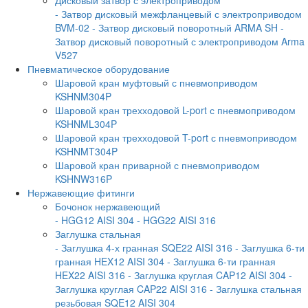
- Затвор дисковый межфланцевый с электроприводом
BVM-02
- Затвор дисковый поворотный ARMA SH
-
Затвор дисковый поворотный с электроприводом Arma
V527
Пневматическое оборудование
Шаровой кран муфтовый с пневмоприводом
KSHNM304P
Шаровой кран трехходовой L-port с пневмоприводом
KSHNML304P
Шаровой кран трехходовой T-port с пневмоприводом
KSHNMT304P
Шаровой кран приварной с пневмоприводом
KSHNW316P
Нержавеющие фитинги
Бочонок нержавеющий
- HGG12 AISI 304
- HGG22 AISI 316
Заглушка стальная
- Заглушка 4-х гранная SQE22 AISI 316
- Заглушка 6-ти
гранная HEX12 AISI 304
- Заглушка 6-ти гранная
HEX22 AISI 316
- Заглушка круглая CAP12 AISI 304
-
Заглушка круглая CAP22 AISI 316
- Заглушка стальная
резьбовая SQE12 AISI 304