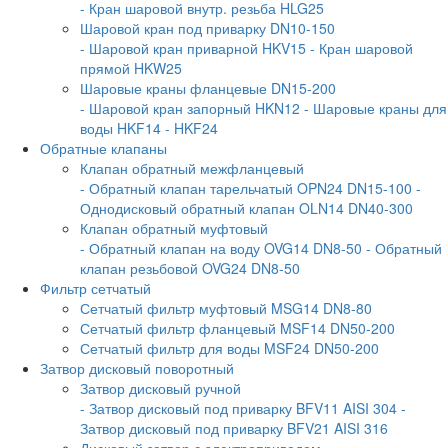
- Кран шаровой внутр. резьба HLG25
Шаровой кран под приварку DN10-150
- Шаровой кран приварной HKV15
- Кран шаровой
прямой HKW25
Шаровые краны фланцевые DN15-200
- Шаровой кран запорный HKN12
- Шаровые краны для
воды HKF14
- HKF24
Обратные клапаны
Клапан обратный межфланцевый
- Обратный клапан тарельчатый OPN24 DN15-100
-
Однодисковый обратный клапан OLN14 DN40-300
Клапан обратный муфтовый
- Обратный клапан на воду OVG14 DN8-50
- Обратный
клапан резьбовой OVG24 DN8-50
Фильтр сетчатый
Сетчатый фильтр муфтовый MSG14 DN8-80
Сетчатый фильтр фланцевый MSF14 DN50-200
Сетчатый фильтр для воды MSF24 DN50-200
Затвор дисковый поворотный
Затвор дисковый ручной
- Затвор дисковый под приварку BFV11 AISI 304
-
Затвор дисковый под приварку BFV21 AISI 316
Дисковый затвор с электроприводом