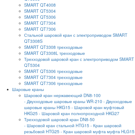
SMART QT4008
SMART QT5304
SMART QT5306
SMART QT7304
SMART QT7306
Стальной шаровой кран с электроприводом SMART
QT3308S
SMART QT3308 трехходовые
SMART QT3308L трехходовые
Трехходовой шаровой кран с электроприводом SMART
QT5304
SMART QT5306 трехходовые
SMART QT7304 трехходовые
SMART QT7306 трехходовые
Шаровые краны
Шаровой кран нержавеющий DN8-100
- Двухходовые шаровые краны WR-210
- Двухходовые
шаровые краны HKG15
- Шаровой кран муфтовый
HKG25
- Шаровой кран полнопроходной HKG27
Трехходовой шаровой кран DN8-50
- Шаровой кран стальной HTG15
- Кран шаровой
резьбовой HTG25
- Кран шаровой муфта муфта HLG15