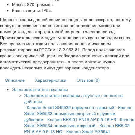
Масса: 870 граммов.
Класс защиты: IP54.
Шаровые краны данной серии оснащены реле возврата, поэтому
вернуть положение крана в исходное положение можно при
помощи конденсатора, который встроен в электропривод.
Производитель рекомендует устанавливать кран приводом вверх.
Все правила монтажа и пользования данным изделием
регламентированы ГОСТом 12.2.063-81. Перед подключением
крана к электрической цепи необходимо установить плавкий или
автоматический предохранитель, а после монтажа нужно
подождать несколько минут для зарядки конденсатора.
Описание
Характеристики
Отзывов (0)
Электромагнитные клапаны
Электромагнитные клапаны латунные непрямого
действия
- Клапан Smart SG5532 нормально-закрытый
- Клапан
Smart SG5533 нормально-закрытый с ручным
дублером
- Клапан BRK-01 PN16 ∆P 0.5-16 НЗ
- Клапан
Smart SG5534 нормально открытый
- Клапан BRK-02
PN16 ∆P 0.5-13 НО
- Клапан Smart SG5541