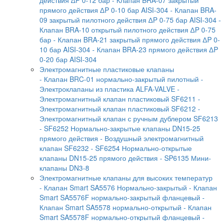
прямого действия ∆P 0-10 бар AISI-304
- Клапан BRA-
09 закрытый пилотного действия ∆P 0-75 бар AISI-304
-
Клапан BRA-10 открытый пилотного действия ∆P 0-75
бар
- Клапан BRA-21 закрытый прямого действия ∆P 0-
10 бар AISI-304
- Клапан BRA-23 прямого действия ∆P
0-20 бар AISI-304
Электромагнитные пластиковые клапаны
- Клапан BRC-01 нормально-закрытый пилотный
-
Электроклапаны из пластика ALFA-VALVE
-
Электромагнитный клапан пластиковый SF6211
-
Электромагнитный клапан пластиковый SF6212
-
Электромагнитный клапан с ручным дублером SF6213
- SF6252 Нормально-закрытые клапаны DN15-25
прямого действия
- Воздушный электромагнитный
клапан SF6232
- SF6254 Нормально-открытые
клапаны DN15-25 прямого действия
- SP6135 Мини-
клапаны DN3-8
Электромагнитные клапаны для высоких температур
- Клапан Smart SA5576 Нормально-закрытый
- Клапан
Smart SA5576F нормально-закрытый фланцевый
-
Клапан Smart SA5578 нормально-открытый
- Клапан
Smart SA5578F нормально-открытый фланцевый
-