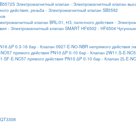
SB5572S Электромагнитный клапан
- Электромагнитный клапан выс
ого действия, резьба
- Электромагнитный клапан SB5592
ров
лектромагнитный клапан BRL-01, НЗ, пилотного действия
- Электро
твия
- Электромагнитный клапан SMART HF6502
- HF6504 Чугунны
N16 ∆P 0.3-16 бар
- Клапан 0927-E-NО-NBR непрямого действия ла
-NO57 прямого действия PN10 ∆P 0-10 бар
- Клапан 2W11-S-E-NC5
1-SF-E-NC57 прямого действия PN10 ∆P 0-10 бар
- Клапан 2L-E-N
 QT3308