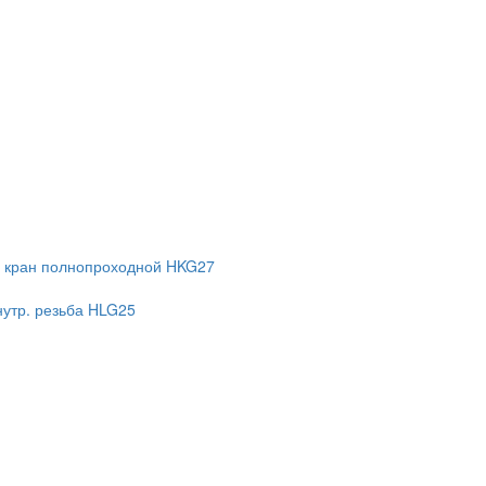
 кран полнопроходной HKG27
нутр. резьба HLG25