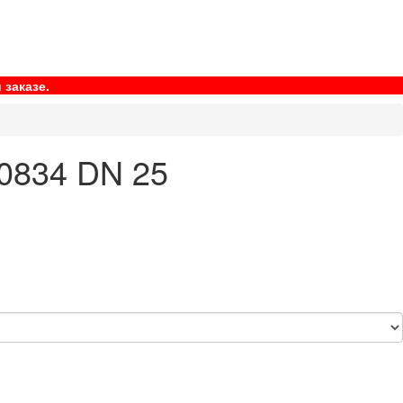
 заказе.
0834 DN 25