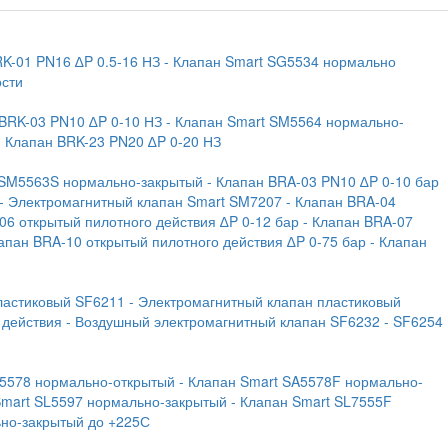
RK-01 PN16 ∆P 0.5-16 НЗ
- Клапан Smart SG5534 нормально
ости
 BRK-03 PN10 ∆P 0-10 НЗ
- Клапан Smart SM5564 нормально-
- Клапан BRK-23 PN20 ∆P 0-20 НЗ
 SM5563S нормально-закрытый
- Клапан BRA-03 PN10 ∆P 0-10 бар
- Электромагнитный клапан Smart SM7207
- Клапан BRA-04
06 открытый пилотного действия ∆P 0-12 бар
- Клапан BRA-07
лапан BRA-10 открытый пилотного действия ∆P 0-75 бар
- Клапан
ластиковый SF6211
- Электромагнитный клапан пластиковый
 действия
- Воздушный электромагнитный клапан SF6232
- SF6254
A5578 нормально-открытый
- Клапан Smart SA5578F нормально-
Smart SL5597 нормально-закрытый
- Клапан Smart SL7555F
ьно-закрытый до +225С