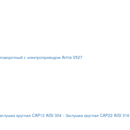
 поворотный с электроприводом Arma V527
Заглушка круглая CAP12 AISI 304
- Заглушка круглая CAP22 AISI 316