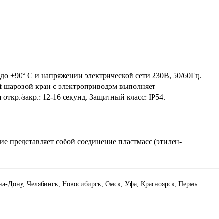
 до +90° C и напряжении электрической сети 230В, 50/60Гц.
й
шаровой кран с электроприводом
выполняет
ткр./закр.: 12-16 секунд. Защитный класс:
IP54.
е представляет собой соединение пластмасс (этилен-
-на-Дону, Челябинск, Новосибирск, Омск, Уфа, Красноярск, Пермь.