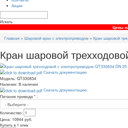
Акции
Искать
Цены на
Главная
»
Шаровой кран с электроприводом
»
Кран шаровой тре
Кран шаровой трехходово
Скачать документацию
Модель:
QT330834
Наличие:
В наличии
Скачать документацию
Питание привода
*
:
Количество:
Цена:
10844
руб.
Купить в 1 клик