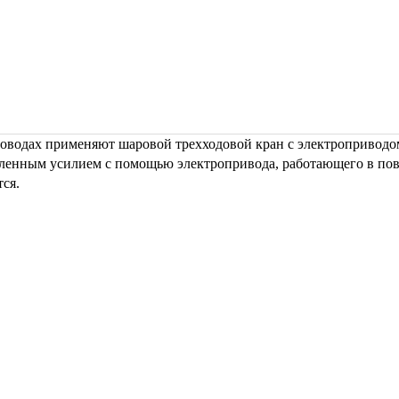
роводах применяют шаровой трехходовой кран с электроприводо
овленным усилием с помощью электропривода, работающего в по
ся.