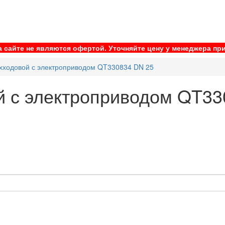
 сайте не являются офертой. Уточняйте цену у менеджера при
хходовой с электроприводом QT330834 DN 25
й с электроприводом QT33