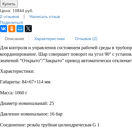
Цена:
10844
руб.
2 отзывов
|
Написать отзыв
Поделиться
Описание
Характеристики
Отзывов (2)
Для контроля и управления состоянием рабочей среды в трубоп
координирование. Шар совершает поворот на угол 90° с устан
значений “Открыто”/”Закрыто” привод автоматически отключает
Характеристики:
Габариты: 84×67×114 мм
Масса: 1060 г
Диаметр номинальный: 25
Давление номинальное: 16 бар
Соединение: резьба трубная цилиндрическая G 1