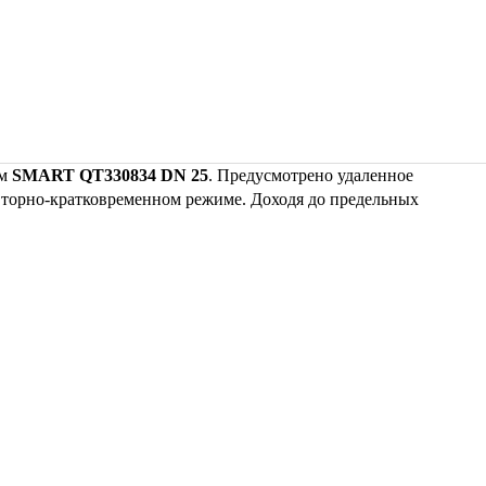
м
SMART QT330834 DN 25
. Предусмотрено удаленное
вторно-кратковременном режиме. Доходя до предельных