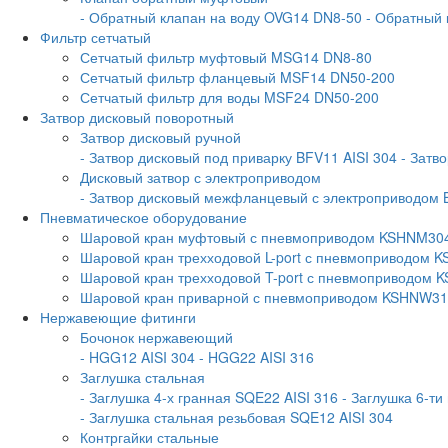
- Обратный клапан на воду OVG14 DN8-50
- Обратный
Фильтр сетчатый
Сетчатый фильтр муфтовый MSG14 DN8-80
Сетчатый фильтр фланцевый MSF14 DN50-200
Сетчатый фильтр для воды MSF24 DN50-200
Затвор дисковый поворотный
Затвор дисковый ручной
- Затвор дисковый под приварку BFV11 AISI 304
- Затв
Дисковый затвор с электроприводом
- Затвор дисковый межфланцевый с электроприводом 
Пневматическое оборудование
Шаровой кран муфтовый с пневмоприводом KSHNM30
Шаровой кран трехходовой L-port с пневмоприводом
Шаровой кран трехходовой T-port с пневмоприводом
Шаровой кран приварной с пневмоприводом KSHNW3
Нержавеющие фитинги
Бочонок нержавеющий
- HGG12 AISI 304
- HGG22 AISI 316
Заглушка стальная
- Заглушка 4-х гранная SQE22 AISI 316
- Заглушка 6-ти
- Заглушка стальная резьбовая SQE12 AISI 304
Контргайки стальные