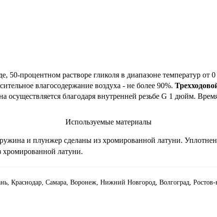
де, 50-процентном растворе гликоля в диапазоне температур от 0
сительное влагосодержание воздуха - не более 90%.
Трехходово
 осуществляется благодаря внутренней резьбе G 1 дюйм. Время о
Используемые материалы
Пружина и плунжер сделаны из хромированной латуни. Уплотнени
з хромированной латуни.
зань, Краснодар, Самара, Воронеж, Нижний Новгород, Волгоград, Ростов