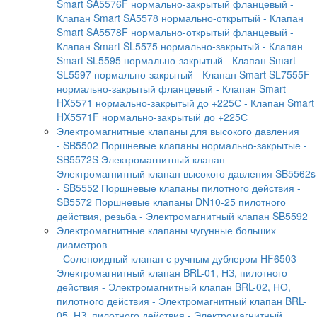
Smart SA5576F нормально-закрытый фланцевый
-
Клапан Smart SA5578 нормально-открытый
- Клапан
Smart SA5578F нормально-открытый фланцевый
-
Клапан Smart SL5575 нормально-закрытый
- Клапан
Smart SL5595 нормально-закрытый
- Клапан Smart
SL5597 нормально-закрытый
- Клапан Smart SL7555F
нормально-закрытый фланцевый
- Клапан Smart
HX5571 нормально-закрытый до +225С
- Клапан Smart
HX5571F нормально-закрытый до +225С
Электромагнитные клапаны для высокого давления
- SB5502 Поршневые клапаны нормально-закрытые
-
SB5572S Электромагнитный клапан
-
Электромагнитный клапан высокого давления SB5562s
- SB5552 Поршневые клапаны пилотного действия
-
SB5572 Поршневые клапаны DN10-25 пилотного
действия, резьба
- Электромагнитный клапан SB5592
Электромагнитные клапаны чугунные больших
диаметров
- Соленоидный клапан с ручным дублером HF6503
-
Электромагнитный клапан BRL-01, НЗ, пилотного
действия
- Электромагнитный клапан BRL-02, НО,
пилотного действия
- Электромагнитный клапан BRL-
05, НЗ, пилотного действия
- Электромагнитный