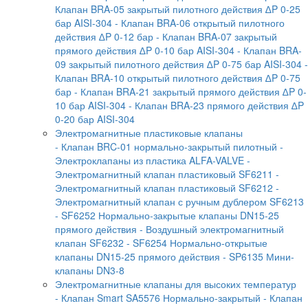
Клапан BRA-05 закрытый пилотного действия ∆P 0-25
бар AISI-304
- Клапан BRA-06 открытый пилотного
действия ∆P 0-12 бар
- Клапан BRA-07 закрытый
прямого действия ∆P 0-10 бар AISI-304
- Клапан BRA-
09 закрытый пилотного действия ∆P 0-75 бар AISI-304
-
Клапан BRA-10 открытый пилотного действия ∆P 0-75
бар
- Клапан BRA-21 закрытый прямого действия ∆P 0-
10 бар AISI-304
- Клапан BRA-23 прямого действия ∆P
0-20 бар AISI-304
Электромагнитные пластиковые клапаны
- Клапан BRC-01 нормально-закрытый пилотный
-
Электроклапаны из пластика ALFA-VALVE
-
Электромагнитный клапан пластиковый SF6211
-
Электромагнитный клапан пластиковый SF6212
-
Электромагнитный клапан с ручным дублером SF6213
- SF6252 Нормально-закрытые клапаны DN15-25
прямого действия
- Воздушный электромагнитный
клапан SF6232
- SF6254 Нормально-открытые
клапаны DN15-25 прямого действия
- SP6135 Мини-
клапаны DN3-8
Электромагнитные клапаны для высоких температур
- Клапан Smart SA5576 Нормально-закрытый
- Клапан