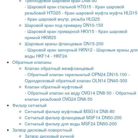
Трехходовой шаровой кран DN8-50
- Шаровой кран стальной HTG15
- Кран шаровой
резьбовой HTG25
- Кран шаровой муфта муфта HLG15
- Кран шаровой внутр. резьба HLG25
Шаровой кран под приварку DN10-150
- Шаровой кран приварной HKV15
- Кран шаровой
прямой HKW25
Шаровые краны фланцевые DN15-200
- Шаровой кран запорный HKN12
- Шаровые краны для
воды HKF14
- HKF24
Обратные клапаны
Клапан обратный межфланцевый
- Обратный клапан тарельчатый OPN24 DN15-100
-
Однодисковый обратный клапан OLN14 DN40-300
Клапан обратный муфтовый
- Обратный клапан на воду OVG14 DN8-50
- Обратный
клапан резьбовой OVG24 DN8-50
Фильтр сетчатый
Сетчатый фильтр муфтовый MSG14 DN8-80
Сетчатый фильтр фланцевый MSF14 DN50-200
Сетчатый фильтр для воды MSF24 DN50-200
Затвор дисковый поворотный
Затвор дисковый ручной