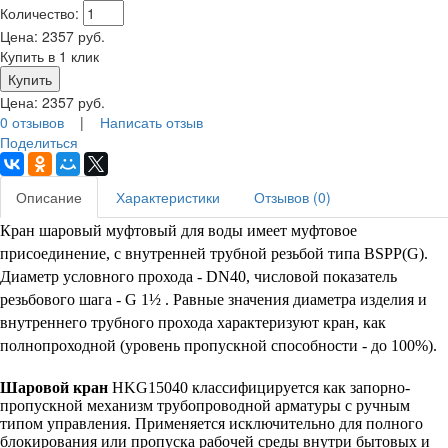
Количество:
Цена:
2357
руб.
Купить в 1 клик
Цена:
2357
руб.
0 отзывов
|
Написать отзыв
Поделиться
Описание
Характеристики
Отзывов (0)
Кран шаровый муфтовый для воды
имеет муфтовое
присоединение, с внутренней трубной резьбой типа BSPP(G).
Диаметр условного прохода - DN40, числовой показатель
резьбового шага - G 1½ . Равные значения диаметра изделия и
внутреннего трубного прохода характеризуют кран, как
полнопроходной (уровень пропускной способности - до 100%).
Шаровой кран
HKG15040
классифицируется как запорно-
пропускной механизм трубопроводной арматуры с ручным
типом управления. Применяется исключительно для полного
блокирования или пропуска рабочей среды внутри бытовых и