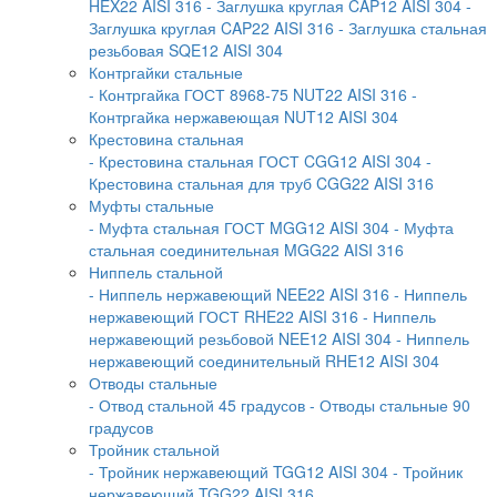
HEX22 AISI 316
- Заглушка круглая CAP12 AISI 304
-
Заглушка круглая CAP22 AISI 316
- Заглушка стальная
резьбовая SQE12 AISI 304
Контргайки стальные
- Контргайка ГОСТ 8968-75 NUT22 AISI 316
-
Контргайка нержавеющая NUT12 AISI 304
Крестовина стальная
- Крестовина стальная ГОСТ CGG12 AISI 304
-
Крестовина стальная для труб CGG22 AISI 316
Муфты стальные
- Муфта стальная ГОСТ MGG12 AISI 304
- Муфта
стальная соединительная MGG22 AISI 316
Ниппель стальной
- Ниппель нержавеющий NEE22 AISI 316
- Ниппель
нержавеющий ГОСТ RHE22 AISI 316
- Ниппель
нержавеющий резьбовой NEE12 AISI 304
- Ниппель
нержавеющий соединительный RHE12 AISI 304
Отводы стальные
- Отвод стальной 45 градусов
- Отводы стальные 90
градусов
Тройник стальной
- Тройник нержавеющий TGG12 AISI 304
- Тройник
нержавеющий TGG22 AISI 316