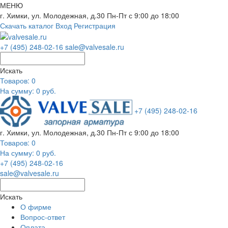
МЕНЮ
г. Химки, ул. Молодежная, д.30
Пн-Пт с 9:00 до 18:00
Скачать каталог
Вход
Регистрация
+7 (495) 248-02-16
sale@valvesale.ru
Искать
Товаров:
0
На сумму: 0 руб.
+7 (495) 248-02-16
г. Химки, ул. Молодежная, д.30
Пн-Пт с 9:00 до 18:00
Товаров:
0
На сумму: 0 руб.
+7 (495) 248-02-16
sale@valvesale.ru
Искать
О фирме
Вопрос-ответ
Оплата