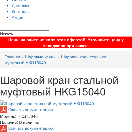
Доставка
Контакты
Акции
Искать
Цены на сайте не являются офертой. Уточняйте цену у
менеджера при заказе.
Главная
»
Шаровые краны
»
Шаровой кран стальной
муфтовый HKG15040
Шаровой кран стальной
муфтовый HKG15040
Скачать документацию
Модель:
HKG15040
Наличие:
В наличии
Скачать документацию