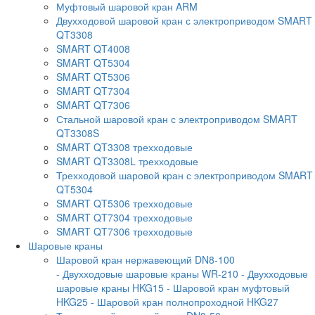
Муфтовый шаровой кран ARM
Двухходовой шаровой кран с электроприводом SMART
QT3308
SMART QT4008
SMART QT5304
SMART QT5306
SMART QT7304
SMART QT7306
Стальной шаровой кран с электроприводом SMART
QT3308S
SMART QT3308 трехходовые
SMART QT3308L трехходовые
Трехходовой шаровой кран с электроприводом SMART
QT5304
SMART QT5306 трехходовые
SMART QT7304 трехходовые
SMART QT7306 трехходовые
Шаровые краны
Шаровой кран нержавеющий DN8-100
- Двухходовые шаровые краны WR-210
- Двухходовые
шаровые краны HKG15
- Шаровой кран муфтовый
HKG25
- Шаровой кран полнопроходной HKG27