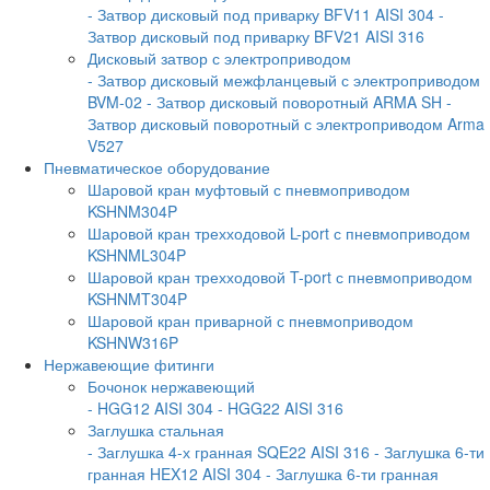
- Затвор дисковый под приварку BFV11 AISI 304
-
Затвор дисковый под приварку BFV21 AISI 316
Дисковый затвор с электроприводом
- Затвор дисковый межфланцевый с электроприводом
BVM-02
- Затвор дисковый поворотный ARMA SH
-
Затвор дисковый поворотный с электроприводом Arma
V527
Пневматическое оборудование
Шаровой кран муфтовый с пневмоприводом
KSHNM304P
Шаровой кран трехходовой L-port с пневмоприводом
KSHNML304P
Шаровой кран трехходовой T-port с пневмоприводом
KSHNMT304P
Шаровой кран приварной с пневмоприводом
KSHNW316P
Нержавеющие фитинги
Бочонок нержавеющий
- HGG12 AISI 304
- HGG22 AISI 316
Заглушка стальная
- Заглушка 4-х гранная SQE22 AISI 316
- Заглушка 6-ти
гранная HEX12 AISI 304
- Заглушка 6-ти гранная