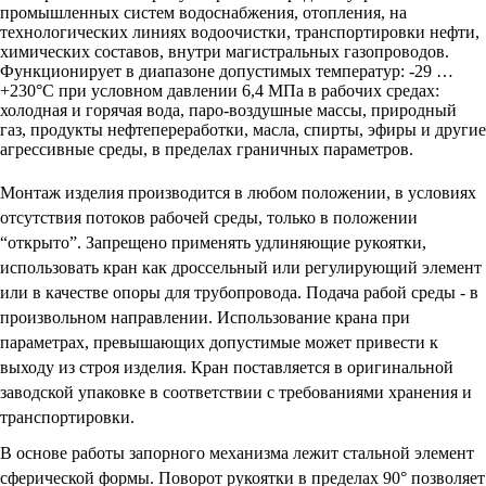
промышленных систем водоснабжения, отопления, на
технологических линиях водоочистки, транспортировки нефти,
химических составов, внутри магистральных газопроводов.
Функционирует в диапазоне допустимых температур: -29 …
+230
°С при условном давлении 6,4 МПа в рабочих средах:
холодная и горячая вода, паро-воздушные массы, природный
газ, продукты нефтепереработки, масла, спирты, эфиры и другие
агрессивные среды, в пределах граничных параметров.
Монтаж изделия производится в любом положении, в условиях
отсутствия потоков рабочей среды, только в положении
“открыто”. Запрещено применять удлиняющие рукоятки,
использовать кран как дроссельный или регулирующий элемент
или в качестве опоры для трубопровода. Подача рабой среды - в
произвольном направлении. Использование крана при
параметрах, превышающих допустимые может привести к
выходу из строя изделия. Кран поставляется в оригинальной
заводской упаковке в соответствии с требованиями хранения и
транспортировки.
В основе работы запорного механизма лежит стальной элемент
сферической формы. Поворот рукоятки в пределах 90° позволяет