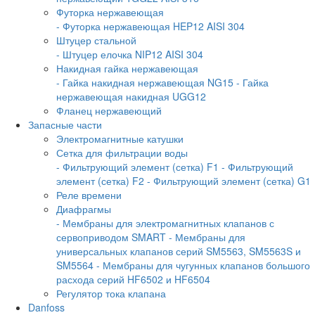
Футорка нержавеющая
- Футорка нержавеющая HEP12 AISI 304
Штуцер стальной
- Штуцер елочка NIP12 AISI 304
Накидная гайка нержавеющая
- Гайка накидная нержавеющая NG15
- Гайка
нержавеющая накидная UGG12
Фланец нержавеющий
Запасные части
Электромагнитные катушки
Сетка для фильтрации воды
- Фильтрующий элемент (сетка) F1
- Фильтрующий
элемент (сетка) F2
- Фильтрующий элемент (сетка) G1
Реле времени
Диафрагмы
- Мембраны для электромагнитных клапанов с
сервоприводом SMART
- Мембраны для
универсальных клапанов серий SM5563, SM5563S и
SM5564
- Мембраны для чугунных клапанов большого
расхода серий HF6502 и HF6504
Регулятор тока клапана
Danfoss