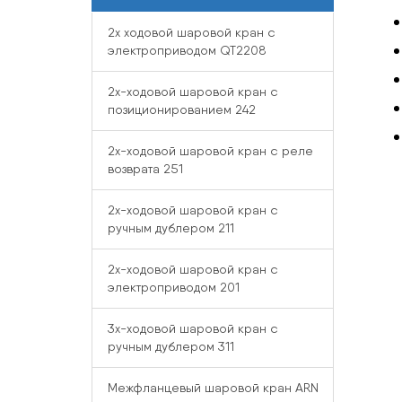
2x ходовой шаровой кран с
электроприводом QT2208
2x-ходовой шаровой кран с
позиционированием 242
2x-ходовой шаровой кран с реле
возврата 251
2x-ходовой шаровой кран с
ручным дублером 211
2x-ходовой шаровой кран с
электроприводом 201
3x-ходовой шаровой кран с
ручным дублером 311
Межфланцевый шаровой кран ARN