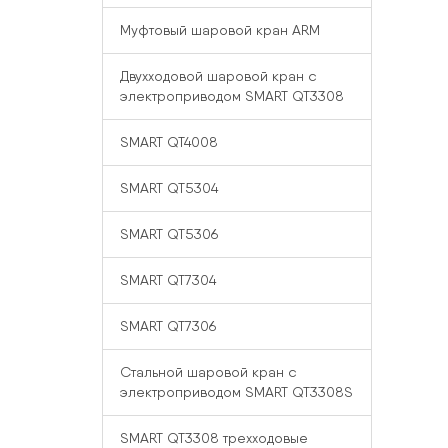
Муфтовый шаровой кран ARM
Двухходовой шаровой кран с
электроприводом SMART QT3308
SMART QT4008
SMART QT5304
SMART QT5306
SMART QT7304
SMART QT7306
Стальной шаровой кран с
электроприводом SMART QT3308S
SMART QT3308 трехходовые