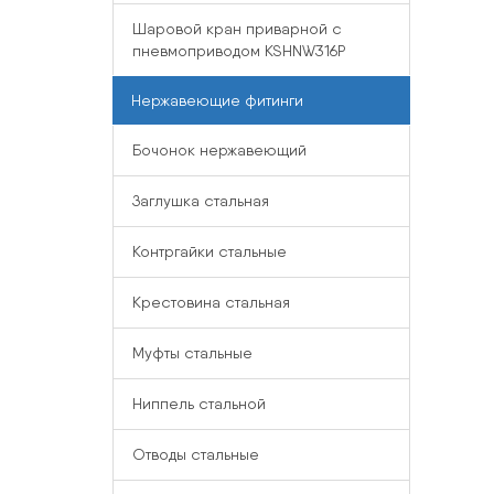
Шаровой кран приварной с
пневмоприводом KSHNW316P
Нержавеющие фитинги
Бочонок нержавеющий
Заглушка стальная
Контргайки стальные
Крестовина стальная
Муфты стальные
Ниппель стальной
Отводы стальные