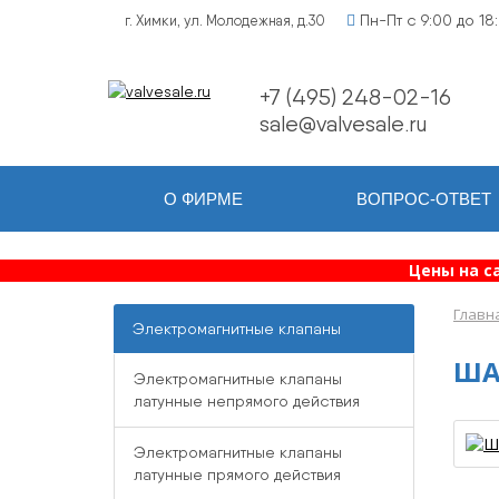
Пн-Пт с 9:00 до 18
г. Химки, ул. Молодежная, д.30
+7 (495) 248-02-16
sale@valvesale.ru
О ФИРМЕ
ВОПРОС-ОТВЕТ
Цены на с
Главн
Электромагнитные клапаны
ША
Электромагнитные клапаны
латунные непрямого действия
Электромагнитные клапаны
латунные прямого действия