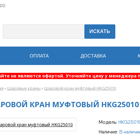
:00
ИСКАТЬ
ОПЛАТА
ДОСТАВКА
айте не являются офертой. Уточняйте цену у менеджера п
ая
»
Шаровые краны
»
Шаровой кран муфтовый HKG25010
РОВОЙ КРАН МУФТОВЫЙ HKG25010
Модель:
HKG2501
Наличие:
В наличи