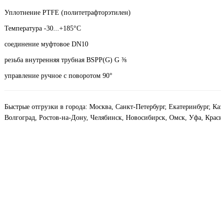
Уплотнение PTFE (политетрафторэтилен)
Температура -30...+185°С
соединение муфтовое DN10
резьба внутренняя трубная BSPP(G)
G
⅜
управление ручное с поворотом 90°
Быстрые отгрузки в города: Москва, Санкт-Петербург, Екатеринбург, К
Волгоград, Ростов-на-Дону, Челябинск, Новосибирск, Омск, Уфа, Крас