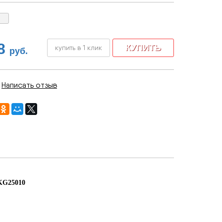
8
купить в 1 клик
руб.
|
Написать отзыв
KG25010