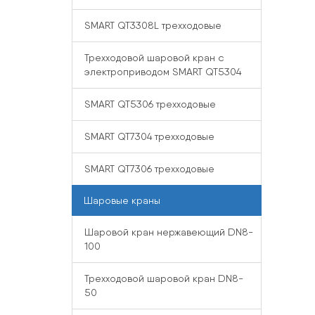
SMART QT3308L трехходовые
Трехходовой шаровой кран с
электроприводом SMART QT5304
SMART QT5306 трехходовые
SMART QT7304 трехходовые
SMART QT7306 трехходовые
Шаровые краны
Шаровой кран нержавеющий DN8-
100
Трехходовой шаровой кран DN8-
50