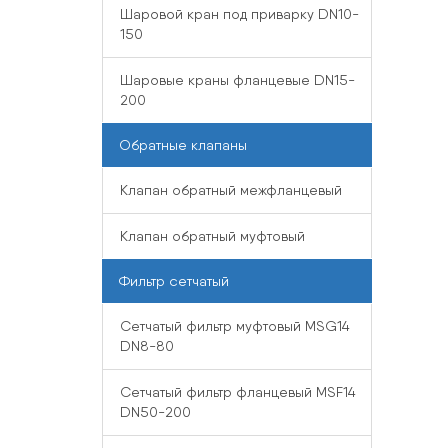
Шаровой кран под приварку DN10-
150
Шаровые краны фланцевые DN15-
200
Обратные клапаны
Клапан обратный межфланцевый
Клапан обратный муфтовый
Фильтр сетчатый
Сетчатый фильтр муфтовый MSG14
DN8-80
Сетчатый фильтр фланцевый MSF14
DN50-200