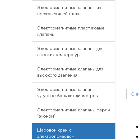
Электромагнитные клапаны из
нержавеющей стали
Электромагнитные пластиковые
клапаны
Электромагнитные клапаны для
высоких температур
Электромагнитные клапаны для
высокого давления
Электромагнитные клапаны
Опи
чугунные больших диаметров
Электромагнитные клапаны серии
"эконом"
Шаровой кран с
электроприводом