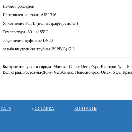
Полно проходной
Изготовлен из стали AISI 316
Уплотнение PTFE (политетрафторэтилен)
Температура -30...+185°С
соединение муфтовое DN80
резьба внутренняя трубная BSPP(G)
G 3
Быстрые отгрузки в города: Москва, Санкт-Петербург, Екатеринбург, К
Волгоград, Ростов-на-Дону, Челябинск, Новосибирск, Омск, Уфа, Крас
ЛАТА
ДОСТАВКА
КОНТАКТЫ