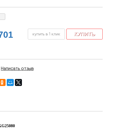
701
купить в 1 клик
|
Написать отзыв
KG25080