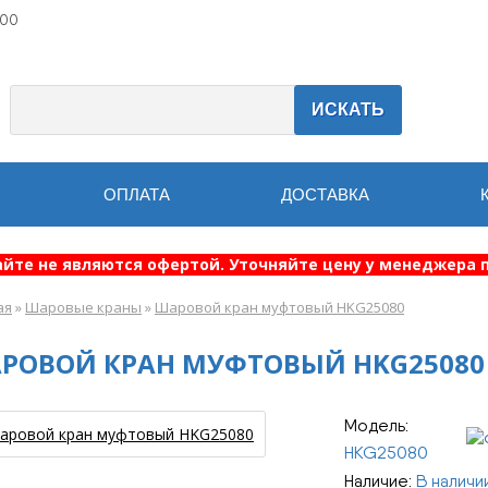
:00
ИСКАТЬ
ОПЛАТА
ДОСТАВКА
айте не являются офертой. Уточняйте цену у менеджера п
ая
»
Шаровые краны
»
Шаровой кран муфтовый HKG25080
РОВОЙ КРАН МУФТОВЫЙ HKG25080
Модель:
HKG25080
Наличие:
В наличи