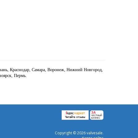
азань, Краснодар, Самара, Воронеж, Нижний Новгород,
ноярск, Пермь.
ЗА
ЧЕСТНЫЙ
БИЗНЕС
Copyright © 2026 valvesale.