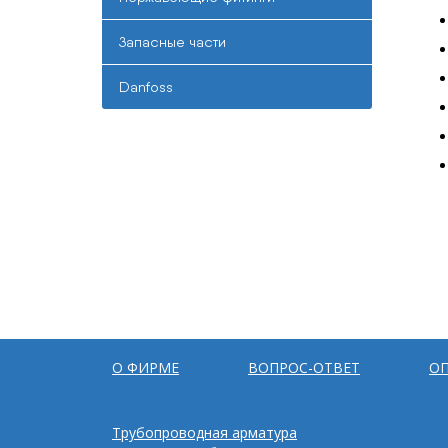
Запасные части
Danfoss
О ФИРМЕ
ВОПРОС-ОТВЕТ
ОП
Трубопроводная арматура