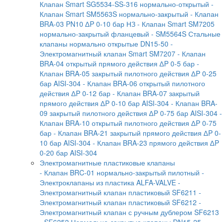
Клапан Smart SG5534-SS-316 нормально-открытый
-
Клапан Smart SM5563S нормально-закрытый
- Клапан
BRA-03 PN10 ∆P 0-10 бар НЗ
- Клапан Smart SM7205
нормально-закрытый фланцевый
- SM5564S Стальные
клапаны нормально открытые DN15-50
-
Электромагнитный клапан Smart SM7207
- Клапан
BRA-04 открытый прямого действия ∆P 0-5 бар
-
Клапан BRA-05 закрытый пилотного действия ∆P 0-25
бар AISI-304
- Клапан BRA-06 открытый пилотного
действия ∆P 0-12 бар
- Клапан BRA-07 закрытый
прямого действия ∆P 0-10 бар AISI-304
- Клапан BRA-
09 закрытый пилотного действия ∆P 0-75 бар AISI-304
-
Клапан BRA-10 открытый пилотного действия ∆P 0-75
бар
- Клапан BRA-21 закрытый прямого действия ∆P 0-
10 бар AISI-304
- Клапан BRA-23 прямого действия ∆P
0-20 бар AISI-304
Электромагнитные пластиковые клапаны
- Клапан BRC-01 нормально-закрытый пилотный
-
Электроклапаны из пластика ALFA-VALVE
-
Электромагнитный клапан пластиковый SF6211
-
Электромагнитный клапан пластиковый SF6212
-
Электромагнитный клапан с ручным дублером SF6213
- SF6252 Нормально-закрытые клапаны DN15-25