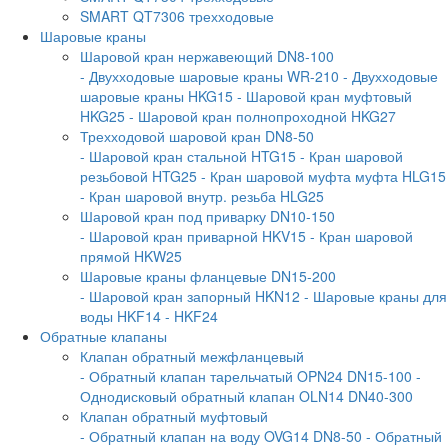
SMART QT7306 трехходовые
Шаровые краны
Шаровой кран нержавеющий DN8-100
- Двухходовые шаровые краны WR-210
- Двухходовые
шаровые краны HKG15
- Шаровой кран муфтовый
HKG25
- Шаровой кран полнопроходной HKG27
Трехходовой шаровой кран DN8-50
- Шаровой кран стальной HTG15
- Кран шаровой
резьбовой HTG25
- Кран шаровой муфта муфта HLG15
- Кран шаровой внутр. резьба HLG25
Шаровой кран под приварку DN10-150
- Шаровой кран приварной HKV15
- Кран шаровой
прямой HKW25
Шаровые краны фланцевые DN15-200
- Шаровой кран запорный HKN12
- Шаровые краны для
воды HKF14
- HKF24
Обратные клапаны
Клапан обратный межфланцевый
- Обратный клапан тарельчатый OPN24 DN15-100
-
Однодисковый обратный клапан OLN14 DN40-300
Клапан обратный муфтовый
- Обратный клапан на воду OVG14 DN8-50
- Обратный