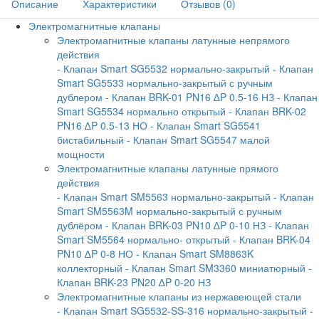
Описание
Характеристики
Отзывов (0)
Электромагнитные клапаны
Электромагнитные клапаны латунные непрямого
действия
- Клапан Smart SG5532 нормально-закрытый
- Клапан
Smart SG5533 нормально-закрытый с ручным
дублером
- Клапан BRK-01 PN16 ∆P 0.5-16 НЗ
- Клапан
Smart SG5534 нормально открытый
- Клапан BRK-02
PN16 ∆P 0.5-13 НО
- Клапан Smart SG5541
бистабильный
- Клапан Smart SG5547 малой
мощности
Электромагнитные клапаны латунные прямого
действия
- Клапан Smart SM5563 нормально-закрытый
- Клапан
Smart SM5563M нормально-закрытый с ручным
дублёром
- Клапан BRK-03 PN10 ∆P 0-10 НЗ
- Клапан
Smart SM5564 нормально- открытый
- Клапан BRK-04
PN10 ∆P 0-8 НО
- Клапан Smart SM8863K
коллекторный
- Клапан Smart SM3360 миниатюрный
-
Клапан BRK-23 PN20 ∆P 0-20 НЗ
Электромагнитные клапаны из нержавеющей стали
- Клапан Smart SG5532-SS-316 нормально-закрытый
-