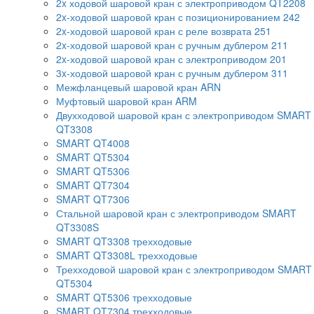
2x ходовой шаровой кран с электроприводом QT2208
2x-ходовой шаровой кран с позиционированием 242
2x-ходовой шаровой кран с реле возврата 251
2x-ходовой шаровой кран с ручным дублером 211
2x-ходовой шаровой кран с электроприводом 201
3x-ходовой шаровой кран с ручным дублером 311
Межфланцевый шаровой кран ARN
Муфтовый шаровой кран ARM
Двухходовой шаровой кран с электроприводом SMART
QT3308
SMART QT4008
SMART QT5304
SMART QT5306
SMART QT7304
SMART QT7306
Стальной шаровой кран с электроприводом SMART
QT3308S
SMART QT3308 трехходовые
SMART QT3308L трехходовые
Трехходовой шаровой кран с электроприводом SMART
QT5304
SMART QT5306 трехходовые
SMART QT7304 трехходовые