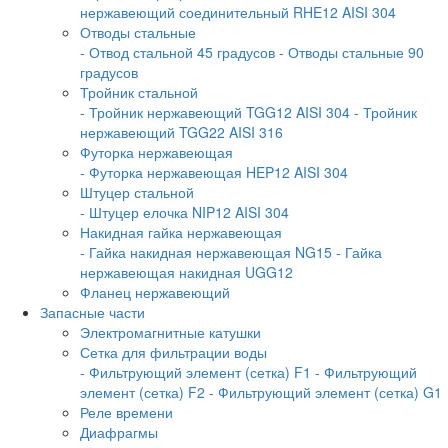
нержавеющий соединительный RHE12 AISI 304
Отводы стальные
- Отвод стальной 45 градусов
- Отводы стальные 90
градусов
Тройник стальной
- Тройник нержавеющий TGG12 AISI 304
- Тройник
нержавеющий TGG22 AISI 316
Футорка нержавеющая
- Футорка нержавеющая HEP12 AISI 304
Штуцер стальной
- Штуцер елочка NIP12 AISI 304
Накидная гайка нержавеющая
- Гайка накидная нержавеющая NG15
- Гайка
нержавеющая накидная UGG12
Фланец нержавеющий
Запасные части
Электромагнитные катушки
Сетка для фильтрации воды
- Фильтрующий элемент (сетка) F1
- Фильтрующий
элемент (сетка) F2
- Фильтрующий элемент (сетка) G1
Реле времени
Диафрагмы