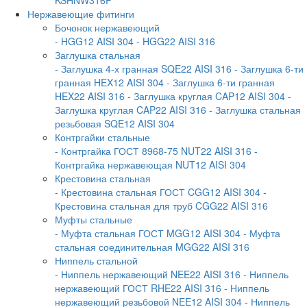
Нержавеющие фитинги
Бочонок нержавеющий
- HGG12 AISI 304
- HGG22 AISI 316
Заглушка стальная
- Заглушка 4-х гранная SQE22 AISI 316
- Заглушка 6-ти
гранная HEX12 AISI 304
- Заглушка 6-ти гранная
HEX22 AISI 316
- Заглушка круглая CAP12 AISI 304
-
Заглушка круглая CAP22 AISI 316
- Заглушка стальная
резьбовая SQE12 AISI 304
Контргайки стальные
- Контргайка ГОСТ 8968-75 NUT22 AISI 316
-
Контргайка нержавеющая NUT12 AISI 304
Крестовина стальная
- Крестовина стальная ГОСТ CGG12 AISI 304
-
Крестовина стальная для труб CGG22 AISI 316
Муфты стальные
- Муфта стальная ГОСТ MGG12 AISI 304
- Муфта
стальная соединительная MGG22 AISI 316
Ниппель стальной
- Ниппель нержавеющий NEE22 AISI 316
- Ниппель
нержавеющий ГОСТ RHE22 AISI 316
- Ниппель
нержавеющий резьбовой NEE12 AISI 304
- Ниппель