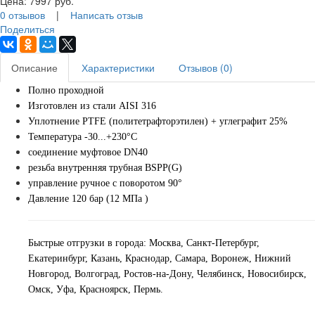
Цена:
7997
руб.
0 отзывов
|
Написать отзыв
Поделиться
Описание
Характеристики
Отзывов (0)
Полно проходной
Изготовлен из стали AISI 316
Уплотнение PTFE (политетрафторэтилен) + углеграфит 25%
Температура -30...+230°С
соединение муфтовое DN40
резьба внутренняя трубная BSPP(G)
управление ручное с поворотом 90°
Давление 120 бар (12 МПа )
Быстрые отгрузки в города: Москва, Санкт-Петербург,
Екатеринбург, Казань, Краснодар, Самара, Воронеж, Нижний
Новгород, Волгоград, Ростов-на-Дону, Челябинск, Новосибирск,
Омск, Уфа, Красноярск, Пермь.