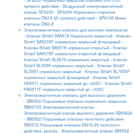
прямого действия
- Воздушный электромагнитный
клапан SF6232
- SF6254 Нормально-открытые
клапаны DN15-25 прямого действия
- SP6135 Мини-
клапаны DN3-8
Электромагнитные клапаны для высоких температур
- Клапан Smart SA5576 Нормально-закрытый
- Клапан
Smart SA5576F нормально-закрытый фланцевый
-
Клапан Smart SA5578 нормально-открытый
- Клапан
Smart SA5578F нормально-открытый фланцевый
-
Клапан Smart SL5575 нормально-закрытый
- Клапан
Smart SL5595 нормально-закрытый
- Клапан Smart
SL5597 нормально-закрытый
- Клапан Smart SL7555F
нормально-закрытый фланцевый
- Клапан Smart
HX5571 нормально-закрытый до +225С
- Клапан Smart
HX5571F нормально-закрытый до +225С
Электромагнитные клапаны для высокого давления
- SB5502 Поршневые клапаны нормально-закрытые
-
SB5572S Электромагнитный клапан
-
Электромагнитный клапан высокого давления SB5562s
- SB5552 Поршневые клапаны пилотного действия
-
SB5572 Поршневые клапаны DN10-25 пилотного
действия, резьба
- Электромагнитный клапан SB5592