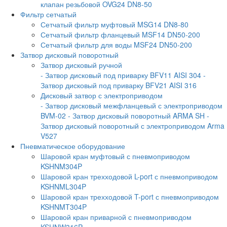
клапан резьбовой OVG24 DN8-50
Фильтр сетчатый
Сетчатый фильтр муфтовый MSG14 DN8-80
Сетчатый фильтр фланцевый MSF14 DN50-200
Сетчатый фильтр для воды MSF24 DN50-200
Затвор дисковый поворотный
Затвор дисковый ручной
- Затвор дисковый под приварку BFV11 AISI 304
-
Затвор дисковый под приварку BFV21 AISI 316
Дисковый затвор с электроприводом
- Затвор дисковый межфланцевый с электроприводом
BVM-02
- Затвор дисковый поворотный ARMA SH
-
Затвор дисковый поворотный с электроприводом Arma
V527
Пневматическое оборудование
Шаровой кран муфтовый с пневмоприводом
KSHNM304P
Шаровой кран трехходовой L-port с пневмоприводом
KSHNML304P
Шаровой кран трехходовой T-port с пневмоприводом
KSHNMT304P
Шаровой кран приварной с пневмоприводом
KSHNW316P