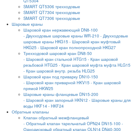
QT5304
SMART QT5306 трехходовые
SMART QT7304 трехходовые
SMART QT7306 трехходовые
Шаровые краны
Шаровой кран нержавеющий DN8-100
- Двухходовые шаровые краны WR-210
- Двухходовые
шаровые краны HKG15
- Шаровой кран муфтовый
HKG25
- Шаровой кран полнопроходной HKG27
Трехходовой шаровой кран DN8-50
- Шаровой кран стальной HTG15
- Кран шаровой
резьбовой HTG25
- Кран шаровой муфта муфта HLG15
- Кран шаровой внутр. резьба HLG25
Шаровой кран под приварку DN10-150
- Шаровой кран приварной HKV15
- Кран шаровой
прямой HKW25
Шаровые краны фланцевые DN15-200
- Шаровой кран запорный HKN12
- Шаровые краны для
воды HKF14
- HKF24
Обратные клапаны
Клапан обратный межфланцевый
- Обратный клапан тарельчатый OPN24 DN15-100
-
Однодисковый обратный клапан OLN14 DN40-300