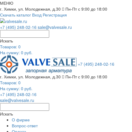
МЕНЮ
г. Химки, ул. Молодежная, д.30
Пн-Пт с 9:00 до 18:00
Скачать каталог
Вход
Регистрация
+7 (495) 248-02-16
sale@valvesale.ru
Искать
Товаров:
0
На сумму: 0 руб.
+7 (495) 248-02-16
г. Химки, ул. Молодежная, д.30
Пн-Пт с 9:00 до 18:00
Товаров:
0
На сумму: 0 руб.
+7 (495) 248-02-16
sale@valvesale.ru
Искать
О фирме
Вопрос-ответ
Оплата