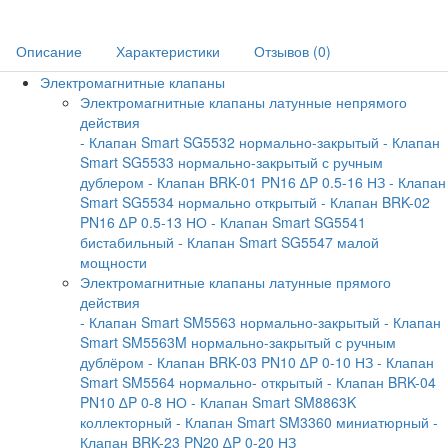
Описание
Характеристики
Отзывов (0)
Электромагнитные клапаны
Электромагнитные клапаны латунные непрямого
действия
- Клапан Smart SG5532 нормально-закрытый
- Клапан
Smart SG5533 нормально-закрытый с ручным
дублером
- Клапан BRK-01 PN16 ∆P 0.5-16 НЗ
- Клапан
Smart SG5534 нормально открытый
- Клапан BRK-02
PN16 ∆P 0.5-13 НО
- Клапан Smart SG5541
бистабильный
- Клапан Smart SG5547 малой
мощности
Электромагнитные клапаны латунные прямого
действия
- Клапан Smart SM5563 нормально-закрытый
- Клапан
Smart SM5563M нормально-закрытый с ручным
дублёром
- Клапан BRK-03 PN10 ∆P 0-10 НЗ
- Клапан
Smart SM5564 нормально- открытый
- Клапан BRK-04
PN10 ∆P 0-8 НО
- Клапан Smart SM8863K
коллекторный
- Клапан Smart SM3360 миниатюрный
-
Клапан BRK-23 PN20 ∆P 0-20 НЗ