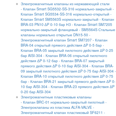
Электромагнитные клапаны из нержавеющей стали
- Клапан Smart SG5532-SS-316 нормально-закрытый
-
Клапан Smart SG5534-SS-316 нормально-открытый
-
Клапан Smart SM5563S нормально-закрытый
- Клапан
BRA-03 PN10 ∆P 0-10 бар НЗ
- Клапан Smart SM7205
нормально-закрытый фланцевый
- SM5564S Стальные
клапаны нормально открытые DN15-50
-
Электромагнитный клапан Smart SM7207
- Клапан
BRA-04 открытый прямого действия ∆P 0-5 бар
-
Клапан BRA-05 закрытый пилотного действия ∆P 0-25
бар AISI-304
- Клапан BRA-06 открытый пилотного
действия ∆P 0-12 бар
- Клапан BRA-07 закрытый
прямого действия ∆P 0-10 бар AISI-304
- Клапан BRA-
09 закрытый пилотного действия ∆P 0-75 бар AISI-304
-
Клапан BRA-10 открытый пилотного действия ∆P 0-75
бар
- Клапан BRA-21 закрытый прямого действия ∆P 0-
10 бар AISI-304
- Клапан BRA-23 прямого действия ∆P
0-20 бар AISI-304
Электромагнитные пластиковые клапаны
- Клапан BRC-01 нормально-закрытый пилотный
-
Электроклапаны из пластика ALFA-VALVE
-
Электромагнитный клапан пластиковый SF6211
-