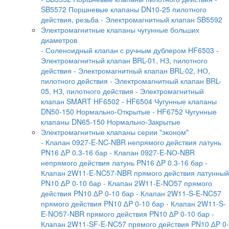
SB5572 Поршневые клапаны DN10-25 пилотного
действия, резьба
- Электромагнитный клапан SB5592
Электромагнитные клапаны чугунные больших
диаметров
- Соленоидный клапан с ручным дублером HF6503
-
Электромагнитный клапан BRL-01, НЗ, пилотного
действия
- Электромагнитный клапан BRL-02, НО,
пилотного действия
- Электромагнитный клапан BRL-
05, НЗ, пилотного действия
- Электромагнитный
клапан SMART HF6502
- HF6504 Чугунные клапаны
DN50-150 Нормально-Открытые
- HF6752 Чугунные
клапаны DN65-150 Нормально-Закрытые
Электромагнитные клапаны серии "эконом"
- Клапан 0927-E-NC-NBR непрямого действия латунь
PN16 ∆P 0.3-16 бар
- Клапан 0927-E-NО-NBR
непрямого действия латунь PN16 ∆P 0.3-16 бар
-
Клапан 2W11-E-NC57-NBR прямого действия латунный
PN10 ∆P 0-10 бар
- Клапан 2W11-E-NO57 прямого
действия PN10 ∆P 0-10 бар
- Клапан 2W11-S-E-NC57
прямого действия PN10 ∆P 0-10 бар
- Клапан 2W11-S-
E-NO57-NBR прямого действия PN10 ∆P 0-10 бар
-
Клапан 2W11-SF-E-NC57 прямого действия PN10 ∆P 0-