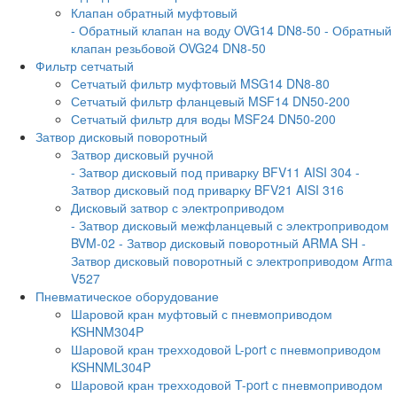
Клапан обратный муфтовый
- Обратный клапан на воду OVG14 DN8-50
- Обратный
клапан резьбовой OVG24 DN8-50
Фильтр сетчатый
Сетчатый фильтр муфтовый MSG14 DN8-80
Сетчатый фильтр фланцевый MSF14 DN50-200
Сетчатый фильтр для воды MSF24 DN50-200
Затвор дисковый поворотный
Затвор дисковый ручной
- Затвор дисковый под приварку BFV11 AISI 304
-
Затвор дисковый под приварку BFV21 AISI 316
Дисковый затвор с электроприводом
- Затвор дисковый межфланцевый с электроприводом
BVM-02
- Затвор дисковый поворотный ARMA SH
-
Затвор дисковый поворотный с электроприводом Arma
V527
Пневматическое оборудование
Шаровой кран муфтовый с пневмоприводом
KSHNM304P
Шаровой кран трехходовой L-port с пневмоприводом
KSHNML304P
Шаровой кран трехходовой T-port с пневмоприводом