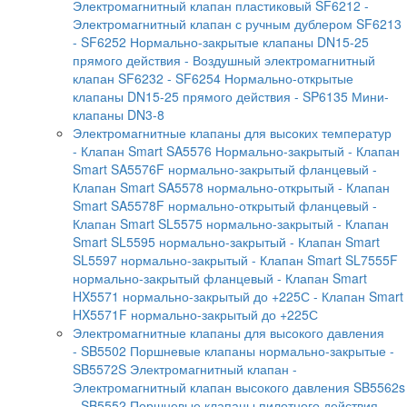
Электромагнитный клапан пластиковый SF6212
-
Электромагнитный клапан с ручным дублером SF6213
- SF6252 Нормально-закрытые клапаны DN15-25
прямого действия
- Воздушный электромагнитный
клапан SF6232
- SF6254 Нормально-открытые
клапаны DN15-25 прямого действия
- SP6135 Мини-
клапаны DN3-8
Электромагнитные клапаны для высоких температур
- Клапан Smart SA5576 Нормально-закрытый
- Клапан
Smart SA5576F нормально-закрытый фланцевый
-
Клапан Smart SA5578 нормально-открытый
- Клапан
Smart SA5578F нормально-открытый фланцевый
-
Клапан Smart SL5575 нормально-закрытый
- Клапан
Smart SL5595 нормально-закрытый
- Клапан Smart
SL5597 нормально-закрытый
- Клапан Smart SL7555F
нормально-закрытый фланцевый
- Клапан Smart
HX5571 нормально-закрытый до +225С
- Клапан Smart
HX5571F нормально-закрытый до +225С
Электромагнитные клапаны для высокого давления
- SB5502 Поршневые клапаны нормально-закрытые
-
SB5572S Электромагнитный клапан
-
Электромагнитный клапан высокого давления SB5562s
- SB5552 Поршневые клапаны пилотного действия
-