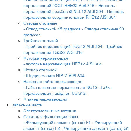
нержавеющий ГОСТ RHE22 AISI 316
- Ниппель
нержавеющий резьбовой NEE12 AISI 304
- Ниппель
нержавеющий соединительный RHE12 AISI 304
Отводы стальные
- Отвод стальной 45 градусов
- Отводы стальные 90
градусов
Тройник стальной
- Тройник нержавеющий TGG12 AISI 304
- Тройник
нержавеющий TGG22 AISI 316
Футорка нержавеющая
- Футорка нержавеющая HEP12 AISI 304
Штуцер стальной
- Штуцер елочка NIP12 AISI 304
Накидная гайка нержавеющая
- Гайка накидная нержавеющая NG15
- Гайка
нержавеющая накидная UGG12
Фланец нержавеющий
Запасные части
Электромагнитные катушки
Сетка для фильтрации воды
- Фильтрующий элемент (сетка) F1
- Фильтрующий
элемент (сетка) F2
- Фильтрующий элемент (сетка) G1