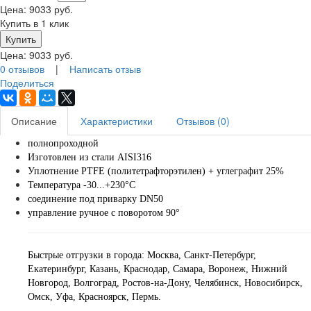
Цена:
9033
руб.
Купить в 1 клик
Цена:
9033
руб.
0 отзывов
|
Написать отзыв
Поделиться
Описание
Характеристики
Отзывов (0)
полнопроходной
Изготовлен из стали AISI316
Уплотнение PTFE (политетрафторэтилен) + углеграфит 25%
Температура -30...+230°С
соединение под приварку DN50
управление ручное с поворотом 90°
Быстрые отгрузки в города: Москва, Санкт-Петербург,
Екатеринбург, Казань, Краснодар, Самара, Воронеж, Нижний
Новгород, Волгоград, Ростов-на-Дону, Челябинск, Новосибирск,
Омск, Уфа, Красноярск, Пермь.