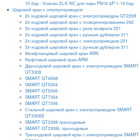
10 бар
- Клапан 2L-E-NC для пара PN16 ∆P 1-16 бар
Шаровой кран с электроприводом
2x ходовой шаровой кран с электроприводом QT2208
2x-ходовой шаровой кран с позиционированием 242
2x-ходовой шаровой кран с реле возврата 251
2x-ходовой шаровой кран с ручным дублером 211
2x-ходовой шаровой кран с электроприводом 201
3x-ходовой шаровой кран с ручным дублером 311
Межфланцевый шаровой кран ARN
Муфтовый шаровой кран ARM
Двухходовой шаровой кран с электроприводом SMART
QT3308
SMART QT4008
SMART QT5304
SMART QT5306
SMART QT7304
SMART QT7306
Стальной шаровой кран с электроприводом SMART
QT3308S
SMART QT3308 трехходовые
SMART QT3308L трехходовые
Трехходовой шаровой кран с электроприводом SMART