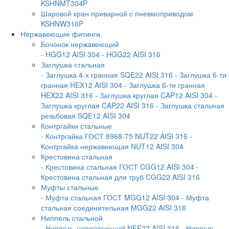
KSHNMT304P
Шаровой кран приварной с пневмоприводом
KSHNW316P
Нержавеющие фитинги
Бочонок нержавеющий
- HGG12 AISI 304
- HGG22 AISI 316
Заглушка стальная
- Заглушка 4-х гранная SQE22 AISI 316
- Заглушка 6-ти
гранная HEX12 AISI 304
- Заглушка 6-ти гранная
HEX22 AISI 316
- Заглушка круглая CAP12 AISI 304
-
Заглушка круглая CAP22 AISI 316
- Заглушка стальная
резьбовая SQE12 AISI 304
Контргайки стальные
- Контргайка ГОСТ 8968-75 NUT22 AISI 316
-
Контргайка нержавеющая NUT12 AISI 304
Крестовина стальная
- Крестовина стальная ГОСТ CGG12 AISI 304
-
Крестовина стальная для труб CGG22 AISI 316
Муфты стальные
- Муфта стальная ГОСТ MGG12 AISI 304
- Муфта
стальная соединительная MGG22 AISI 316
Ниппель стальной
- Ниппель нержавеющий NEE22 AISI 316
- Ниппель