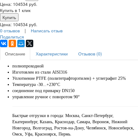
Цена:
104534
руб.
Купить в 1 клик
Цена:
104534
руб.
0 отзывов
|
Написать отзыв
Поделиться
Описание
Характеристики
Отзывов (0)
полнопроходной
Изготовлен из стали AISI316
Уплотнение PTFE (политетрафторэтилен) + углеграфит 25%
Температура -30...+230°С
соединение под приварку DN150
управление ручное с поворотом 90°
Быстрые отгрузки в города: Москва, Санкт-Петербург,
Екатеринбург, Казань, Краснодар, Самара, Воронеж, Нижний
Новгород, Волгоград, Ростов-на-Дону, Челябинск, Новосибирск,
Омск, Уфа, Красноярск, Пермь.