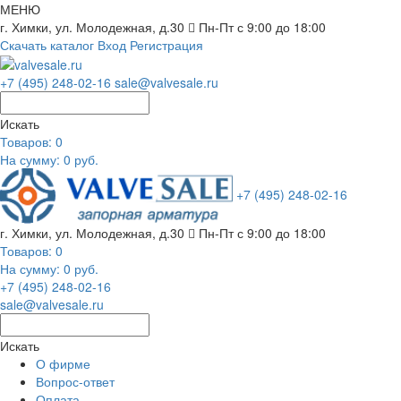
МЕНЮ
г. Химки, ул. Молодежная, д.30
Пн-Пт с 9:00 до 18:00
Скачать каталог
Вход
Регистрация
+7 (495) 248-02-16
sale@valvesale.ru
Искать
Товаров:
0
На сумму: 0 руб.
+7 (495) 248-02-16
г. Химки, ул. Молодежная, д.30
Пн-Пт с 9:00 до 18:00
Товаров:
0
На сумму: 0 руб.
+7 (495) 248-02-16
sale@valvesale.ru
Искать
О фирме
Вопрос-ответ
Оплата