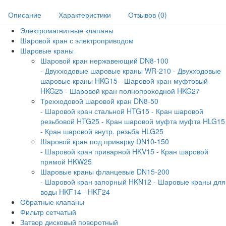
Описание
Характеристики
Отзывов (0)
Электромагнитные клапаны
Шаровой кран с электроприводом
Шаровые краны
Шаровой кран нержавеющий DN8-100
- Двухходовые шаровые краны WR-210
- Двухходовые
шаровые краны HKG15
- Шаровой кран муфтовый
HKG25
- Шаровой кран полнопроходной HKG27
Трехходовой шаровой кран DN8-50
- Шаровой кран стальной HTG15
- Кран шаровой
резьбовой HTG25
- Кран шаровой муфта муфта HLG15
- Кран шаровой внутр. резьба HLG25
Шаровой кран под приварку DN10-150
- Шаровой кран приварной HKV15
- Кран шаровой
прямой HKW25
Шаровые краны фланцевые DN15-200
- Шаровой кран запорный HKN12
- Шаровые краны для
воды HKF14
- HKF24
Обратные клапаны
Фильтр сетчатый
Затвор дисковый поворотный