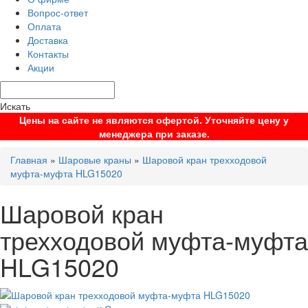
Вопрос-ответ
Оплата
Доставка
Контакты
Акции
Искать
Цены на сайте не являются офертой. Уточняйте цену у
менеджера при заказе.
Главная
»
Шаровые краны
»
Шаровой кран трехходовой
муфта-муфта HLG15020
Шаровой кран
трехходовой муфта-муфта
HLG15020