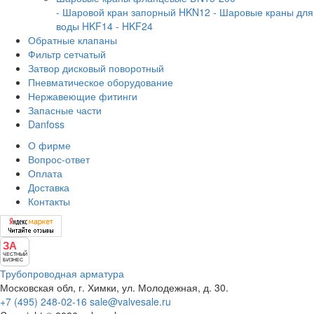
- Шаровой кран запорный HKN12
- Шаровые краны для
воды HKF14
- HKF24
Обратные клапаны
Фильтр сетчатый
Затвор дисковый поворотный
Пневматическое оборудование
Нержавеющие фитинги
Запасные части
Danfoss
О фирме
Вопрос-ответ
Оплата
Доставка
Контакты
ЗА
ЧЕСТНЫЙ
БИЗНЕС
Трубопроводная арматура
Московская обл, г. Химки, ул. Молодежная, д. 30.
+7 (495) 248-02-16
sale@valvesale.ru