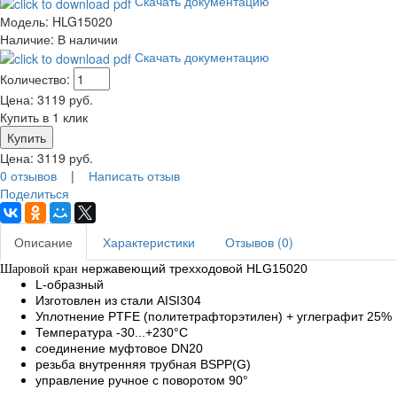
Скачать документацию
Модель:
HLG15020
Наличие:
В наличии
Скачать документацию
Количество:
Цена:
3119
руб.
Купить в 1 клик
Цена:
3119
руб.
0 отзывов
|
Написать отзыв
Поделиться
Описание
Характеристики
Отзывов (0)
нержавеющий трехходовой HLG15020
Шаровой кран
L-образный
Изготовлен из стали AISI304
Уплотнение PTFE (политетрафторэтилен) + углеграфит 25%
Температура -30...+230°С
соединение муфтовое DN20
резьба внутренняя трубная BSPP(G)
управление ручное с поворотом 90°