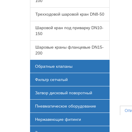
100
Трехходовой шаровой кран DN8-50
Шаровой кран под приварку DN10-
150
Шаровые краны фланцевые DN15-
200
Обратные клапаны
Фильтр сетчатый
Затвор дисковый поворотный
Пневматическое оборудование
Опи
Нержавеющие фитинги