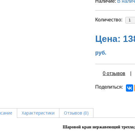
Наличие:
В нали
Количество:
Цена:
13
руб.
0 отзывов
Поделиться
сание
Характеристики
Отзывов (0)
Шаровой кран нержавеющий треххо