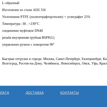
L-образный
Изготовлен из стали AISI 316
Уплотнение PTFE (политетрафторэтилен) + углеграфит 25%
Температура -30...+230°С
соединение муфтовое DN40
резьба внутренняя трубная BSPP(G)
управление ручное с поворотом 90°
Быстрые отгрузки в города: Москва, Санкт-Петербург, Екатеринбург, К
Волгоград, Ростов-на-Дону, Челябинск, Новосибирск, Омск, Уфа, Крас
ЛАТА
ДОСТАВКА
КОНТАКТЫ