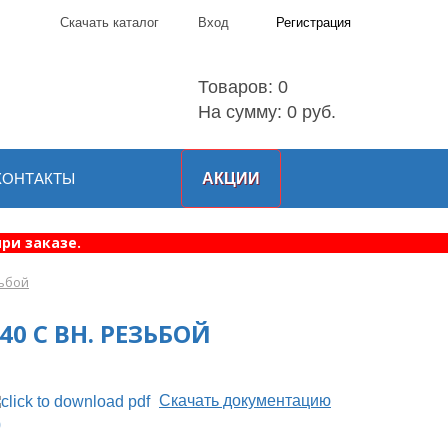
Скачать каталог
Вход
Регистрация
Товаров:
0
На сумму: 0 руб.
КОНТАКТЫ
АКЦИИ
ри заказе.
зьбой
0 С ВН. РЕЗЬБОЙ
Скачать документацию
0