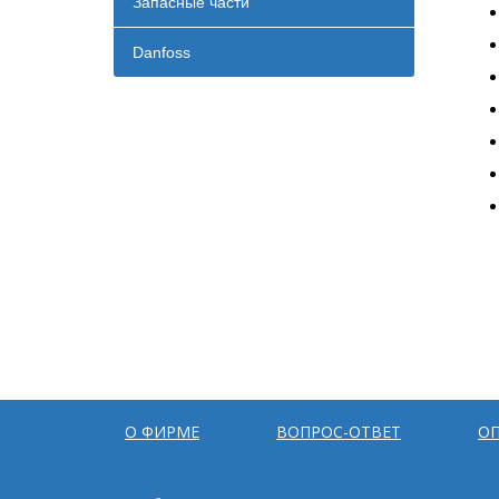
Запасные части
Danfoss
О ФИРМЕ
ВОПРОС-ОТВЕТ
ОП