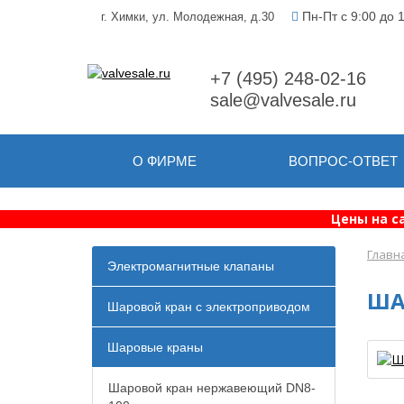
Пн-Пт с 9:00 до 
г. Химки, ул. Молодежная, д.30
+7 (495) 248-02-16
sale@valvesale.ru
О ФИРМЕ
ВОПРОС-ОТВЕТ
Цены на с
Главн
Электромагнитные клапаны
ША
Шаровой кран с электроприводом
Шаровые краны
Шаровой кран нержавеющий DN8-