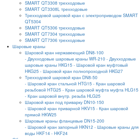
SMART QT3308 трехходовые
SMART QT3308L трехходовые
Трехходовой шаровой кран с электроприводом SMART
QT5304
SMART QT5306 трехходовые
SMART QT7304 трехходовые
SMART QT7306 трехходовые
Шаровые краны
Шаровой кран нержавеющий DN8-100
- Двухходовые шаровые краны WR-210
- Двухходовые
шаровые краны HKG15
- Шаровой кран муфтовый
HKG25
- Шаровой кран полнопроходной HKG27
Трехходовой шаровой кран DN8-50
- Шаровой кран стальной HTG15
- Кран шаровой
резьбовой HTG25
- Кран шаровой муфта муфта HLG15
- Кран шаровой внутр. резьба HLG25
Шаровой кран под приварку DN10-150
- Шаровой кран приварной HKV15
- Кран шаровой
прямой HKW25
Шаровые краны фланцевые DN15-200
- Шаровой кран запорный HKN12
- Шаровые краны для
воды HKF14
- HKF24