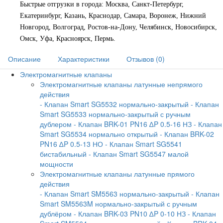
Быстрые отгрузки в города: Москва, Санкт-Петербург,
Екатеринбург, Казань, Краснодар, Самара, Воронеж, Нижний
Новгород, Волгоград, Ростов-на-Дону, Челябинск, Новосибирск,
Омск, Уфа, Красноярск, Пермь.
Описание
Характеристики
Отзывов (0)
Электромагнитные клапаны
Электромагнитные клапаны латунные непрямого
действия
- Клапан Smart SG5532 нормально-закрытый
- Клапан
Smart SG5533 нормально-закрытый с ручным
дублером
- Клапан BRK-01 PN16 ∆P 0.5-16 НЗ
- Клапан
Smart SG5534 нормально открытый
- Клапан BRK-02
PN16 ∆P 0.5-13 НО
- Клапан Smart SG5541
бистабильный
- Клапан Smart SG5547 малой
мощности
Электромагнитные клапаны латунные прямого
действия
- Клапан Smart SM5563 нормально-закрытый
- Клапан
Smart SM5563M нормально-закрытый с ручным
дублёром
- Клапан BRK-03 PN10 ∆P 0-10 НЗ
- Клапан