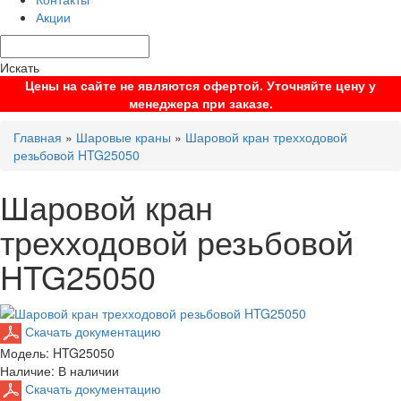
Акции
Искать
Цены на сайте не являются офертой. Уточняйте цену у
менеджера при заказе.
Главная
»
Шаровые краны
»
Шаровой кран трехходовой
резьбовой HTG25050
Шаровой кран
трехходовой резьбовой
HTG25050
Скачать документацию
Модель:
HTG25050
Наличие:
В наличии
Скачать документацию