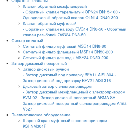
Обратные клапаны
Клапан обратный межфланцевый
- Обратный клапан тарельчатый OPN24 DN15-100
-
Однодисковый обратный клапан OLN14 DN40-300
Клапан обратный муфтовый
- Обратный клапан на воду OVG14 DN8-50
- Обратный
клапан резьбовой OVG24 DN8-50
Фильтр сетчатый
Сетчатый фильтр муфтовый MSG14 DN8-80
Сетчатый фильтр фланцевый MSF14 DN50-200
Сетчатый фильтр для воды MSF24 DN50-200
Затвор дисковый поворотный
Затвор дисковый ручной
- Затвор дисковый под приварку BFV11 AISI 304
-
Затвор дисковый под приварку BFV21 AISI 316
Дисковый затвор с электроприводом
- Затвор дисковый межфланцевый с электроприводом
BVM-02
- Затвор дисковый поворотный ARMA SH
-
Затвор дисковый поворотный с электроприводом Arma
V527
Пневматическое оборудование
Шаровой кран муфтовый с пневмоприводом
KSHNM304P