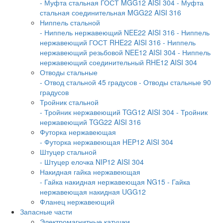
- Муфта стальная ГОСТ MGG12 AISI 304
- Муфта
стальная соединительная MGG22 AISI 316
Ниппель стальной
- Ниппель нержавеющий NEE22 AISI 316
- Ниппель
нержавеющий ГОСТ RHE22 AISI 316
- Ниппель
нержавеющий резьбовой NEE12 AISI 304
- Ниппель
нержавеющий соединительный RHE12 AISI 304
Отводы стальные
- Отвод стальной 45 градусов
- Отводы стальные 90
градусов
Тройник стальной
- Тройник нержавеющий TGG12 AISI 304
- Тройник
нержавеющий TGG22 AISI 316
Футорка нержавеющая
- Футорка нержавеющая HEP12 AISI 304
Штуцер стальной
- Штуцер елочка NIP12 AISI 304
Накидная гайка нержавеющая
- Гайка накидная нержавеющая NG15
- Гайка
нержавеющая накидная UGG12
Фланец нержавеющий
Запасные части
Электромагнитные катушки