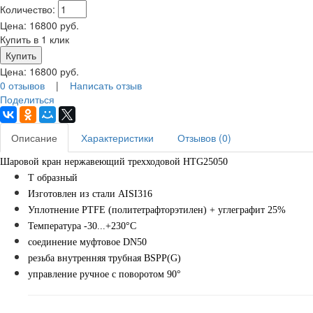
Количество:
Цена:
16800
руб.
Купить в 1 клик
Цена:
16800
руб.
0 отзывов
|
Написать отзыв
Поделиться
Описание
Характеристики
Отзывов (0)
Шаровой кран нержавеющий трехходовой HTG25050
Т образный
Изготовлен из стали AISI316
Уплотнение PTFE (политетрафторэтилен) + углеграфит 25%
Температура -30...+230°С
соединение муфтовое DN50
резьба внутренняя трубная BSPP(G)
управление ручное с поворотом 90°