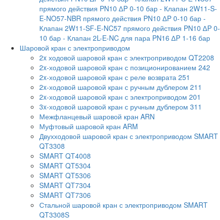
прямого действия PN10 ∆P 0-10 бар
- Клапан 2W11-S-
E-NO57-NBR прямого действия PN10 ∆P 0-10 бар
-
Клапан 2W11-SF-E-NC57 прямого действия PN10 ∆P 0-
10 бар
- Клапан 2L-E-NC для пара PN16 ∆P 1-16 бар
Шаровой кран с электроприводом
2x ходовой шаровой кран с электроприводом QT2208
2x-ходовой шаровой кран с позиционированием 242
2x-ходовой шаровой кран с реле возврата 251
2x-ходовой шаровой кран с ручным дублером 211
2x-ходовой шаровой кран с электроприводом 201
3x-ходовой шаровой кран с ручным дублером 311
Межфланцевый шаровой кран ARN
Муфтовый шаровой кран ARM
Двухходовой шаровой кран с электроприводом SMART
QT3308
SMART QT4008
SMART QT5304
SMART QT5306
SMART QT7304
SMART QT7306
Стальной шаровой кран с электроприводом SMART
QT3308S