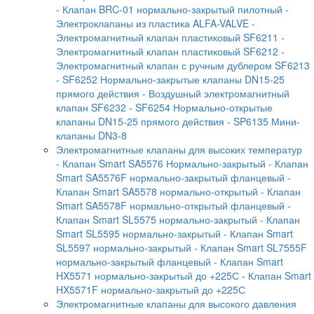
- Клапан BRC-01 нормально-закрытый пилотный
-
Электроклапаны из пластика ALFA-VALVE
-
Электромагнитный клапан пластиковый SF6211
-
Электромагнитный клапан пластиковый SF6212
-
Электромагнитный клапан с ручным дублером SF6213
- SF6252 Нормально-закрытые клапаны DN15-25
прямого действия
- Воздушный электромагнитный
клапан SF6232
- SF6254 Нормально-открытые
клапаны DN15-25 прямого действия
- SP6135 Мини-
клапаны DN3-8
Электромагнитные клапаны для высоких температур
- Клапан Smart SA5576 Нормально-закрытый
- Клапан
Smart SA5576F нормально-закрытый фланцевый
-
Клапан Smart SA5578 нормально-открытый
- Клапан
Smart SA5578F нормально-открытый фланцевый
-
Клапан Smart SL5575 нормально-закрытый
- Клапан
Smart SL5595 нормально-закрытый
- Клапан Smart
SL5597 нормально-закрытый
- Клапан Smart SL7555F
нормально-закрытый фланцевый
- Клапан Smart
HX5571 нормально-закрытый до +225С
- Клапан Smart
HX5571F нормально-закрытый до +225С
Электромагнитные клапаны для высокого давления