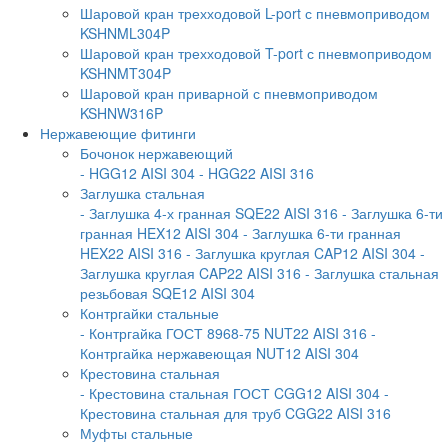
Шаровой кран трехходовой L-port с пневмоприводом
KSHNML304P
Шаровой кран трехходовой T-port с пневмоприводом
KSHNMT304P
Шаровой кран приварной с пневмоприводом
KSHNW316P
Нержавеющие фитинги
Бочонок нержавеющий
- HGG12 AISI 304
- HGG22 AISI 316
Заглушка стальная
- Заглушка 4-х гранная SQE22 AISI 316
- Заглушка 6-ти
гранная HEX12 AISI 304
- Заглушка 6-ти гранная
HEX22 AISI 316
- Заглушка круглая CAP12 AISI 304
-
Заглушка круглая CAP22 AISI 316
- Заглушка стальная
резьбовая SQE12 AISI 304
Контргайки стальные
- Контргайка ГОСТ 8968-75 NUT22 AISI 316
-
Контргайка нержавеющая NUT12 AISI 304
Крестовина стальная
- Крестовина стальная ГОСТ CGG12 AISI 304
-
Крестовина стальная для труб CGG22 AISI 316
Муфты стальные