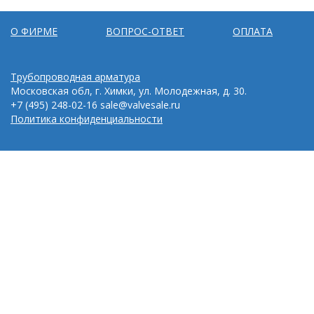
О ФИРМЕ
ВОПРОС-ОТВЕТ
ОПЛАТА
Трубопроводная арматура
Московская обл, г. Химки, ул. Молодежная, д. 30.
+7 (495) 248-02-16
sale@valvesale.ru
Политика конфиденциальности