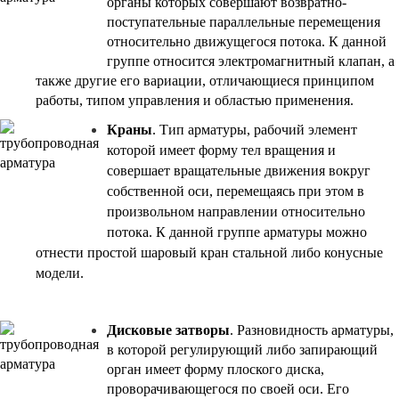
органы
которых совершают возвратно-
поступательные параллельные перемещения
относите
ль
но движущегося потока. К данной
группе относится электромагнитный клапан, а
также другие его вариации, отли
чающиеся принципом
работы, типом управления и областью применения.
Краны
. Тип арматуры, рабочий элемент
которой имеет форму тел вращения и
совершает вращательные движения вокруг
собственной оси, перемещаясь при этом в
произвольном направлении относительно
потока. К данной группе арматуры можно
отнести простой шаровый кран стальной либо конусные
модели.
Дисковые затворы
. Разновидность арматуры,
в которой регулирующий либо запирающий
орган имеет форму плоского диска,
проворачивающегося по своей оси. Его