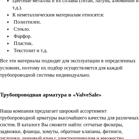
Цветные металлы и их сплавы (титан, латунь, алюминий и
т.д.).
К неметаллическим материалам относятся:
Полиэтилен.
Стекло.
Фарфор.
Пластик.
Текстолит и т.д.
Все эти материалы подходят для эксплуатации в определенных
условиях, поэтому их подбор осуществляется для каждой
трубопроводной системы индивидуально.
Трубопроводная арматура в «ValveSale»
Наша компания предлагает широкий ассортимент
трубопроводной арматуры высочайшего качества для различных
систем. В каталоге Вы сможете найти: сетчатые фильтры,
задвижки, фланцы, хомуты, обратные клапаны, фитинги,
заглушки, шаровый кран с электроприводом и множество