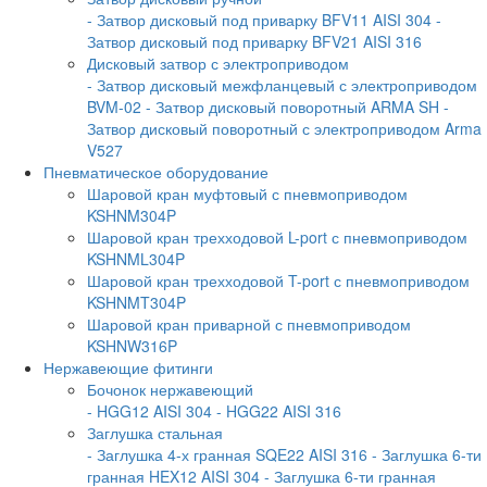
- Затвор дисковый под приварку BFV11 AISI 304
-
Затвор дисковый под приварку BFV21 AISI 316
Дисковый затвор с электроприводом
- Затвор дисковый межфланцевый с электроприводом
BVM-02
- Затвор дисковый поворотный ARMA SH
-
Затвор дисковый поворотный с электроприводом Arma
V527
Пневматическое оборудование
Шаровой кран муфтовый с пневмоприводом
KSHNM304P
Шаровой кран трехходовой L-port с пневмоприводом
KSHNML304P
Шаровой кран трехходовой T-port с пневмоприводом
KSHNMT304P
Шаровой кран приварной с пневмоприводом
KSHNW316P
Нержавеющие фитинги
Бочонок нержавеющий
- HGG12 AISI 304
- HGG22 AISI 316
Заглушка стальная
- Заглушка 4-х гранная SQE22 AISI 316
- Заглушка 6-ти
гранная HEX12 AISI 304
- Заглушка 6-ти гранная