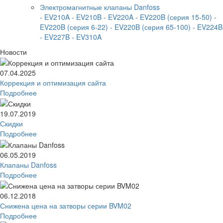
Электромагнитные клапаны Danfoss
- EV210A
- EV210B
- EV220A
- EV220B (серия 15-50)
-
EV220B (серия 6-22)
- EV220B (серия 65-100)
- EV224B
- EV227B
- EV310A
Новости
07.04.2025
Коррекция и оптимизация сайта
Подробнее
19.07.2019
Скидки
Подробнее
06.05.2019
Клапаны Danfoss
Подробнее
06.12.2018
Снижена цена на затворы серии BVM02
Подробнее