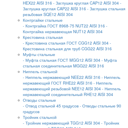
HEX22 AISI 316
- Заглушка круглая CAP12 AISI 304
-
Заглушка круглая CAP22 AISI 316
- Заглушка стальная
резьбовая SQE12 AISI 304
Контргайки стальные
- Контргайка ГОСТ 8968-75 NUT22 AISI 316
-
Контргайка нержавеющая NUT12 AISI 304
Крестовина стальная
- Крестовина стальная ГОСТ CGG12 AISI 304
-
Крестовина стальная для труб CGG22 AISI 316
Муфты стальные
- Муфта стальная ГОСТ MGG12 AISI 304
- Муфта
стальная соединительная MGG22 AISI 316
Ниппель стальной
- Ниппель нержавеющий NEE22 AISI 316
- Ниппель
нержавеющий ГОСТ RHE22 AISI 316
- Ниппель
нержавеющий резьбовой NEE12 AISI 304
- Ниппель
нержавеющий соединительный RHE12 AISI 304
Отводы стальные
- Отвод стальной 45 градусов
- Отводы стальные 90
градусов
Тройник стальной
- Тройник нержавеющий TGG12 AISI 304
- Тройник