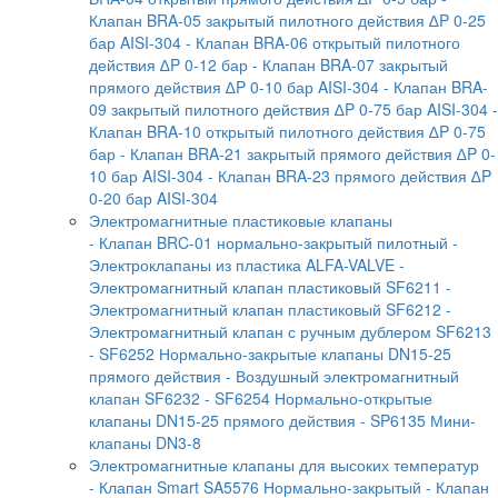
Клапан BRA-05 закрытый пилотного действия ∆P 0-25
бар AISI-304
- Клапан BRA-06 открытый пилотного
действия ∆P 0-12 бар
- Клапан BRA-07 закрытый
прямого действия ∆P 0-10 бар AISI-304
- Клапан BRA-
09 закрытый пилотного действия ∆P 0-75 бар AISI-304
-
Клапан BRA-10 открытый пилотного действия ∆P 0-75
бар
- Клапан BRA-21 закрытый прямого действия ∆P 0-
10 бар AISI-304
- Клапан BRA-23 прямого действия ∆P
0-20 бар AISI-304
Электромагнитные пластиковые клапаны
- Клапан BRC-01 нормально-закрытый пилотный
-
Электроклапаны из пластика ALFA-VALVE
-
Электромагнитный клапан пластиковый SF6211
-
Электромагнитный клапан пластиковый SF6212
-
Электромагнитный клапан с ручным дублером SF6213
- SF6252 Нормально-закрытые клапаны DN15-25
прямого действия
- Воздушный электромагнитный
клапан SF6232
- SF6254 Нормально-открытые
клапаны DN15-25 прямого действия
- SP6135 Мини-
клапаны DN3-8
Электромагнитные клапаны для высоких температур
- Клапан Smart SA5576 Нормально-закрытый
- Клапан