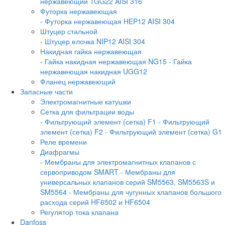
нержавеющий TGG22 AISI 316
Футорка нержавеющая
- Футорка нержавеющая HEP12 AISI 304
Штуцер стальной
- Штуцер елочка NIP12 AISI 304
Накидная гайка нержавеющая
- Гайка накидная нержавеющая NG15
- Гайка
нержавеющая накидная UGG12
Фланец нержавеющий
Запасные части
Электромагнитные катушки
Сетка для фильтрации воды
- Фильтрующий элемент (сетка) F1
- Фильтрующий
элемент (сетка) F2
- Фильтрующий элемент (сетка) G1
Реле времени
Диафрагмы
- Мембраны для электромагнитных клапанов с
сервоприводом SMART
- Мембраны для
универсальных клапанов серий SM5563, SM5563S и
SM5564
- Мембраны для чугунных клапанов большого
расхода серий HF6502 и HF6504
Регулятор тока клапана
Danfoss