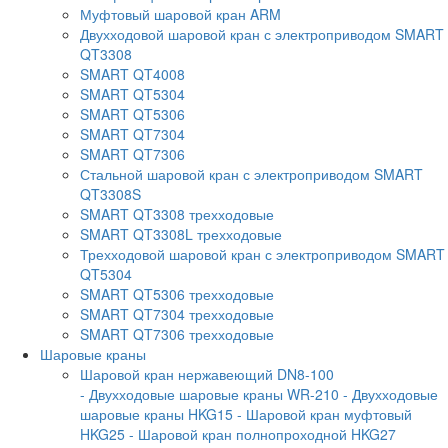
Муфтовый шаровой кран ARM
Двухходовой шаровой кран с электроприводом SMART
QT3308
SMART QT4008
SMART QT5304
SMART QT5306
SMART QT7304
SMART QT7306
Стальной шаровой кран с электроприводом SMART
QT3308S
SMART QT3308 трехходовые
SMART QT3308L трехходовые
Трехходовой шаровой кран с электроприводом SMART
QT5304
SMART QT5306 трехходовые
SMART QT7304 трехходовые
SMART QT7306 трехходовые
Шаровые краны
Шаровой кран нержавеющий DN8-100
- Двухходовые шаровые краны WR-210
- Двухходовые
шаровые краны HKG15
- Шаровой кран муфтовый
HKG25
- Шаровой кран полнопроходной HKG27