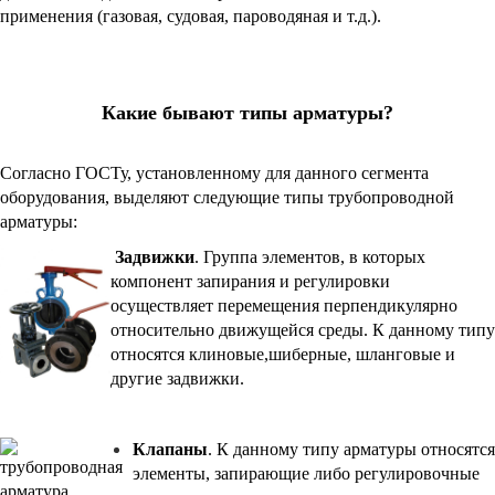
применения (газовая, судовая, пароводяная и т.д.).
Какие бывают типы арматуры?
Согласно ГОСТу, установленному для данного сегмента
оборудования, выделяют следующие типы трубопроводной
арматуры:
Задвижки
. Группа элементов, в к
оторых
компонент запирания и регулировки
осуществляет перемещения перпендикулярно
относительно движущейся среды.
К данному типу
относят
ся к
линовые,шиберные, шланговые и
другие задвижки.
Клапаны
. К данному типу арматуры относятся
элементы, запирающие либо регулировочные