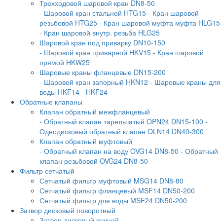
Трехходовой шаровой кран DN8-50
- Шаровой кран стальной HTG15
- Кран шаровой
резьбовой HTG25
- Кран шаровой муфта муфта HLG15
- Кран шаровой внутр. резьба HLG25
Шаровой кран под приварку DN10-150
- Шаровой кран приварной HKV15
- Кран шаровой
прямой HKW25
Шаровые краны фланцевые DN15-200
- Шаровой кран запорный HKN12
- Шаровые краны для
воды HKF14
- HKF24
Обратные клапаны
Клапан обратный межфланцевый
- Обратный клапан тарельчатый OPN24 DN15-100
-
Однодисковый обратный клапан OLN14 DN40-300
Клапан обратный муфтовый
- Обратный клапан на воду OVG14 DN8-50
- Обратный
клапан резьбовой OVG24 DN8-50
Фильтр сетчатый
Сетчатый фильтр муфтовый MSG14 DN8-80
Сетчатый фильтр фланцевый MSF14 DN50-200
Сетчатый фильтр для воды MSF24 DN50-200
Затвор дисковый поворотный
Затвор дисковый ручной