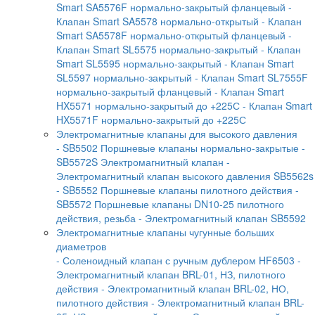
Smart SA5576F нормально-закрытый фланцевый
-
Клапан Smart SA5578 нормально-открытый
- Клапан
Smart SA5578F нормально-открытый фланцевый
-
Клапан Smart SL5575 нормально-закрытый
- Клапан
Smart SL5595 нормально-закрытый
- Клапан Smart
SL5597 нормально-закрытый
- Клапан Smart SL7555F
нормально-закрытый фланцевый
- Клапан Smart
HX5571 нормально-закрытый до +225С
- Клапан Smart
HX5571F нормально-закрытый до +225С
Электромагнитные клапаны для высокого давления
- SB5502 Поршневые клапаны нормально-закрытые
-
SB5572S Электромагнитный клапан
-
Электромагнитный клапан высокого давления SB5562s
- SB5552 Поршневые клапаны пилотного действия
-
SB5572 Поршневые клапаны DN10-25 пилотного
действия, резьба
- Электромагнитный клапан SB5592
Электромагнитные клапаны чугунные больших
диаметров
- Соленоидный клапан с ручным дублером HF6503
-
Электромагнитный клапан BRL-01, НЗ, пилотного
действия
- Электромагнитный клапан BRL-02, НО,
пилотного действия
- Электромагнитный клапан BRL-