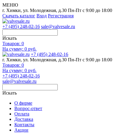
МЕНЮ
г. Химки, ул. Молодежная, д.30
Пн-Пт с 9:00 до 18:00
Скачать каталог
Вход
Регистрация
+7 (495) 248-02-16
sale@valvesale.ru
Искать
Товаров:
0
На сумму: 0 руб.
+7 (495) 248-02-16
г. Химки, ул. Молодежная, д.30
Пн-Пт с 9:00 до 18:00
Товаров:
0
На сумму: 0 руб.
+7 (495) 248-02-16
sale@valvesale.ru
Искать
О фирме
Вопрос-ответ
Оплата
Доставка
Контакты
Акции