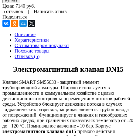
Цена:
7140
руб.
5 отзывов
|
Написать отзыв
Поделиться
Описание
Характеристики
С этим товаром покупают
Похожие товары
Отзывов (5)
Электромагнитный клапан DN15
Клапан SMART SM55633 - защитный элемент
трубопроводной арматуры. Широко используется в
промышленности и коммунальном хозяйстве с целью
дистанционного контроля за перемещением потоков рабочей
среды. Устройство блокирует движение потока в случаях
гидравлических разрывов, защищая элементы трубопровода
от повреждений. Функционирует в жидких и газообразных
рабочих средах, при граничных показателях температур от -20
до +120 ºС. Номинальное давление - 10 бар. Корпус
электромагнитного клапана dn15
прямого действия