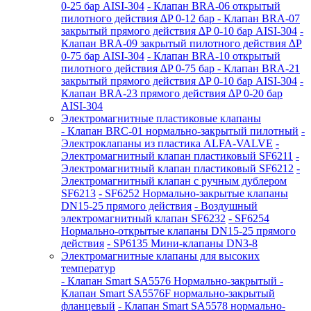
0-25 бар AISI-304
- Клапан BRA-06 открытый
пилотного действия ∆P 0-12 бар
- Клапан BRA-07
закрытый прямого действия ∆P 0-10 бар AISI-304
-
Клапан BRA-09 закрытый пилотного действия ∆P
0-75 бар AISI-304
- Клапан BRA-10 открытый
пилотного действия ∆P 0-75 бар
- Клапан BRA-21
закрытый прямого действия ∆P 0-10 бар AISI-304
-
Клапан BRA-23 прямого действия ∆P 0-20 бар
AISI-304
Электромагнитные пластиковые клапаны
- Клапан BRC-01 нормально-закрытый пилотный
-
Электроклапаны из пластика ALFA-VALVE
-
Электромагнитный клапан пластиковый SF6211
-
Электромагнитный клапан пластиковый SF6212
-
Электромагнитный клапан с ручным дублером
SF6213
- SF6252 Нормально-закрытые клапаны
DN15-25 прямого действия
- Воздушный
электромагнитный клапан SF6232
- SF6254
Нормально-открытые клапаны DN15-25 прямого
действия
- SP6135 Мини-клапаны DN3-8
Электромагнитные клапаны для высоких
температур
- Клапан Smart SA5576 Нормально-закрытый
-
Клапан Smart SA5576F нормально-закрытый
фланцевый
- Клапан Smart SA5578 нормально-