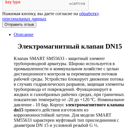
Нажимая кнопку, вы даете согласие на
обработку
персональных данных
Отправить отзыв
Описание
Электромагнитный клапан DN15
Клапан SMART SM55633 - защитный элемент
трубопроводной арматуры. Широко используется в
промышленности и коммунальном хозяйстве с целью
дистанционного контроля за перемещением потоков
рабочей среды. Устройство блокирует движение потока
в случаях гидравлических разрывов, защищая элементы
трубопровода от повреждений. Функционирует в
жидких и газообразных рабочих средах, при граничных
показателях температур от -20 до +120 ºС. Номинальное
давление - 10 бар. Корпус
электромагнитного клапана
dn15
прямого действия изготовлен из
коррозионностойкой латуни. Для модели SMART
SM55633 характерен муфтовый тип присоединения с
диаметром DN 15 и условной резьбой G ½.