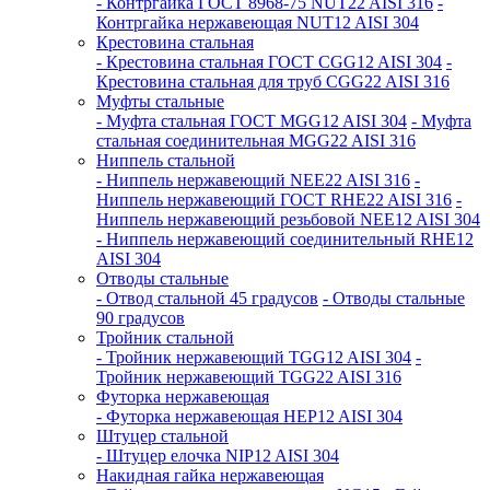
- Контргайка ГОСТ 8968-75 NUT22 AISI 316
-
Контргайка нержавеющая NUT12 AISI 304
Крестовина стальная
- Крестовина стальная ГОСТ CGG12 AISI 304
-
Крестовина стальная для труб CGG22 AISI 316
Муфты стальные
- Муфта стальная ГОСТ MGG12 AISI 304
- Муфта
стальная соединительная MGG22 AISI 316
Ниппель стальной
- Ниппель нержавеющий NEE22 AISI 316
-
Ниппель нержавеющий ГОСТ RHE22 AISI 316
-
Ниппель нержавеющий резьбовой NEE12 AISI 304
- Ниппель нержавеющий соединительный RHE12
AISI 304
Отводы стальные
- Отвод стальной 45 градусов
- Отводы стальные
90 градусов
Тройник стальной
- Тройник нержавеющий TGG12 AISI 304
-
Тройник нержавеющий TGG22 AISI 316
Футорка нержавеющая
- Футорка нержавеющая HEP12 AISI 304
Штуцер стальной
- Штуцер елочка NIP12 AISI 304
Накидная гайка нержавеющая