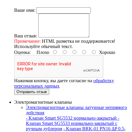
Ваше имя:
Ваш отзыв:
Примечание:
HTML разметка не поддерживается!
Используйте обычный текст.
Оценка:
Плохо
Хорошо
Нажимая кнопку, вы даете согласие на
обработку
персональных данных
Отправить отзыв
Электромагнитные клапаны
Электромагнитные клапаны латунные непрямого
действия
- Клапан Smart SG5532 нормально-закрытый
-
Клапан Smart SG5533 нормально-закрытый с
ручным дублером
- Клапан BRK-01 PN16 ∆P 0.5-