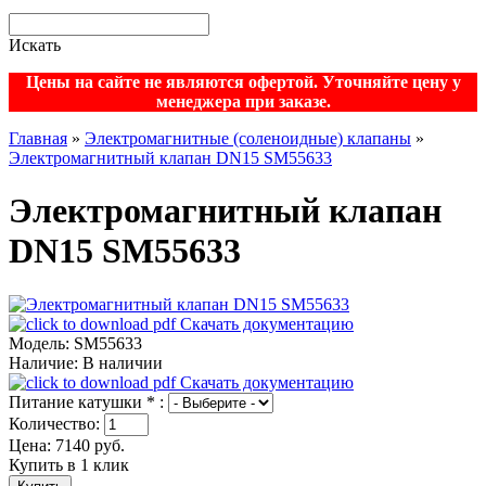
Искать
Цены на сайте не являются офертой. Уточняйте цену у
менеджера при заказе.
Главная
»
Электромагнитные (соленоидные) клапаны
»
Электромагнитный клапан DN15 SM55633
Электромагнитный клапан
DN15 SM55633
Скачать документацию
Модель:
SM55633
Наличие:
В наличии
Скачать документацию
Питание катушки
*
:
Количество:
Цена:
7140
руб.
Купить в 1 клик