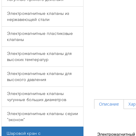
Электромагнитные клапаны из
нержавеющей стали
Электромагнитные пластиковые
клапаны
Электромагнитные клапаны для
высоких температур
Электромагнитные клапаны для
высокого давления
Электромагнитные клапаны
чугунные больших диаметров
Описание
Хар
Электромагнитные клапаны серии
"эконом"
Шаровой кран с
Электромагнитный