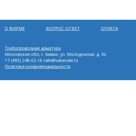
О ФИРМЕ
ВОПРОС-ОТВЕТ
ОПЛАТА
Трубопроводная арматура
Московская обл, г. Химки, ул. Молодежная, д. 30.
+7 (495) 248-02-16
sale@valvesale.ru
Политика конфиденциальности