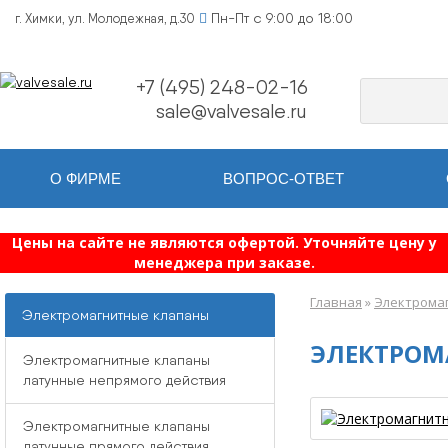
Пн-Пт с 9:00 до 18:00
г. Химки, ул. Молодежная, д.30
+7 (495) 248-02-16
sale@valvesale.ru
О ФИРМЕ
ВОПРОС-ОТВЕТ
Цены на сайте не являются офертой. Уточняйте цену у
менеджера при заказе.
Главная
»
Электромаг
Электромагнитные клапаны
ЭЛЕКТРОМ
Электромагнитные клапаны
латунные непрямого действия
Электромагнитные клапаны
латунные прямого действия