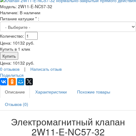
Модель:
2W11-E-NC57-32
Наличие:
В наличии
Питание катушки
*
:
Количество:
Цена:
10132
руб.
Купить в 1 клик
Цена:
10132
руб.
0 отзывов
|
Написать отзыв
Поделиться
Описание
Характеристики
Похожие товары
Отзывов (0)
Электромагнитный клапан
2W11-E-NC57-32