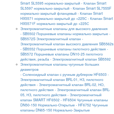
Smart SL5595 нормально-закрытый
- Клапан Smart
SL5597 нормально-закрытый
- Клапан Smart SL7555F
нормально-закрытый фланцевый
- Клапан Smart
HX5571 нормально-закрытый до +225С
- Клапан Smart
HX5571F нормально-закрытый до +225С
Электромагнитные клапаны для высокого давления
- SB5502 Поршневые клапаны нормально-закрытые
-
SB5572S Электромагнитный клапан
-
Электромагнитный клапан высокого давления SB5562s
- SB5552 Поршневые клапаны пилотного действия
-
SB5572 Поршневые клапаны DN10-25 пилотного
действия, резьба
- Электромагнитный клапан SB5592
Электромагнитные клапаны чугунные больших
диаметров
- Соленоидный клапан с ручным дублером HF6503
-
Электромагнитный клапан BRL-01, НЗ, пилотного
действия
- Электромагнитный клапан BRL-02, НО,
пилотного действия
- Электромагнитный клапан BRL-
05, НЗ, пилотного действия
- Электромагнитный
клапан SMART HF6502
- HF6504 Чугунные клапаны
DN50-150 Нормально-Открытые
- HF6752 Чугунные
клапаны DN65-150 Нормально-Закрытые