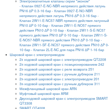
Электромагнитные клапаны серии "эконом"
- Клапан 0927-E-NC-NBR непрямого действия латунь
PN16 ∆P 0.3-16 бар
- Клапан 0927-E-NО-NBR
непрямого действия латунь PN16 ∆P 0.3-16 бар
-
Клапан 2W11-E-NC57-NBR прямого действия латунный
PN10 ∆P 0-10 бар
- Клапан 2W11-E-NO57 прямого
действия PN10 ∆P 0-10 бар
- Клапан 2W11-S-E-NC57
прямого действия PN10 ∆P 0-10 бар
- Клапан 2W11-S-
E-NO57-NBR прямого действия PN10 ∆P 0-10 бар
-
Клапан 2W11-SF-E-NC57 прямого действия PN10 ∆P 0-
10 бар
- Клапан 2L-E-NC для пара PN16 ∆P 1-16 бар
Шаровой кран с электроприводом
2x ходовой шаровой кран с электроприводом QT2208
2x-ходовой шаровой кран с позиционированием 242
2x-ходовой шаровой кран с реле возврата 251
2x-ходовой шаровой кран с ручным дублером 211
2x-ходовой шаровой кран с электроприводом 201
3x-ходовой шаровой кран с ручным дублером 311
Межфланцевый шаровой кран ARN
Муфтовый шаровой кран ARM
Двухходовой шаровой кран с электроприводом SMART
QT3308
SMART QT4008