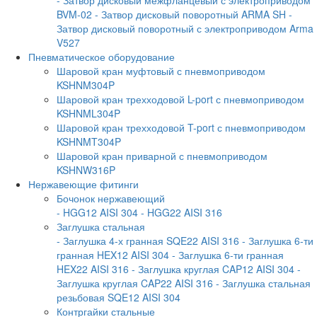
- Затвор дисковый межфланцевый с электроприводом
BVM-02
- Затвор дисковый поворотный ARMA SH
-
Затвор дисковый поворотный с электроприводом Arma
V527
Пневматическое оборудование
Шаровой кран муфтовый с пневмоприводом
KSHNM304P
Шаровой кран трехходовой L-port с пневмоприводом
KSHNML304P
Шаровой кран трехходовой T-port с пневмоприводом
KSHNMT304P
Шаровой кран приварной с пневмоприводом
KSHNW316P
Нержавеющие фитинги
Бочонок нержавеющий
- HGG12 AISI 304
- HGG22 AISI 316
Заглушка стальная
- Заглушка 4-х гранная SQE22 AISI 316
- Заглушка 6-ти
гранная HEX12 AISI 304
- Заглушка 6-ти гранная
HEX22 AISI 316
- Заглушка круглая CAP12 AISI 304
-
Заглушка круглая CAP22 AISI 316
- Заглушка стальная
резьбовая SQE12 AISI 304
Контргайки стальные