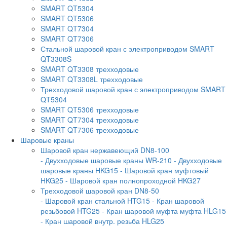
SMART QT5304
SMART QT5306
SMART QT7304
SMART QT7306
Стальной шаровой кран с электроприводом SMART
QT3308S
SMART QT3308 трехходовые
SMART QT3308L трехходовые
Трехходовой шаровой кран с электроприводом SMART
QT5304
SMART QT5306 трехходовые
SMART QT7304 трехходовые
SMART QT7306 трехходовые
Шаровые краны
Шаровой кран нержавеющий DN8-100
- Двухходовые шаровые краны WR-210
- Двухходовые
шаровые краны HKG15
- Шаровой кран муфтовый
HKG25
- Шаровой кран полнопроходной HKG27
Трехходовой шаровой кран DN8-50
- Шаровой кран стальной HTG15
- Кран шаровой
резьбовой HTG25
- Кран шаровой муфта муфта HLG15
- Кран шаровой внутр. резьба HLG25