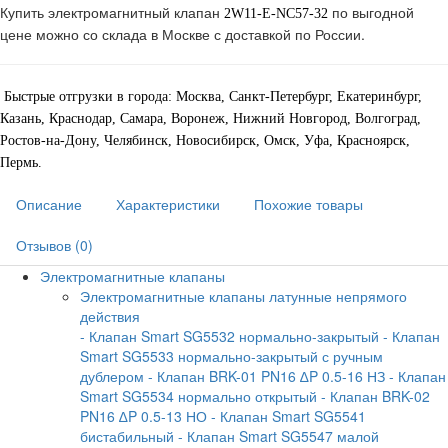
Купить электромагнитный клапан
по выгодной
2W11-E-NC57-32
цене можно со склада в Москве с доставкой по России.
Быстрые отгрузки в города: Москва, Санкт-Петербург, Екатеринбург,
Казань, Краснодар, Самара, Воронеж, Нижний Новгород, Волгоград,
Ростов-на-Дону, Челябинск, Новосибирск, Омск, Уфа, Красноярск,
Пермь.
Описание
Характеристики
Похожие товары
Отзывов (0)
Электромагнитные клапаны
Электромагнитные клапаны латунные непрямого
действия
- Клапан Smart SG5532 нормально-закрытый
- Клапан
Smart SG5533 нормально-закрытый с ручным
дублером
- Клапан BRK-01 PN16 ∆P 0.5-16 НЗ
- Клапан
Smart SG5534 нормально открытый
- Клапан BRK-02
PN16 ∆P 0.5-13 НО
- Клапан Smart SG5541
бистабильный
- Клапан Smart SG5547 малой