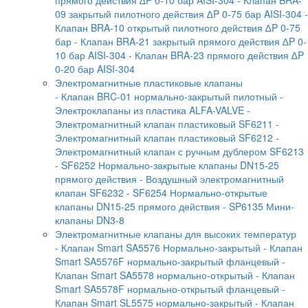
прямого действия ∆P 0-10 бар AISI-304
- Клапан BRA-
09 закрытый пилотного действия ∆P 0-75 бар AISI-304
-
Клапан BRA-10 открытый пилотного действия ∆P 0-75
бар
- Клапан BRA-21 закрытый прямого действия ∆P 0-
10 бар AISI-304
- Клапан BRA-23 прямого действия ∆P
0-20 бар AISI-304
Электромагнитные пластиковые клапаны
- Клапан BRC-01 нормально-закрытый пилотный
-
Электроклапаны из пластика ALFA-VALVE
-
Электромагнитный клапан пластиковый SF6211
-
Электромагнитный клапан пластиковый SF6212
-
Электромагнитный клапан с ручным дублером SF6213
- SF6252 Нормально-закрытые клапаны DN15-25
прямого действия
- Воздушный электромагнитный
клапан SF6232
- SF6254 Нормально-открытые
клапаны DN15-25 прямого действия
- SP6135 Мини-
клапаны DN3-8
Электромагнитные клапаны для высоких температур
- Клапан Smart SA5576 Нормально-закрытый
- Клапан
Smart SA5576F нормально-закрытый фланцевый
-
Клапан Smart SA5578 нормально-открытый
- Клапан
Smart SA5578F нормально-открытый фланцевый
-
Клапан Smart SL5575 нормально-закрытый
- Клапан