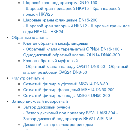
Шаровой кран под приварку DN10-150
- Шаровой кран приварной HKV15
- Кран шаровой
прямой HKW25
Шаровые краны фланцевые DN15-200
- Шаровой кран запорный HKN12
- Шаровые краны для
воды HKF14
- HKF24
Обратные клапаны
Клапан обратный межфланцевый
- Обратный клапан тарельчатый OPN24 DN15-100
-
Однодисковый обратный клапан OLN14 DN40-300
Клапан обратный муфтовый
- Обратный клапан на воду OVG14 DN8-50
- Обратный
клапан резьбовой OVG24 DN8-50
Фильтр сетчатый
Сетчатый фильтр муфтовый MSG14 DN8-80
Сетчатый фильтр фланцевый MSF14 DN50-200
Сетчатый фильтр для воды MSF24 DN50-200
Затвор дисковый поворотный
Затвор дисковый ручной
- Затвор дисковый под приварку BFV11 AISI 304
-
Затвор дисковый под приварку BFV21 AISI 316
Дисковый затвор с электроприводом