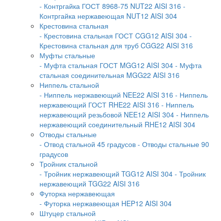
- Контргайка ГОСТ 8968-75 NUT22 AISI 316
-
Контргайка нержавеющая NUT12 AISI 304
Крестовина стальная
- Крестовина стальная ГОСТ CGG12 AISI 304
-
Крестовина стальная для труб CGG22 AISI 316
Муфты стальные
- Муфта стальная ГОСТ MGG12 AISI 304
- Муфта
стальная соединительная MGG22 AISI 316
Ниппель стальной
- Ниппель нержавеющий NEE22 AISI 316
- Ниппель
нержавеющий ГОСТ RHE22 AISI 316
- Ниппель
нержавеющий резьбовой NEE12 AISI 304
- Ниппель
нержавеющий соединительный RHE12 AISI 304
Отводы стальные
- Отвод стальной 45 градусов
- Отводы стальные 90
градусов
Тройник стальной
- Тройник нержавеющий TGG12 AISI 304
- Тройник
нержавеющий TGG22 AISI 316
Футорка нержавеющая
- Футорка нержавеющая HEP12 AISI 304
Штуцер стальной