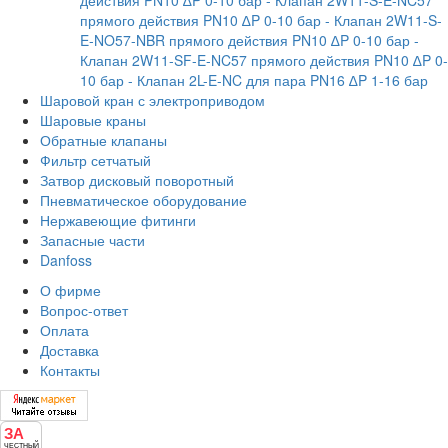
действия PN10 ∆P 0-10 бар
- Клапан 2W11-S-E-NC57
прямого действия PN10 ∆P 0-10 бар
- Клапан 2W11-S-
E-NO57-NBR прямого действия PN10 ∆P 0-10 бар
-
Клапан 2W11-SF-E-NC57 прямого действия PN10 ∆P 0-
10 бар
- Клапан 2L-E-NC для пара PN16 ∆P 1-16 бар
Шаровой кран с электроприводом
Шаровые краны
Обратные клапаны
Фильтр сетчатый
Затвор дисковый поворотный
Пневматическое оборудование
Нержавеющие фитинги
Запасные части
Danfoss
О фирме
Вопрос-ответ
Оплата
Доставка
Контакты
ЗА
ЧЕСТНЫЙ