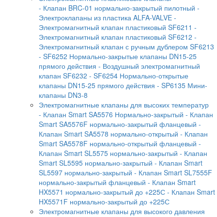
- Клапан BRC-01 нормально-закрытый пилотный
-
Электроклапаны из пластика ALFA-VALVE
-
Электромагнитный клапан пластиковый SF6211
-
Электромагнитный клапан пластиковый SF6212
-
Электромагнитный клапан с ручным дублером SF6213
- SF6252 Нормально-закрытые клапаны DN15-25
прямого действия
- Воздушный электромагнитный
клапан SF6232
- SF6254 Нормально-открытые
клапаны DN15-25 прямого действия
- SP6135 Мини-
клапаны DN3-8
Электромагнитные клапаны для высоких температур
- Клапан Smart SA5576 Нормально-закрытый
- Клапан
Smart SA5576F нормально-закрытый фланцевый
-
Клапан Smart SA5578 нормально-открытый
- Клапан
Smart SA5578F нормально-открытый фланцевый
-
Клапан Smart SL5575 нормально-закрытый
- Клапан
Smart SL5595 нормально-закрытый
- Клапан Smart
SL5597 нормально-закрытый
- Клапан Smart SL7555F
нормально-закрытый фланцевый
- Клапан Smart
HX5571 нормально-закрытый до +225С
- Клапан Smart
HX5571F нормально-закрытый до +225С
Электромагнитные клапаны для высокого давления