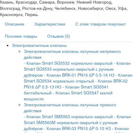
Казань, Краснодар, Самара, Воронеж, Нижний Новгород,
Волгоград, Ростов-на-Дону, Челябинск, Новосибирск, Омск, Уфа,
Красноярск, Пермь.
Описание
Характеристики
С этим товаром покупают
Похожие товары
Отзывов (0)
Электромагнитные клапаны
Электромагнитные клапаны латунные непрямого
действия
- Клапан Smart SG5532 нормально-закрытый
- Клапан
Smart SG5533 нормально-закрытый с ручным
дублером
- Клапан BRK-01 PN16 ∆P 0.5-16 НЗ
- Клапан
Smart SG5534 нормально открытый
- Клапан BRK-02
PN16 ∆P 0.5-13 НО
- Клапан Smart SG5541
бистабильный
- Клапан Smart SG5547 малой
мощности
Электромагнитные клапаны латунные прямого
действия
- Клапан Smart SM5563 нормально-закрытый
- Клапан
Smart SM5563M нормально-закрытый с ручным
дублёром
- Клапан BRK-03 PN10 ∆P 0-10 НЗ
- Клапан