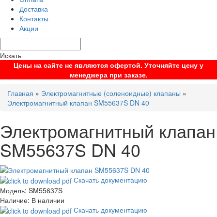
Доставка
Контакты
Акции
Искать
Цены на сайте не являются офертой. Уточняйте цену у
менеджера при заказе.
Главная
»
Электромагнитные (соленоидные) клапаны
»
Электромагнитный клапан SM55637S DN 40
Электромагнитный клапан
SM55637S DN 40
Скачать документацию
Модель:
SM55637S
Наличие:
В наличии
Скачать документацию