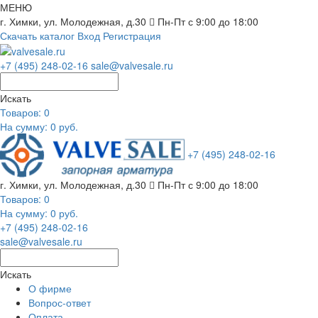
МЕНЮ
г. Химки, ул. Молодежная, д.30
Пн-Пт с 9:00 до 18:00
Скачать каталог
Вход
Регистрация
+7 (495) 248-02-16
sale@valvesale.ru
Искать
Товаров:
0
На сумму: 0 руб.
+7 (495) 248-02-16
г. Химки, ул. Молодежная, д.30
Пн-Пт с 9:00 до 18:00
Товаров:
0
На сумму: 0 руб.
+7 (495) 248-02-16
sale@valvesale.ru
Искать
О фирме
Вопрос-ответ
Оплата