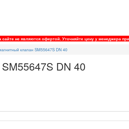
 сайте не являются офертой. Уточняйте цену у менеджера при
магнитный клапан SM55647S DN 40
н SM55647S DN 40