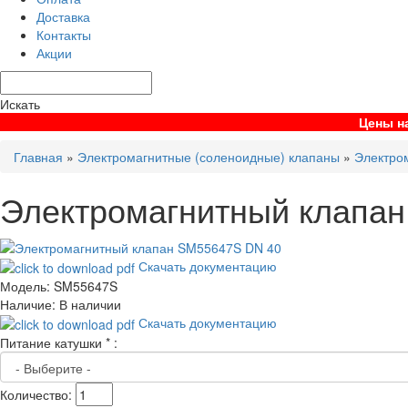
Доставка
Контакты
Акции
Искать
Цены на
Главная
»
Электромагнитные (соленоидные) клапаны
»
Электро
Электромагнитный клапа
Скачать документацию
Модель:
SM55647S
Наличие:
В наличии
Скачать документацию
Питание катушки
*
:
Количество: