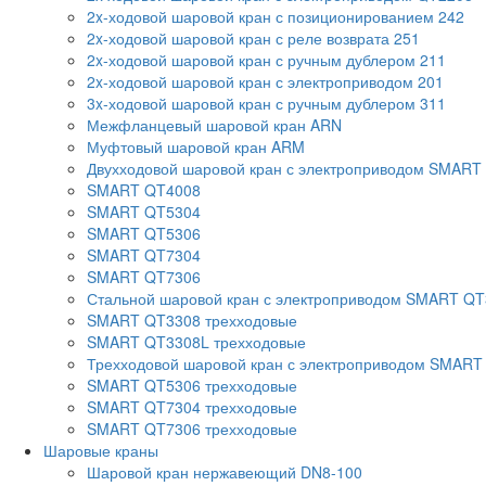
2x-ходовой шаровой кран с позиционированием 242
2x-ходовой шаровой кран с реле возврата 251
2x-ходовой шаровой кран с ручным дублером 211
2x-ходовой шаровой кран с электроприводом 201
3x-ходовой шаровой кран с ручным дублером 311
Межфланцевый шаровой кран ARN
Муфтовый шаровой кран ARM
Двухходовой шаровой кран с электроприводом SMART
SMART QT4008
SMART QT5304
SMART QT5306
SMART QT7304
SMART QT7306
Стальной шаровой кран с электроприводом SMART Q
SMART QT3308 трехходовые
SMART QT3308L трехходовые
Трехходовой шаровой кран с электроприводом SMART
SMART QT5306 трехходовые
SMART QT7304 трехходовые
SMART QT7306 трехходовые
Шаровые краны
Шаровой кран нержавеющий DN8-100