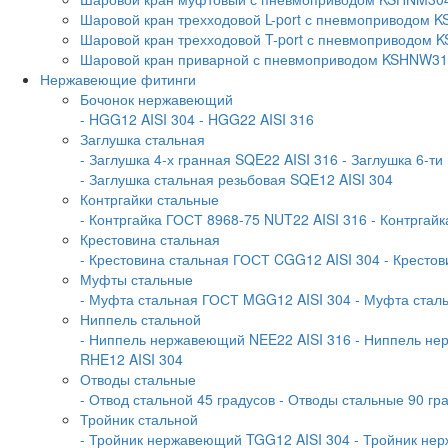
Шаровой кран трехходовой L-port с пневмоприводом
Шаровой кран трехходовой T-port с пневмоприводом
Шаровой кран приварной с пневмоприводом KSHNW3
Нержавеющие фитинги
Бочонок нержавеющий
- HGG12 AISI 304
- HGG22 AISI 316
Заглушка стальная
- Заглушка 4-х гранная SQE22 AISI 316
- Заглушка 6-ти
- Заглушка стальная резьбовая SQE12 AISI 304
Контргайки стальные
- Контргайка ГОСТ 8968-75 NUT22 AISI 316
- Контргай
Крестовина стальная
- Крестовина стальная ГОСТ CGG12 AISI 304
- Крестов
Муфты стальные
- Муфта стальная ГОСТ MGG12 AISI 304
- Муфта стал
Ниппель стальной
- Ниппель нержавеющий NEE22 AISI 316
- Ниппель не
RHE12 AISI 304
Отводы стальные
- Отвод стальной 45 градусов
- Отводы стальные 90 гр
Тройник стальной
- Тройник нержавеющий TGG12 AISI 304
- Тройник не