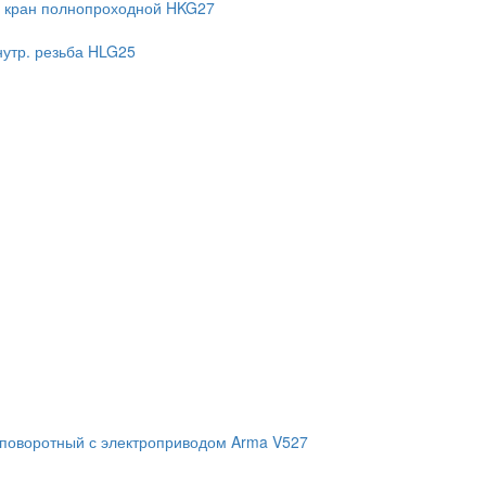
 кран полнопроходной HKG27
нутр. резьба HLG25
 поворотный с электроприводом Arma V527