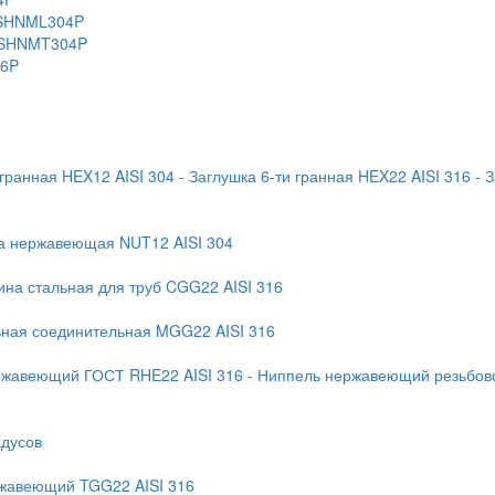
 KSHNML304P
 KSHNMT304P
16P
 гранная HEX12 AISI 304
- Заглушка 6-ти гранная HEX22 AISI 316
- 
ка нержавеющая NUT12 AISI 304
ина стальная для труб CGG22 AISI 316
ьная соединительная MGG22 AISI 316
ржавеющий ГОСТ RHE22 AISI 316
- Ниппель нержавеющий резьбово
адусов
ржавеющий TGG22 AISI 316