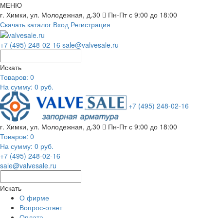
МЕНЮ
г. Химки, ул. Молодежная, д.30
Пн-Пт с 9:00 до 18:00
Скачать каталог
Вход
Регистрация
+7 (495) 248-02-16
sale@valvesale.ru
Искать
Товаров:
0
На сумму: 0 руб.
+7 (495) 248-02-16
г. Химки, ул. Молодежная, д.30
Пн-Пт с 9:00 до 18:00
Товаров:
0
На сумму: 0 руб.
+7 (495) 248-02-16
sale@valvesale.ru
Искать
О фирме
Вопрос-ответ
Оплата