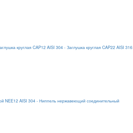
Заглушка круглая CAP12 AISI 304
- Заглушка круглая CAP22 AISI 316
й NEE12 AISI 304
- Ниппель нержавеющий соединительный